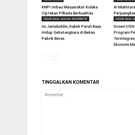
KNPI Imbau Masyarakat Kolaka
Al Mukhtar
Ciptakan Pilkada Berkualitas
Perjuangkan
FIGUR DAN SOSOK INSPIRATIF
FIGUR DAN S
Ini Jamaluddin, Kakek Paruh Baya
Dosen USN 
Hidup Sebatangkara di Bekas
Program Pe
Pabrik Beras
Terintegra
Ekonomi Mas
TINGGALKAN KOMENTAR