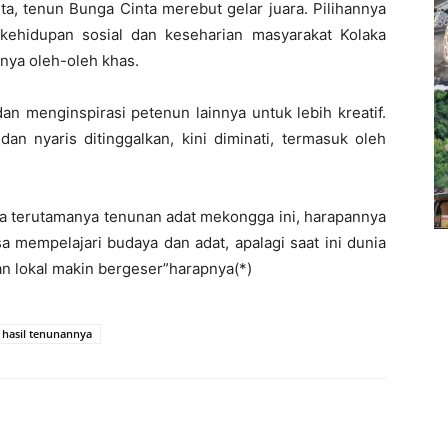
a, tenun Bunga Cinta merebut gelar juara. Pilihannya
 kehidupan sosial dan keseharian masyarakat Kolaka
nya oleh-oleh khas.
an menginspirasi petenun lainnya untuk lebih kreatif.
 dan nyaris ditinggalkan, kini diminati, termasuk oleh
aya terutamanya tenunan adat mekongga ini, harapannya
a mempelajari budaya dan adat, apalagi saat ini dunia
n lokal makin bergeser”harapnya(*)
hasil tenunannya