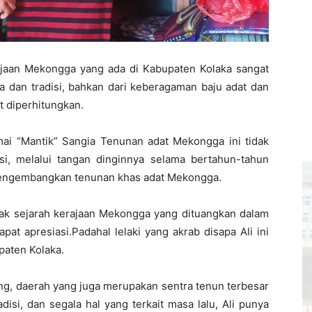
ajaan Mekongga yang ada di Kabupaten Kolaka sangat
ra dan tradisi, bahkan dari keberagaman baju adat dan
t diperhitungkan.
i “Mantik” Sangia Tenunan adat Mekongga ini tidak
si, melalui tangan dinginnya selama bertahun-tahun
l mengembangkan tenunan khas adat Mekongga.
jak sejarah kerajaan Mekongga yang dituangkan dalam
at apresiasi.Padahal lelaki yang akrab disapa Ali ini
paten Kolaka.
ng, daerah yang juga merupakan sentra tenun terbesar
adisi, dan segala hal yang terkait masa lalu, Ali punya