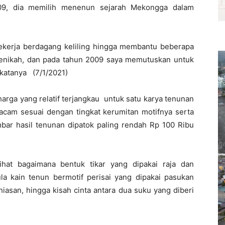
2009, dia memilih menenun sejarah Mekongga dalam
bekerja berdagang keliling hingga membantu beberapa
menikah, dan pada tahun 2009 saya memutuskan untuk
katanya (7/1/2021)
arga yang relatif terjangkau untuk satu karya tenunan
cam sesuai dengan tingkat kerumitan motifnya serta
bar hasil tenunan dipatok paling rendah Rp 100 Ribu
ihat bagaimana bentuk tikar yang dipakai raja dan
 kain tenun bermotif perisai yang dipakai pasukan
iasan, hingga kisah cinta antara dua suku yang diberi