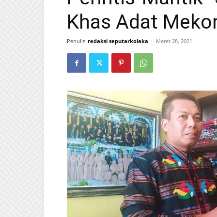
Khas Adat Meko
Penulis
redaksi seputarkolaka
-
Maret 28, 2021