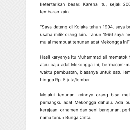
ketertarikan besar. Karena itu, sejak 
lembaran kain.
“Saya datang di Kolaka tahun 1994, saya 
usaha milik orang lain. Tahun 1996 saya 
mulai membuat tenunan adat Mekongga ini”
Hasil karyanya itu Muhammad ali mematok h
atau baju adat Mekongga ini, bermacam-ma
waktu pembuatan, biasanya untuk satu lem
hingga Rp. 5 juta/lembar
Melalui tenunan kainnya orang bisa mel
pemangku adat Mekongga dahulu. Ada pula
kerajaan, ornamen dan seni bangunan, perh
nama tenun Bunga Cinta.