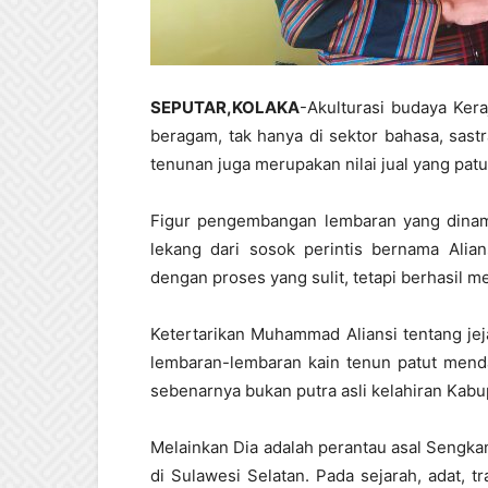
SEPUTAR,KOLAKA
-Akulturasi budaya Ker
beragam, tak hanya di sektor bahasa, sast
tenunan juga merupakan nilai jual yang patu
Figur pengembangan lembaran yang dinama
lekang dari sosok perintis bernama Alian
dengan proses yang sulit, tetapi berhasi
Ketertarikan Muhammad Aliansi tentang je
lembaran-lembaran kain tenun patut mendap
sebenarnya bukan putra asli kelahiran Kabu
Melainkan Dia adalah perantau asal Sengka
di Sulawesi Selatan. Pada sejarah, adat, tr