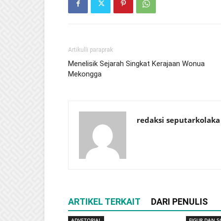
Artikulli paraprak
Menelisik Sejarah Singkat Kerajaan Wonua
Mekongga
redaksi seputarkolaka
ARTIKEL TERKAIT
DARI PENULIS
ADVETORIAL
FIGUR DAN S