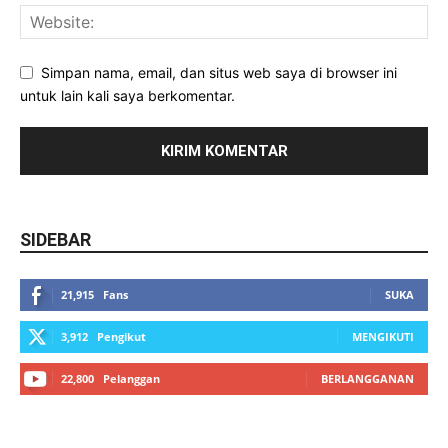
Simpan nama, email, dan situs web saya di browser ini
untuk lain kali saya berkomentar.
SIDEBAR
21,915
Fans
SUKA
3,912
Pengikut
MENGIKUTI
22,800
Pelanggan
BERLANGGANAN