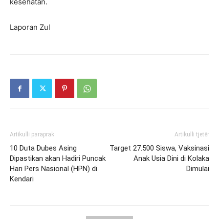
kesehatan.
Laporan Zul
Artikulli paraprak
Artikulli tjetër
10 Duta Dubes Asing
Target 27.500 Siswa, Vaksinasi
Dipastikan akan Hadiri Puncak
Anak Usia Dini di Kolaka
Hari Pers Nasional (HPN) di
Dimulai
Kendari