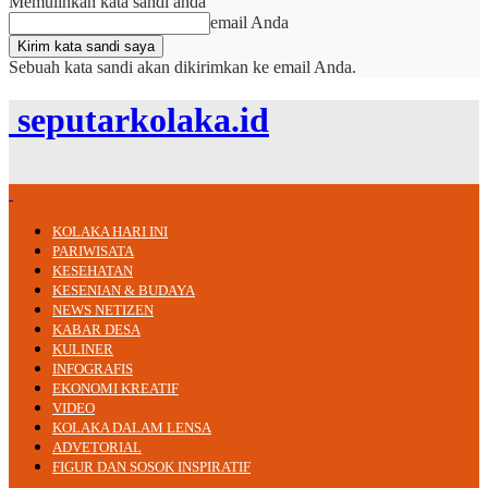
Memulihkan kata sandi anda
email Anda
Sebuah kata sandi akan dikirimkan ke email Anda.
seputarkolaka.id
KOLAKA HARI INI
PARIWISATA
KESEHATAN
KESENIAN & BUDAYA
NEWS NETIZEN
KABAR DESA
KULINER
INFOGRAFIS
EKONOMI KREATIF
VIDEO
KOLAKA DALAM LENSA
ADVETORIAL
FIGUR DAN SOSOK INSPIRATIF