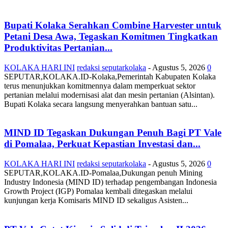
Bupati Kolaka Serahkan Combine Harvester untuk
Petani Desa Awa, Tegaskan Komitmen Tingkatkan
Produktivitas Pertanian...
KOLAKA HARI INI
redaksi seputarkolaka
-
Agustus 5, 2026
0
SEPUTAR,KOLAKA.ID-Kolaka,Pemerintah Kabupaten Kolaka
terus menunjukkan komitmennya dalam memperkuat sektor
pertanian melalui modernisasi alat dan mesin pertanian (Alsintan).
Bupati Kolaka secara langsung menyerahkan bantuan satu...
MIND ID Tegaskan Dukungan Penuh Bagi PT Vale
di Pomalaa, Perkuat Kepastian Investasi dan...
KOLAKA HARI INI
redaksi seputarkolaka
-
Agustus 5, 2026
0
SEPUTAR,KOLAKA.ID-Pomalaa,Dukungan penuh Mining
Industry Indonesia (MIND ID) terhadap pengembangan Indonesia
Growth Project (IGP) Pomalaa kembali ditegaskan melalui
kunjungan kerja Komisaris MIND ID sekaligus Asisten...