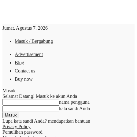
Jumat, Agustus 7, 2026
Masuk / Bergabung
Advertisement
Blog
Contact us
Buy now
Masuk
Selamat Datang! Masuk ke akun Anda
nama pengguna
kata sandi Anda
Lupa kata sandi Anda? mendapatkan bantuan
Privacy Policy
Pemulihan password