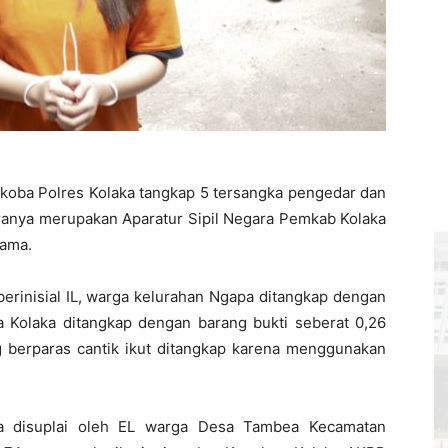
oba Polres Kolaka tangkap 5 tersangka pengedar dan
aranya merupakan Aparatur Sipil Negara Pemkab Kolaka
sama.
erinisial IL, warga kelurahan Ngapa ditangkap dengan
 Kolaka ditangkap dengan barang bukti seberat 0,26
g berparas cantik ikut ditangkap karena menggunakan
a disuplai oleh EL warga Desa Tambea Kecamatan