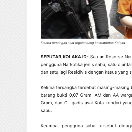
Kelima tersangka saat digelandang ke mapolres Kolaka
SEPUTAR,KOLAKA.ID-
Satuan Reserse Nark
pengguna Narkotika jenis sabu, satu diant
dan satu lagi Residivis dengan kasus yang 
Kelima tersangka tersebut masing-masing b
barang bukti 0,07 Gram, AM dan AA warga
Gram, dan CL gadis asal Kota kendari yan
sabu.
Keempat pengguna sabu tersebut didug