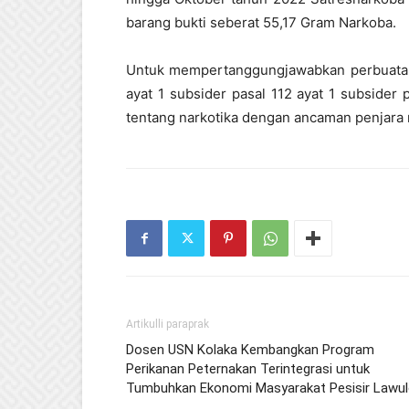
barang bukti seberat 55,17 Gram Narkoba.
Untuk mempertanggungjawabkan perbuatan
ayat 1 subsider pasal 112 ayat 1 subsider
tentang narkotika dengan ancaman penjara m
Artikulli paraprak
Dosen USN Kolaka Kembangkan Program
Perikanan Peternakan Terintegrasi untuk
Tumbuhkan Ekonomi Masyarakat Pesisir Lawu