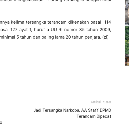
nya kelima tersangka terancam dikenakan pasal 114
 pasal 127 ayat 1, huruf a UU RI nomor 35 tahun 2009,
inimal 5 tahun dan paling lama 20 tahun penjara. (zl)
Artikulli tjetër
Jadi Tersangka Narkoba, AA Staff DPMD
Terancam Dipecat
lo