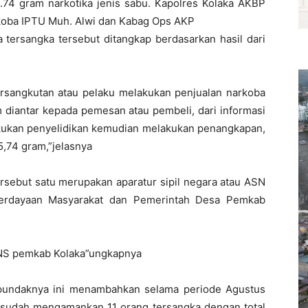
4 gram narkotika jenis sabu. Kapolres Kolaka AKBP
koba IPTU Muh. Alwi dan Kabag Ops AKP
 tersangka tersebut ditangkap berdasarkan hasil dari
ersangkutan atau pelaku melakukan penjualan narkoba
 diantar kepada pemesan atau pembeli, dari informasi
akukan penyelidikan kemudian melakukan penangkapan,
5,74 gram,”jelasnya
rsebut satu merupakan aparatur sipil negara atau ASN
berdayaan Masyarakat dan Pemerintah Desa Pemkab
PNS pemkab Kolaka”ungkapnya
pundaknya ini menambahkan selama periode Agustus
 sudah mengamankan 11 orang tersangka dengan total