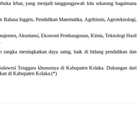
rbuka lebar, yang menjadi tanggungjawab kita sekarang bagaimana
n Bahasa Inggris, Pendidikan Matematika, Agribisnis, Agroteknologi,
 Manajemen, Akuntansi, Ekonomi Pembangunan, Kimia, Teknologi Hasil
.
m rangka meningkatkan daya saing, baik di bidang pendidikan dan
 Sulawesi Tenggara khususnya di Kabupaten Kolaka. Dukungan dari
ikan di Kabupaten Kolaka.(*)