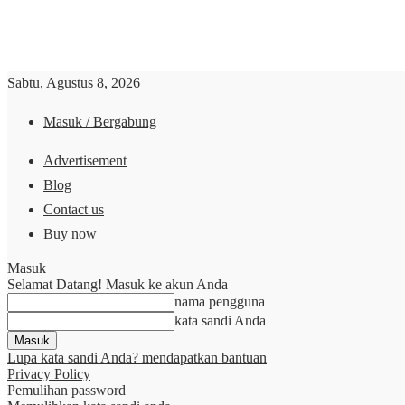
Sabtu, Agustus 8, 2026
Masuk / Bergabung
Advertisement
Blog
Contact us
Buy now
Masuk
Selamat Datang! Masuk ke akun Anda
nama pengguna
kata sandi Anda
Lupa kata sandi Anda? mendapatkan bantuan
Privacy Policy
Pemulihan password