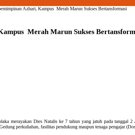
emimpinan Azhari, Kampus Merah Marun Sukses Bertansformasi
 Kampus Merah Marun Sukses Bertansform
aka merayakan Dies Natalis ke 7 tahun yang jatuh pada tanggal 2 A
 Gedung perkuliahan, fasilitas pendukung maupun tenaga pengajar (Do