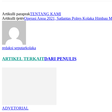
Artikulli paraprak
TENTANG KAMI
Artikulli tjetër
Operasi Anoa 2021, Satlantas Polres Kolaka Himbau Ma
redaksi seputarkolaka
ARTIKEL TERKAIT
DARI PENULIS
ADVETORIAL