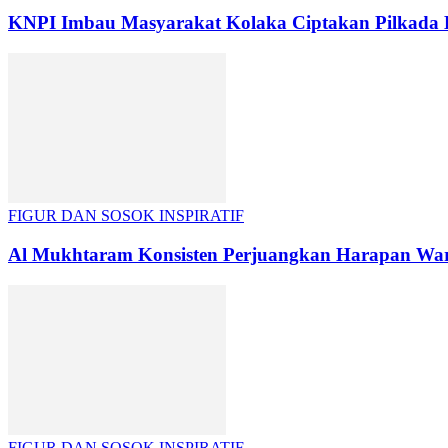
KNPI Imbau Masyarakat Kolaka Ciptakan Pilkada B
FIGUR DAN SOSOK INSPIRATIF
Al Mukhtaram Konsisten Perjuangkan Harapan War
FIGUR DAN SOSOK INSPIRATIF