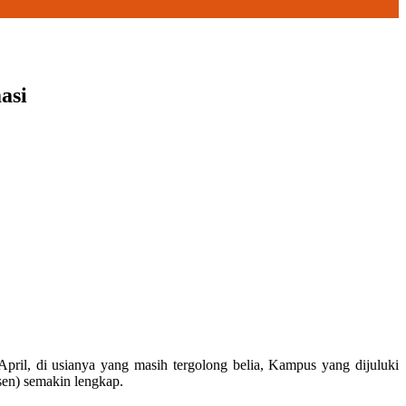
asi
pril, di usianya yang masih tergolong belia, Kampus yang dijuluki
sen) semakin lengkap.