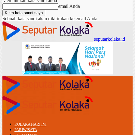
Memulihkan kata sandi anda
email Anda
Sebuah kata sandi akan dikirimkan ke email Anda.
seputarkolaka.id
KOLAKA HARI INI
PARIWISATA