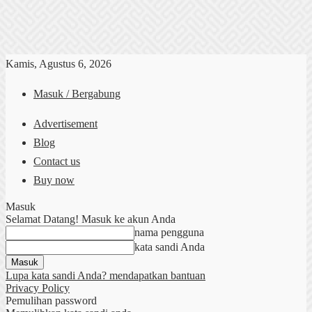
Kamis, Agustus 6, 2026
Masuk / Bergabung
Advertisement
Blog
Contact us
Buy now
Masuk
Selamat Datang! Masuk ke akun Anda
nama pengguna
kata sandi Anda
Lupa kata sandi Anda? mendapatkan bantuan
Privacy Policy
Pemulihan password