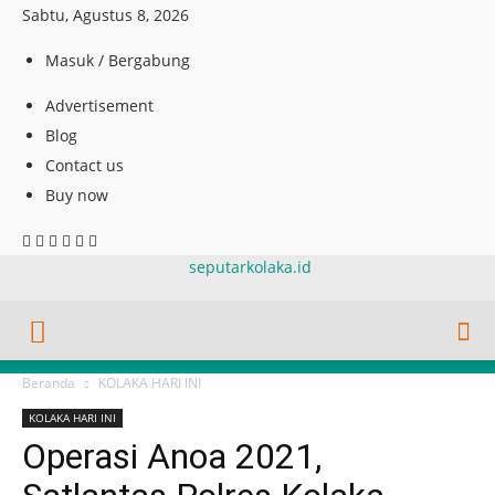
Sabtu, Agustus 8, 2026
Masuk / Bergabung
Advertisement
Blog
Contact us
Buy now
seputarkolaka.id
Beranda
KOLAKA HARI INI
KOLAKA HARI INI
Operasi Anoa 2021,