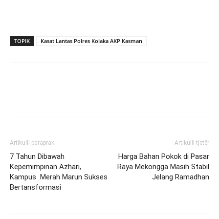
TOPIK
Kasat Lantas Polres Kolaka AKP Kasman
Artikulli paraprak
Artikulli tjetër
7 Tahun Dibawah
Harga Bahan Pokok di Pasar
Kepemimpinan Azhari,
Raya Mekongga Masih Stabil
Kampus Merah Marun Sukses
Jelang Ramadhan
Bertansformasi