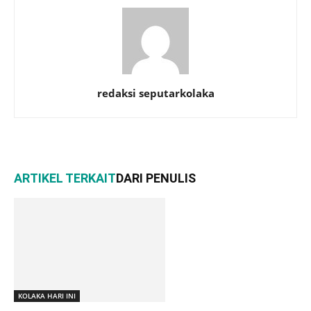
redaksi seputarkolaka
ARTIKEL TERKAIT
DARI PENULIS
KOLAKA HARI INI