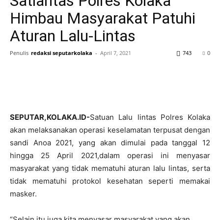
Satlantas Polres Kolaka
Himbau Masyarakat Patuhi
Aturan Lalu-Lintas
Penulis
redaksi seputarkolaka
-
April 7, 2021
743
0
SEPUTAR,KOLAKA.ID-
Satuan Lalu lintas Polres Kolaka
akan melaksanakan operasi keselamatan terpusat dengan
sandi Anoa 2021, yang akan dimulai pada tanggal 12
hingga 25 April 2021,dalam operasi ini menyasar
masyarakat yang tidak mematuhi aturan lalu lintas, serta
tidak mematuhi protokol kesehatan seperti memakai
masker.
“Selain itu juga kita menyasar masyarakat yang akan