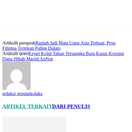
Artikulli paraprak
Rupiah Jadi Mata Uang Asia Terkuat, Peso
Filipina Tertekan Paling Dalam
Artikulli tjetër
Kejari Kolut Tahan Tersangka Baru Kasus Korupsi
Dana Hibah Masjid AnNur
redaksi seputarkolaka
ARTIKEL TERKAIT
DARI PENULIS