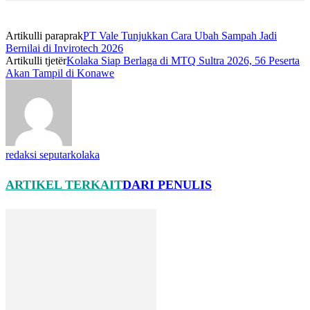
Artikulli paraprak
PT Vale Tunjukkan Cara Ubah Sampah Jadi
Bernilai di Invirotech 2026
Artikulli tjetër
Kolaka Siap Berlaga di MTQ Sultra 2026, 56 Peserta
Akan Tampil di Konawe
redaksi seputarkolaka
ARTIKEL TERKAIT
DARI PENULIS