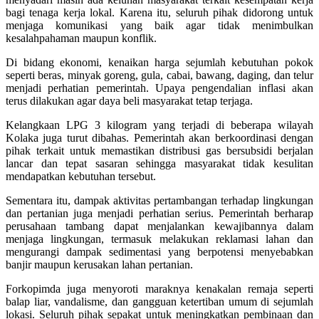
bagi tenaga kerja lokal. Karena itu, seluruh pihak didorong untuk
menjaga komunikasi yang baik agar tidak menimbulkan
kesalahpahaman maupun konflik.
Di bidang ekonomi, kenaikan harga sejumlah kebutuhan pokok
seperti beras, minyak goreng, gula, cabai, bawang, daging, dan telur
menjadi perhatian pemerintah. Upaya pengendalian inflasi akan
terus dilakukan agar daya beli masyarakat tetap terjaga.
Kelangkaan LPG 3 kilogram yang terjadi di beberapa wilayah
Kolaka juga turut dibahas. Pemerintah akan berkoordinasi dengan
pihak terkait untuk memastikan distribusi gas bersubsidi berjalan
lancar dan tepat sasaran sehingga masyarakat tidak kesulitan
mendapatkan kebutuhan tersebut.
Sementara itu, dampak aktivitas pertambangan terhadap lingkungan
dan pertanian juga menjadi perhatian serius. Pemerintah berharap
perusahaan tambang dapat menjalankan kewajibannya dalam
menjaga lingkungan, termasuk melakukan reklamasi lahan dan
mengurangi dampak sedimentasi yang berpotensi menyebabkan
banjir maupun kerusakan lahan pertanian.
Forkopimda juga menyoroti maraknya kenakalan remaja seperti
balap liar, vandalisme, dan gangguan ketertiban umum di sejumlah
lokasi. Seluruh pihak sepakat untuk meningkatkan pembinaan dan