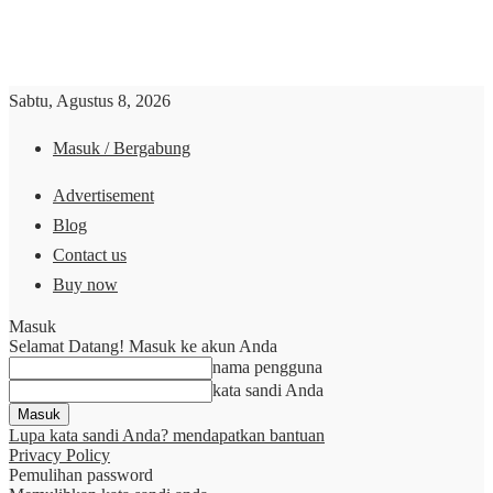
Sabtu, Agustus 8, 2026
Masuk / Bergabung
Advertisement
Blog
Contact us
Buy now
Masuk
Selamat Datang! Masuk ke akun Anda
nama pengguna
kata sandi Anda
Lupa kata sandi Anda? mendapatkan bantuan
Privacy Policy
Pemulihan password