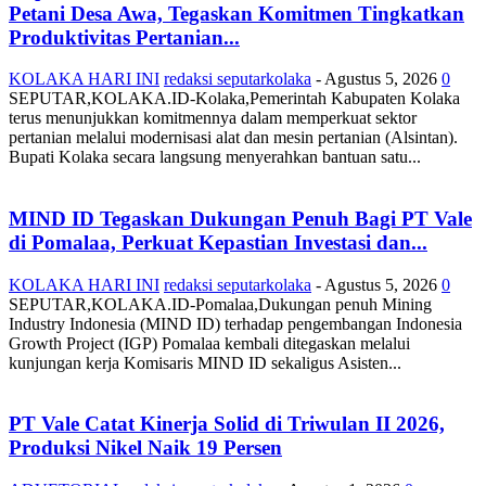
Petani Desa Awa, Tegaskan Komitmen Tingkatkan
Produktivitas Pertanian...
KOLAKA HARI INI
redaksi seputarkolaka
-
Agustus 5, 2026
0
SEPUTAR,KOLAKA.ID-Kolaka,Pemerintah Kabupaten Kolaka
terus menunjukkan komitmennya dalam memperkuat sektor
pertanian melalui modernisasi alat dan mesin pertanian (Alsintan).
Bupati Kolaka secara langsung menyerahkan bantuan satu...
MIND ID Tegaskan Dukungan Penuh Bagi PT Vale
di Pomalaa, Perkuat Kepastian Investasi dan...
KOLAKA HARI INI
redaksi seputarkolaka
-
Agustus 5, 2026
0
SEPUTAR,KOLAKA.ID-Pomalaa,Dukungan penuh Mining
Industry Indonesia (MIND ID) terhadap pengembangan Indonesia
Growth Project (IGP) Pomalaa kembali ditegaskan melalui
kunjungan kerja Komisaris MIND ID sekaligus Asisten...
PT Vale Catat Kinerja Solid di Triwulan II 2026,
Produksi Nikel Naik 19 Persen