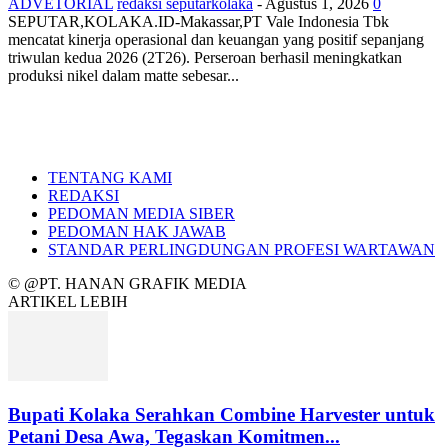
ADVETORIAL
redaksi seputarkolaka
-
Agustus 1, 2026
0
SEPUTAR,KOLAKA.ID-Makassar,PT Vale Indonesia Tbk
mencatat kinerja operasional dan keuangan yang positif sepanjang
triwulan kedua 2026 (2T26). Perseroan berhasil meningkatkan
produksi nikel dalam matte sebesar...
TENTANG KAMI
REDAKSI
PEDOMAN MEDIA SIBER
PEDOMAN HAK JAWAB
STANDAR PERLINGDUNGAN PROFESI WARTAWAN
© @PT. HANAN GRAFIK MEDIA
ARTIKEL LEBIH
Bupati Kolaka Serahkan Combine Harvester untuk
Petani Desa Awa, Tegaskan Komitmen...