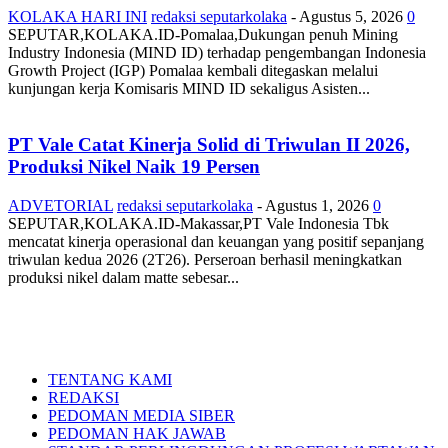
KOLAKA HARI INI
redaksi seputarkolaka
-
Agustus 5, 2026
0
SEPUTAR,KOLAKA.ID-Pomalaa,Dukungan penuh Mining
Industry Indonesia (MIND ID) terhadap pengembangan Indonesia
Growth Project (IGP) Pomalaa kembali ditegaskan melalui
kunjungan kerja Komisaris MIND ID sekaligus Asisten...
PT Vale Catat Kinerja Solid di Triwulan II 2026,
Produksi Nikel Naik 19 Persen
ADVETORIAL
redaksi seputarkolaka
-
Agustus 1, 2026
0
SEPUTAR,KOLAKA.ID-Makassar,PT Vale Indonesia Tbk
mencatat kinerja operasional dan keuangan yang positif sepanjang
triwulan kedua 2026 (2T26). Perseroan berhasil meningkatkan
produksi nikel dalam matte sebesar...
TENTANG KAMI
REDAKSI
PEDOMAN MEDIA SIBER
PEDOMAN HAK JAWAB