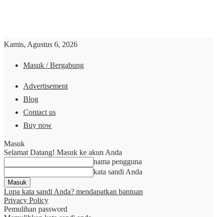
Kamis, Agustus 6, 2026
Masuk / Bergabung
Advertisement
Blog
Contact us
Buy now
Masuk
Selamat Datang! Masuk ke akun Anda
nama pengguna
kata sandi Anda
Lupa kata sandi Anda? mendapatkan bantuan
Privacy Policy
Pemulihan password