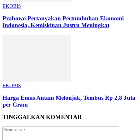
EKOBIS
Prabowo Pertanyakan Pertumbuhan Ekonomi
Indonesia, Kemiskinan Justru Meningkat
EKOBIS
Harga Emas Antam Melonjak, Tembus Rp 2,8 Juta
per Gram
TINGGALKAN KOMENTAR