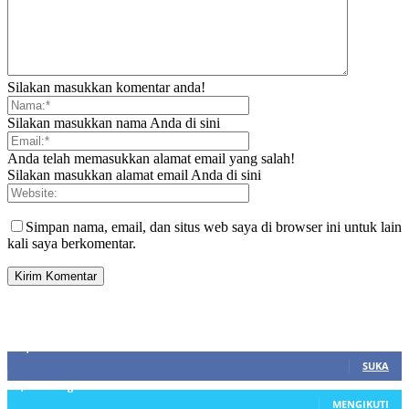
Silakan masukkan komentar anda!
Silakan masukkan nama Anda di sini
Anda telah memasukkan alamat email yang salah!
Silakan masukkan alamat email Anda di sini
Simpan nama, email, dan situs web saya di browser ini untuk lain
kali saya berkomentar.
SIDEBAR
21,915
Fans
SUKA
3,912
Pengikut
MENGIKUTI