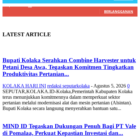
22,800
Pelanggan
BERLANGGANAN
LATEST ARTICLE
Bupati Kolaka Serahkan Combine Harvester untuk
Petani Desa Awa, Tegaskan Komitmen Tingkatkan
Produktivitas Pertanian...
KOLAKA HARI INI
redaksi seputarkolaka
-
Agustus 5, 2026
0
SEPUTAR,KOLAKA.ID-Kolaka,Pemerintah Kabupaten Kolaka
terus menunjukkan komitmennya dalam memperkuat sektor
pertanian melalui modernisasi alat dan mesin pertanian (Alsintan).
Bupati Kolaka secara langsung menyerahkan bantuan satu...
MIND ID Tegaskan Dukungan Penuh Bagi PT Vale
di Pomalaa, Perkuat Kepastian Investasi dan...