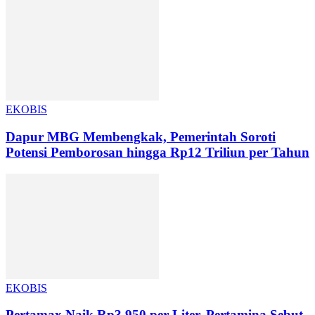
EKOBIS
Dapur MBG Membengkak, Pemerintah Soroti
Potensi Pemborosan hingga Rp12 Triliun per Tahun
EKOBIS
Pertamax Naik Rp3.950 per Liter, Pertamina Sebut