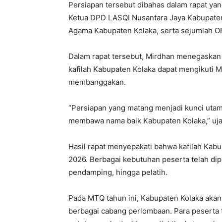
Persiapan tersebut dibahas dalam rapat yan
Ketua DPD LASQI Nusantara Jaya Kabupaten
Agama Kabupaten Kolaka, serta sejumlah OP
Dalam rapat tersebut, Mirdhan menegaskan
kafilah Kabupaten Kolaka dapat mengikuti 
membanggakan.
“Persiapan yang matang menjadi kunci utam
membawa nama baik Kabupaten Kolaka,” uja
Hasil rapat menyepakati bahwa kafilah Kab
2026. Berbagai kebutuhan peserta telah dip
pendamping, hingga pelatih.
Pada MTQ tahun ini, Kabupaten Kolaka aka
berbagai cabang perlombaan. Para peserta t