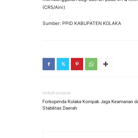
(CR5/Aini)
Sumber: PPID KABUPATEN KOLAKA
Artikulli paraprak
Forkopimda Kolaka Kompak Jaga Keamanan d
Stabilitas Daerah