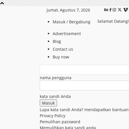
Jumat, Agustus 7, 2026
Selamat Datang
Masuk / Bergabung
Advertisement
Blog
Contact us
Buy now
nama pengguna
kata sandi Anda
Lupa kata sandi Anda? mendapatkan bantuan
Privacy Policy
Pemulihan password
Memulihkan kata sandi anda