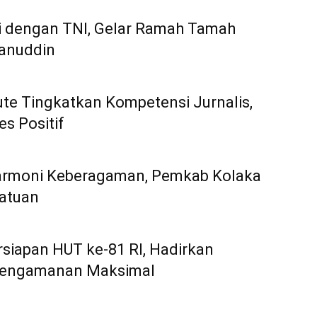
i dengan TNI, Gelar Ramah Tamah
anuddin
te Tingkatkan Kompetensi Jurnalis,
s Positif
Harmoni Keberagaman, Pemkab Kolaka
satuan
iapan HUT ke-81 RI, Hadirkan
Pengamanan Maksimal