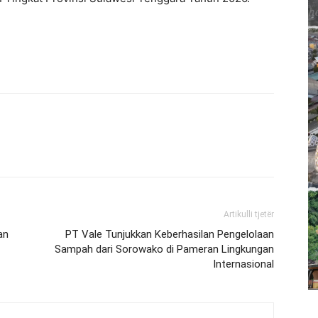
Artikulli tjetër
an
PT Vale Tunjukkan Keberhasilan Pengelolaan
Sampah dari Sorowako di Pameran Lingkungan
Internasional