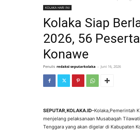
KOLAKA HARI INI
Kolaka Siap Berl
2026, 56 Peserta
Konawe
Penulis
redaksi seputarkolaka
-
Juni 16, 2026
SEPUTAR,KOLAKA.ID-
Kolaka,Pemerintah 
menjelang pelaksanaan Musabaqah Tilawatil
Tenggara yang akan digelar di Kabupaten K