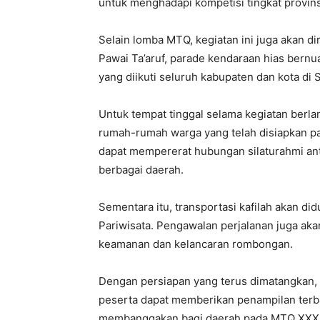
untuk menghadapi kompetisi tingkat provins
Selain lomba MTQ, kegiatan ini juga akan 
Pawai Ta’aruf, parade kendaraan hias bern
yang diikuti seluruh kabupaten dan kota di
Untuk tempat tinggal selama kegiatan ber
rumah-rumah warga yang telah disiapkan pa
dapat mempererat hubungan silaturahmi anta
berbagai daerah.
Sementara itu, transportasi kafilah akan di
Pariwisata. Pengawalan perjalanan juga ak
keamanan dan kelancaran rombongan.
Dengan persiapan yang terus dimatangkan,
peserta dapat memberikan penampilan terb
membanggakan bagi daerah pada MTQ XXXI 