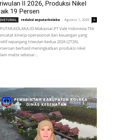
riwulan II 2026, Produksi Nikel
aik 19 Persen
redaksi seputarkolaka
-
Agustus 1, 2026
DVETORIAL
0
PUTAR,KOLAKA.ID-Makassar,PT Vale Indonesia Tbk
ncatat kinerja operasional dan keuangan yang
sitif sepanjang triwulan kedua 2026 (2T26).
rseroan berhasil meningkatkan produksi nikel
lam matte sebesar...