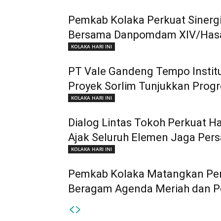
Pemkab Kolaka Perkuat Sinerg
Bersama Danpomdam XIV/Has
KOLAKA HARI INI
PT Vale Gandeng Tempo Institu
Proyek Sorlim Tunjukkan Progre
KOLAKA HARI INI
Dialog Lintas Tokoh Perkuat 
Ajak Seluruh Elemen Jaga Per
KOLAKA HARI INI
Pemkab Kolaka Matangkan Pers
Beragam Agenda Meriah dan 