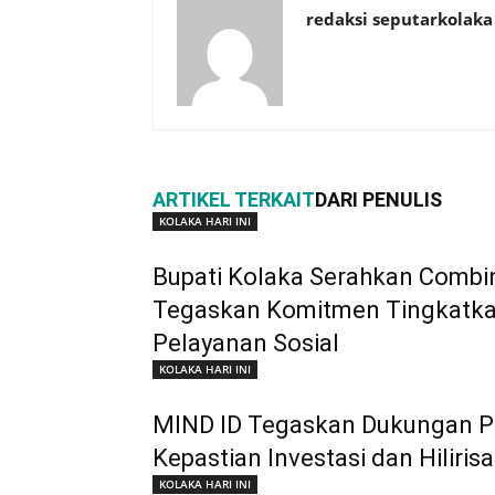
redaksi seputarkolaka
ARTIKEL TERKAIT
DARI PENULIS
KOLAKA HARI INI
Bupati Kolaka Serahkan Combin
Tegaskan Komitmen Tingkatkan
Pelayanan Sosial
KOLAKA HARI INI
MIND ID Tegaskan Dukungan Pe
Kepastian Investasi dan Hiliris
KOLAKA HARI INI