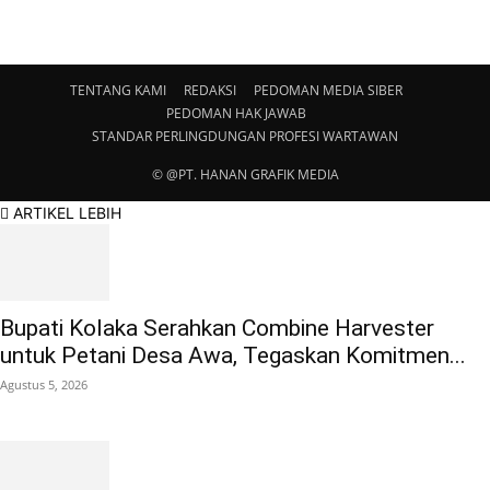
TENTANG KAMI
REDAKSI
PEDOMAN MEDIA SIBER
PEDOMAN HAK JAWAB
STANDAR PERLINGDUNGAN PROFESI WARTAWAN
© @PT. HANAN GRAFIK MEDIA
ARTIKEL LEBIH
Bupati Kolaka Serahkan Combine Harvester
untuk Petani Desa Awa, Tegaskan Komitmen...
Agustus 5, 2026