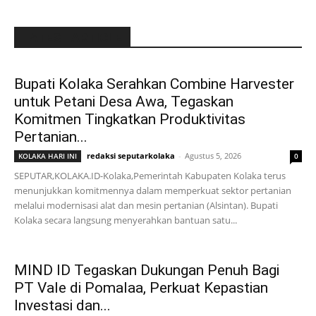
LATEST ARTICLE
Bupati Kolaka Serahkan Combine Harvester
untuk Petani Desa Awa, Tegaskan
Komitmen Tingkatkan Produktivitas
Pertanian...
redaksi seputarkolaka
-
Agustus 5, 2026
KOLAKA HARI INI
0
SEPUTAR,KOLAKA.ID-Kolaka,Pemerintah Kabupaten Kolaka terus
menunjukkan komitmennya dalam memperkuat sektor pertanian
melalui modernisasi alat dan mesin pertanian (Alsintan). Bupati
Kolaka secara langsung menyerahkan bantuan satu...
MIND ID Tegaskan Dukungan Penuh Bagi
PT Vale di Pomalaa, Perkuat Kepastian
Investasi dan...