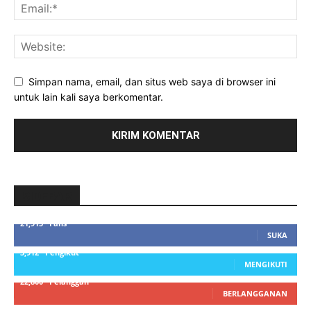
Simpan nama, email, dan situs web saya di browser ini
untuk lain kali saya berkomentar.
SIDEBAR
21,915
Fans
SUKA
3,912
Pengikut
MENGIKUTI
22,800
Pelanggan
BERLANGGANAN