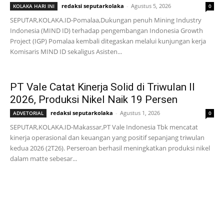
redaksi seputarkolaka
-
Agustus 5, 2026
KOLAKA HARI INI
0
SEPUTAR,KOLAKA.ID-Pomalaa,Dukungan penuh Mining Industry
Indonesia (MIND ID) terhadap pengembangan Indonesia Growth
Project (IGP) Pomalaa kembali ditegaskan melalui kunjungan kerja
Komisaris MIND ID sekaligus Asisten...
PT Vale Catat Kinerja Solid di Triwulan II
2026, Produksi Nikel Naik 19 Persen
redaksi seputarkolaka
-
Agustus 1, 2026
ADVETORIAL
0
SEPUTAR,KOLAKA.ID-Makassar,PT Vale Indonesia Tbk mencatat
kinerja operasional dan keuangan yang positif sepanjang triwulan
kedua 2026 (2T26). Perseroan berhasil meningkatkan produksi nikel
dalam matte sebesar...