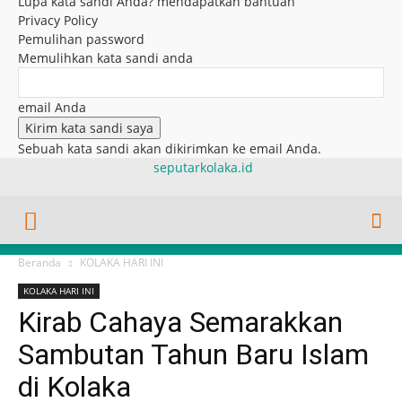
Lupa kata sandi Anda? mendapatkan bantuan
Privacy Policy
Pemulihan password
Memulihkan kata sandi anda
email Anda
Sebuah kata sandi akan dikirimkan ke email Anda.
seputarkolaka.id
Beranda
KOLAKA HARI INI
KOLAKA HARI INI
Kirab Cahaya Semarakkan
Sambutan Tahun Baru Islam
di Kolaka