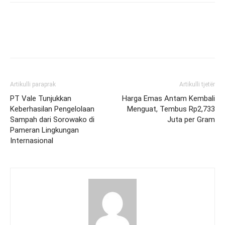
Artikulli paraprak
Artikulli tjetër
PT Vale Tunjukkan
Harga Emas Antam Kembali
Keberhasilan Pengelolaan
Menguat, Tembus Rp2,733
Sampah dari Sorowako di
Juta per Gram
Pameran Lingkungan
Internasional