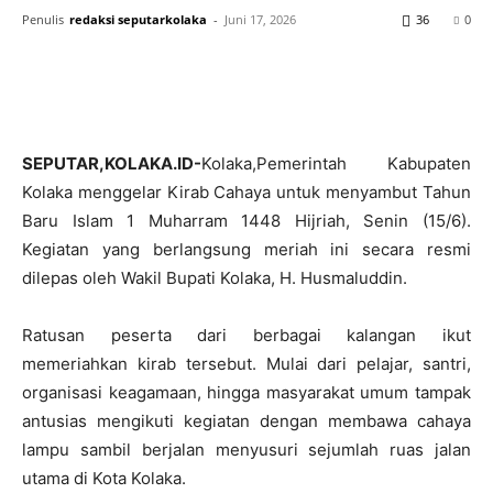
Penulis
redaksi seputarkolaka
-
Juni 17, 2026
36
0
SEPUTAR,KOLAKA.ID-
Kolaka,Pemerintah Kabupaten
Kolaka menggelar Kirab Cahaya untuk menyambut Tahun
Baru Islam 1 Muharram 1448 Hijriah, Senin (15/6).
Kegiatan yang berlangsung meriah ini secara resmi
dilepas oleh Wakil Bupati Kolaka, H. Husmaluddin.
Ratusan peserta dari berbagai kalangan ikut
memeriahkan kirab tersebut. Mulai dari pelajar, santri,
organisasi keagamaan, hingga masyarakat umum tampak
antusias mengikuti kegiatan dengan membawa cahaya
lampu sambil berjalan menyusuri sejumlah ruas jalan
utama di Kota Kolaka.