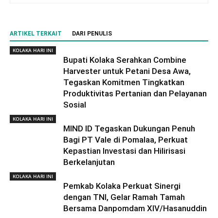
ARTIKEL TERKAIT
DARI PENULIS
KOLAKA HARI INI
Bupati Kolaka Serahkan Combine
Harvester untuk Petani Desa Awa,
Tegaskan Komitmen Tingkatkan
Produktivitas Pertanian dan Pelayanan
Sosial
KOLAKA HARI INI
MIND ID Tegaskan Dukungan Penuh
Bagi PT Vale di Pomalaa, Perkuat
Kepastian Investasi dan Hilirisasi
Berkelanjutan
KOLAKA HARI INI
Pemkab Kolaka Perkuat Sinergi
dengan TNI, Gelar Ramah Tamah
Bersama Danpomdam XIV/Hasanuddin