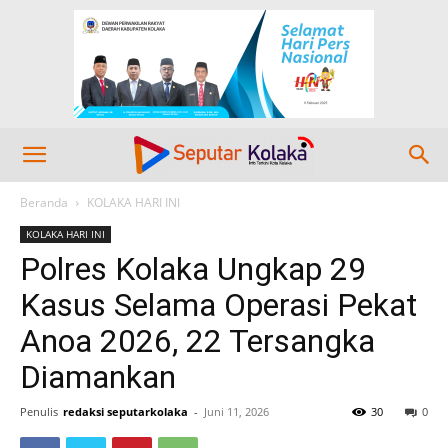
Beranda
KOLAKA HARI INI
KOLAKA HARI INI
Polres Kolaka Ungkap 29
Kasus Selama Operasi Pekat
Anoa 2026, 22 Tersangka
Diamankan
Penulis
redaksi seputarkolaka
-
Juni 11, 2026
30
0