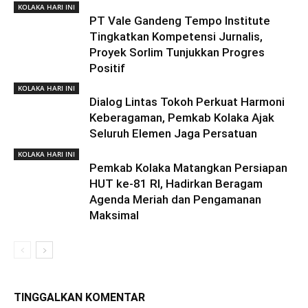
KOLAKA HARI INI
PT Vale Gandeng Tempo Institute
Tingkatkan Kompetensi Jurnalis,
Proyek Sorlim Tunjukkan Progres
Positif
KOLAKA HARI INI
Dialog Lintas Tokoh Perkuat Harmoni
Keberagaman, Pemkab Kolaka Ajak
Seluruh Elemen Jaga Persatuan
KOLAKA HARI INI
Pemkab Kolaka Matangkan Persiapan
HUT ke-81 RI, Hadirkan Beragam
Agenda Meriah dan Pengamanan
Maksimal
TINGGALKAN KOMENTAR