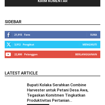
SIDEBAR
21,915
Fans
SUKA
3,912
Pengikut
MENGIKUTI
22,800
Pelanggan
BERLANGGANAN
LATEST ARTICLE
Bupati Kolaka Serahkan Combine
Harvester untuk Petani Desa Awa,
Tegaskan Komitmen Tingkatkan
Produktivitas Pertanian...