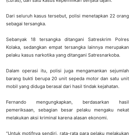
(curas), dan satu kasus kepemilikan senjata tajam.
Dari seluruh kasus tersebut, polisi menetapkan 22 orang
sebagai tersangka.
Sebanyak 18 tersangka ditangani Satreskrim Polres
Kolaka, sedangkan empat tersangka lainnya merupakan
pelaku kasus narkotika yang ditangani Satresnarkoba.
Dalam operasi itu, polisi juga mengamankan sejumlah
barang bukti berupa 20 unit sepeda motor dan satu unit
mobil yang diduga berasal dari hasil tindak kejahatan.
Fernando mengungkapkan, berdasarkan hasil
pemeriksaan, sebagian besar pelaku mengaku nekat
melakukan aksi kriminal karena alasan ekonomi.
“Untuk motifnya sendiri, rata-rata para pelaku melakukan