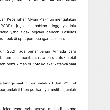
ka hanya memiliki satu tempat pengolahan
 dan Kebersihan Alvian Makmun mengatakan
PS3R), juga disebabkan tingginya laju
ka yang tidak sejalan dengan Fasilitas
numpuk di spot pembuangan sampah.
ahun 2021) ada penambahan Armada baru
 belum bisa membuat rute baru untuk mobil
an pemukiman di Kota Kolaka,”katanya saat
hingga saat ini berjumlah 23 Unit, 23 unit
erjumlah 51 ton perharinya, melihat jumlah
 jalan yang seharusnya menjadi sarana