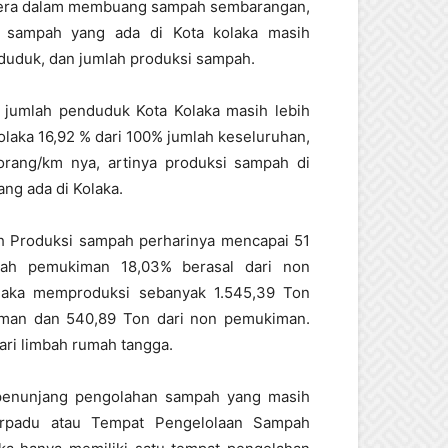
t jera dalam membuang sampah sembarangan,
an sampah yang ada di Kota kolaka masih
nduduk, dan jumlah produksi sampah.
1 jumlah penduduk Kota Kolaka masih lebih
olaka 16,92 % dari 100% jumlah keseluruhan,
ang/km nya, artinya produksi sampah di
ang ada di Kolaka.
ah Produksi sampah perharinya mencapai 51
pah pemukiman 18,03% berasal dari non
laka memproduksi sebanyak 1.545,39 Ton
kiman dan 540,89 Ton dari non pemukiman.
ri limbah rumah tangga.
as penunjang pengolahan sampah yang masih
rpadu atau Tempat Pengelolaan Sampah