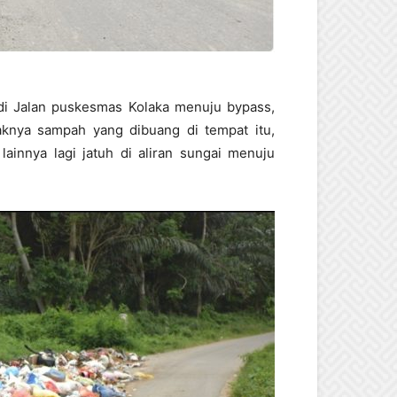
 di Jalan puskesmas Kolaka menuju bypass,
aknya sampah yang dibuang di tempat itu,
ainnya lagi jatuh di aliran sungai menuju