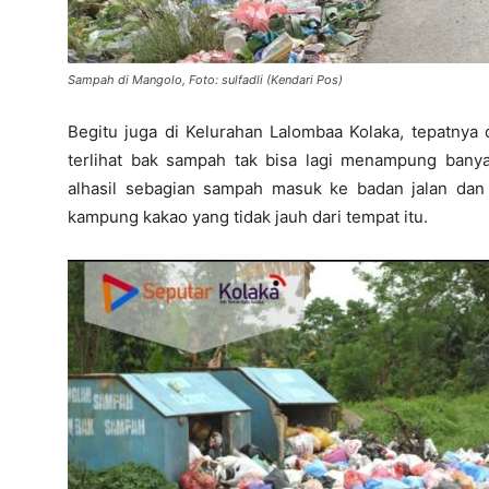
Sampah di Mangolo, Foto: sulfadli (Kendari Pos)
Begitu juga di Kelurahan Lalombaa Kolaka, tepatnya
terlihat bak sampah tak bisa lagi menampung bany
alhasil sebagian sampah masuk ke badan jalan dan l
kampung kakao yang tidak jauh dari tempat itu.