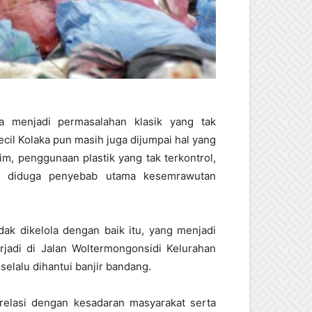
a menjadi permasalahan klasik yang tak
ecil Kolaka pun masih juga dijumpai hal yang
, penggunaan plastik yang tak terkontrol,
ka diduga penyebab utama kesemrawutan
dak dikelola dengan baik itu, yang menjadi
erjadi di Jalan Woltermongonsidi Kelurahan
 selalu dihantui banjir bandang.
elasi dengan kesadaran masyarakat serta