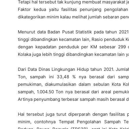
Tetapi hal tersebut tak kunjung membuat masyaraka
Faktor kedua yaitu fasilitas penunjang pengolah
dikategorikan minim kalau melihat jumlah sebaran pe
Menurut data Badan Pusat Statistik pada tahun 202
tinggi dibandingkan kecamatan lain, Rasio penduduk K
dengan kepadatan penduduk per KM sebesar 299 or
Kolaka juga lebih tinggi dibandingkan kecamatan lain y
Dari Data Dinas Lingkungan Hidup tahun 2021. Juml
Ton, sampah ini 33,48 % nya berasal dari sam
pemukiman, diakumulasikan dalam sebulan Kota Ko
sampah, 1.004.50 Ton nya berasal dari areal pemu
Artinya penyumbang terbesar sampah masih berasal da
Hal tersebut juga turut diperparah dengan fasilit
minim, contohnya Tempat Pengolahan Sampah Te