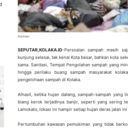
d
Ilustrasi
SEPUTAR,KOLAKA.ID
-Persoalan sampah masih saj
kunjung selesai, tak kenal Kota besar, bahkan kota sek
sama. Sanitasi, Tempat Pengolahan sampah yang minim
hingga perilaku buang sampah masyarakat kola
pengelohaan sampah di Kolaka.
Alhasil, ketika hujan datang, sampah-sampah yang ti
biang kerok terjadinya banjir, seperti yang sering t
Lamokato, lokasi ini hampir setiap hujan deras jalan ini
Pertumbuhan kawasan pemukiman yang tidak berkor