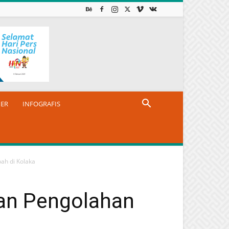
NER
INFOGRAFIS
ah di Kolaka
an Pengolahan