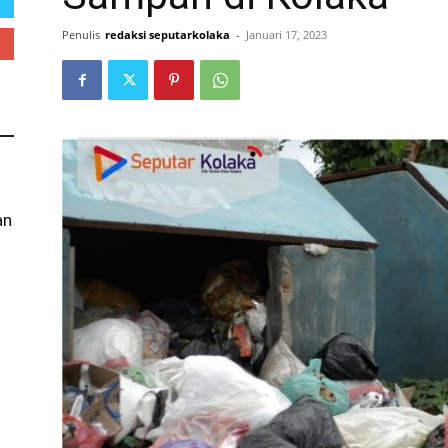
Penulis
redaksi seputarkolaka
-
Januari 17, 2023
an