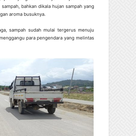
r sampah, bahkan dikala hujan sampah yang
engan aroma busuknya.
aga, sampah sudah mulai tergerus menuju
n menggangu para pengendara yang melintas