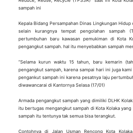
Reduce, Reuse, Recycle (TPS3R) saat ini Kota Kola
sampah ini
Kepala Bidang Persampahan Dinas Lingkungan Hidup
selain kurangnya tempat pengolahan sampah (T
pertumbuhan baru kawasan pemukiman di Kota Kola
pengangkut sampah. hal itu menyebabkan sampah me
“Selama kurun waktu 15 tahun, baru kemarin (t
pengangkut sampah, karena sampai hari ini juga kami
pengankut sampah ini karena pesatnya laju pertumbuh
diwawancarai di Kantornya Selasa (17/01)
Armada pengangkut sampah yang dimiliki DLHK Kolaka 
itu bertugas mengangkut sampah di Kota Kolaka yang b
sampah itu tentunya tak semua bisa terangkut.
Contohnya di Jalan Usman Rencong Kota Kolaka,