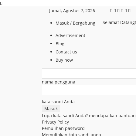
Jumat, Agustus 7, 2026
Selamat Datang
Masuk / Bergabung
Advertisement
Blog
Contact us
Buy now
nama pengguna
kata sandi Anda
Lupa kata sandi Anda? mendapatkan bantuan
Privacy Policy
Pemulihan password
Memulihkan kata sandi anda