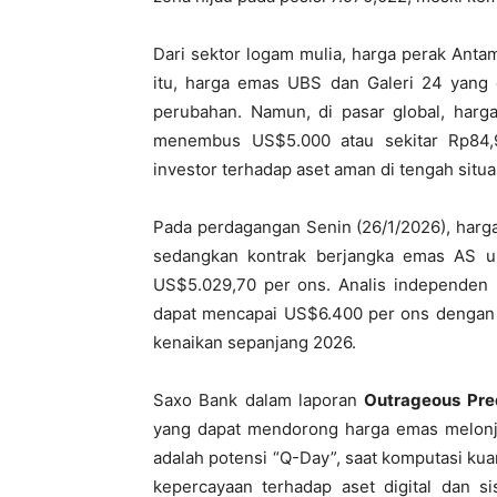
Dari sektor logam mulia, harga perak Anta
itu, harga emas UBS dan Galeri 24 yang d
perubahan. Namun, di pasar global, harg
menembus US$5.000 atau sekitar Rp84,
investor terhadap aset aman di tengah situa
Pada perdagangan Senin (26/1/2026), harg
sedangkan kontrak berjangka emas AS un
US$5.029,70 per ons. Analis independen
dapat mencapai US$6.400 per ons dengan r
kenaikan sepanjang 2026.
Saxo Bank dalam laporan
Outrageous Pre
yang dapat mendorong harga emas melonj
adalah potensi “Q-Day”, saat komputasi ku
kepercayaan terhadap aset digital dan s