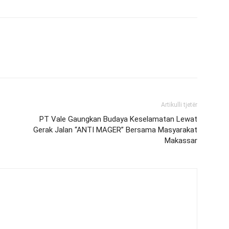
Artikulli tjetër
PT Vale Gaungkan Budaya Keselamatan Lewat
Gerak Jalan “ANTI MAGER” Bersama Masyarakat
Makassar