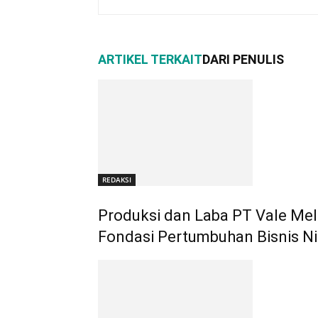
ARTIKEL TERKAIT
DARI PENULIS
REDAKSI
Produksi dan Laba PT Vale Melo
Fondasi Pertumbuhan Bisnis Ni