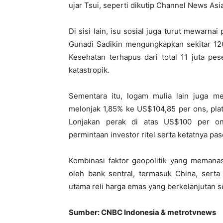
ujar Tsui, seperti dikutip Channel News Asia
Di sisi lain, isu sosial juga turut mewarna
Gunadi Sadikin mengungkapkan sekitar 120
Kesehatan terhapus dari total 11 juta pese
katastropik.
Sementara itu, logam mulia lain juga me
melonjak 1,85% ke US$104,85 per ons, pla
Lonjakan perak di atas US$100 per on
permintaan investor ritel serta ketatnya paso
Kombinasi faktor geopolitik yang memanas
oleh bank sentral, termasuk China, serta
utama reli harga emas yang berkelanjutan 
Sumber: CNBC Indonesia & metrotvnews