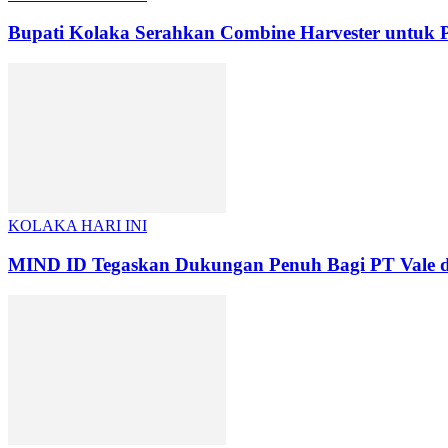
Bupati Kolaka Serahkan Combine Harvester untuk P
KOLAKA HARI INI
MIND ID Tegaskan Dukungan Penuh Bagi PT Vale di P