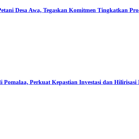
etani Desa Awa, Tegaskan Komitmen Tingkatkan Produ
omalaa, Perkuat Kepastian Investasi dan Hilirisasi 