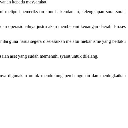
ayanan kepada masyarakat.
 meliputi pemeriksaan kondisi kendaraan, kelengkapan surat-surat,
n dan operasionalnya justru akan membebani keuangan daerah. Proses
rnilai guna harus segera diselesaikan melalui mekanisme yang berlaku
esaian aset yang sudah memenuhi syarat untuk dilelang.
antinya digunakan untuk mendukung pembangunan dan meningkatkan