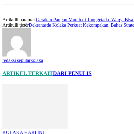
Artikulli paraprak
Gerakan Pangan Murah di Tanggetada, Warga Bisa
Artikulli tjetër
Dekranasda Kolaka Perkuat Kekompakan, Bahas Strate
redaksi seputarkolaka
ARTIKEL TERKAIT
DARI PENULIS
KOLAKA HARI INI