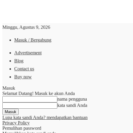
Minggu, Agustus 9, 2026
Masuk / Bergabung
Advertisement
Blog
Contact us
Buy now
Masuk
Selamat Datang! Masuk ke akun Anda
nama pengguna
kata sandi Anda
Lupa kata sandi Anda? mendapatkan bantuan
Privacy Policy
Pemulihan password