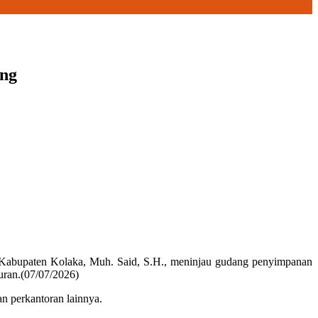
ang
Kabupaten Kolaka,
Muh. Said, S.H.
, meninjau gudang penyimpanan
uran.(07/07/2026)
an perkantoran lainnya.