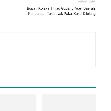
Artikulli tjetër
Bupati Kolaka Tinjau Gudang Aset Daerah,
Kendaraan Tak Layak Pakai Bakal Dilelang