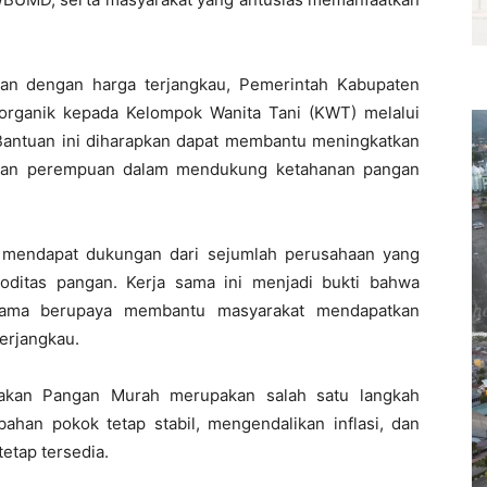
an dengan harga terjangkau, Pemerintah Kabupaten
organik kepada Kelompok Wanita Tani (KWT) melalui
Bantuan ini diharapkan dapat membantu meningkatkan
peran perempuan dalam mendukung ketahanan pangan
 mendapat dukungan dari sejumlah perusahaan yang
ditas pangan. Kerja sama ini menjadi bukti bahwa
sama berupaya membantu masyarakat mendapatkan
erjangkau.
rakan Pangan Murah merupakan salah satu langkah
han pokok tetap stabil, mengendalikan inflasi, dan
etap tersedia.