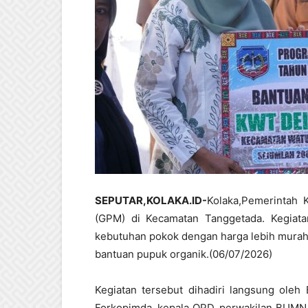
SEPUTAR,KOLAKA.ID-
Kolaka,Pemerintah
(GPM)
di Kecamatan Tanggetada. Kegiata
kebutuhan pokok dengan harga lebih murah
bantuan pupuk organik.(06/07/2026)
Kegiatan tersebut dihadiri langsung oleh
Forkopimda, kepala OPD, perwakilan BUMN