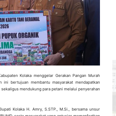
 Kabupaten Kolaka menggelar
Gerakan Pangan Murah
n ini bertujuan membantu masyarakat mendapatkan
 sekaligus mendukung para petani melalui penyerahan
 Bupati Kolaka H. Amry, S.STP., M.Si., bersama unsur
/BUMD, serta masyarakat yang antusias memanfaatkan