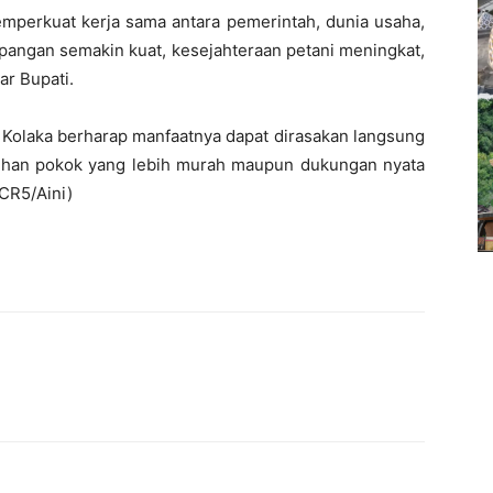
emperkuat kerja sama antara pemerintah, dunia usaha,
pangan semakin kuat, kesejahteraan petani meningkat,
ar Bupati.
n Kolaka berharap manfaatnya dapat dirasakan langsung
tuhan pokok yang lebih murah maupun dukungan nyata
(CR5/Aini)