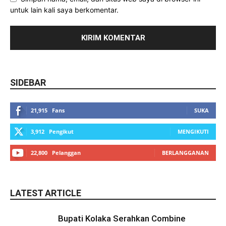
untuk lain kali saya berkomentar.
SIDEBAR
21,915
Fans
SUKA
3,912
Pengikut
MENGIKUTI
22,800
Pelanggan
BERLANGGANAN
LATEST ARTICLE
Bupati Kolaka Serahkan Combine