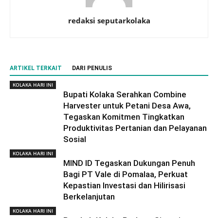
redaksi seputarkolaka
ARTIKEL TERKAIT
DARI PENULIS
KOLAKA HARI INI
Bupati Kolaka Serahkan Combine
Harvester untuk Petani Desa Awa,
Tegaskan Komitmen Tingkatkan
Produktivitas Pertanian dan Pelayanan
Sosial
KOLAKA HARI INI
MIND ID Tegaskan Dukungan Penuh
Bagi PT Vale di Pomalaa, Perkuat
Kepastian Investasi dan Hilirisasi
Berkelanjutan
KOLAKA HARI INI