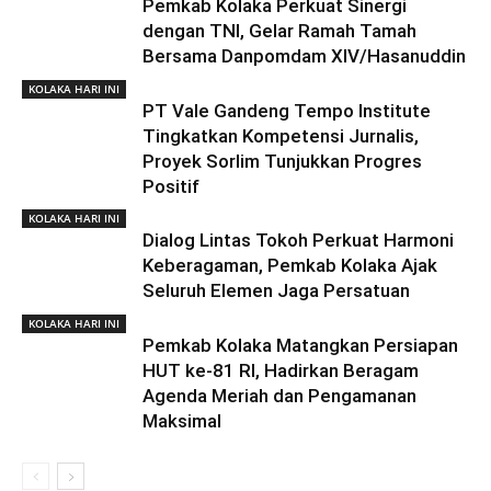
Pemkab Kolaka Perkuat Sinergi
dengan TNI, Gelar Ramah Tamah
Bersama Danpomdam XIV/Hasanuddin
KOLAKA HARI INI
PT Vale Gandeng Tempo Institute
Tingkatkan Kompetensi Jurnalis,
Proyek Sorlim Tunjukkan Progres
Positif
KOLAKA HARI INI
Dialog Lintas Tokoh Perkuat Harmoni
Keberagaman, Pemkab Kolaka Ajak
Seluruh Elemen Jaga Persatuan
KOLAKA HARI INI
Pemkab Kolaka Matangkan Persiapan
HUT ke-81 RI, Hadirkan Beragam
Agenda Meriah dan Pengamanan
Maksimal