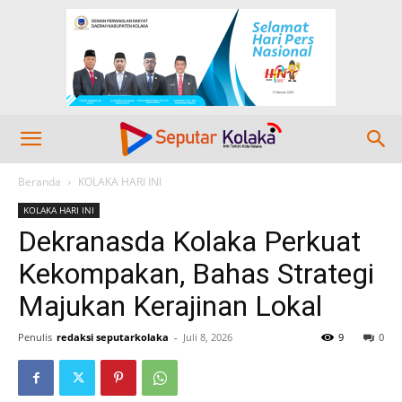
Beranda
KOLAKA HARI INI
KOLAKA HARI INI
Dekranasda Kolaka Perkuat
Kekompakan, Bahas Strategi
Majukan Kerajinan Lokal
Penulis
redaksi seputarkolaka
-
Juli 8, 2026
9
0