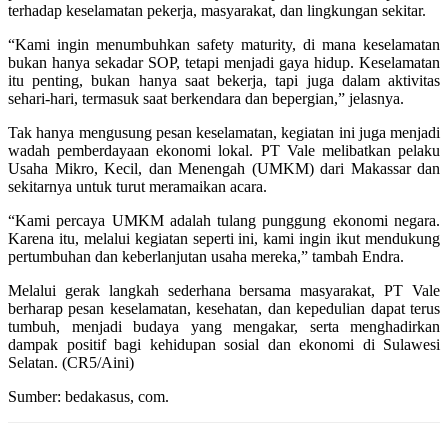
terhadap keselamatan pekerja, masyarakat, dan lingkungan sekitar.
“Kami ingin menumbuhkan safety maturity, di mana keselamatan
bukan hanya sekadar SOP, tetapi menjadi gaya hidup. Keselamatan
itu penting, bukan hanya saat bekerja, tapi juga dalam aktivitas
sehari-hari, termasuk saat berkendara dan bepergian,” jelasnya.
Tak hanya mengusung pesan keselamatan, kegiatan ini juga menjadi
wadah pemberdayaan ekonomi lokal. PT Vale melibatkan pelaku
Usaha Mikro, Kecil, dan Menengah (UMKM) dari Makassar dan
sekitarnya untuk turut meramaikan acara.
“Kami percaya UMKM adalah tulang punggung ekonomi negara.
Karena itu, melalui kegiatan seperti ini, kami ingin ikut mendukung
pertumbuhan dan keberlanjutan usaha mereka,” tambah Endra.
Melalui gerak langkah sederhana bersama masyarakat, PT Vale
berharap pesan keselamatan, kesehatan, dan kepedulian dapat terus
tumbuh, menjadi budaya yang mengakar, serta menghadirkan
dampak positif bagi kehidupan sosial dan ekonomi di Sulawesi
Selatan. (CR5/Aini)
Sumber: bedakasus, com.