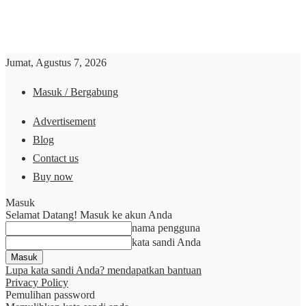
Jumat, Agustus 7, 2026
Masuk / Bergabung
Advertisement
Blog
Contact us
Buy now
Masuk
Selamat Datang! Masuk ke akun Anda
nama pengguna
kata sandi Anda
Lupa kata sandi Anda? mendapatkan bantuan
Privacy Policy
Pemulihan password