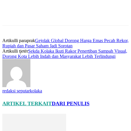
Artikulli paraprak
Gejolak Global Dorong Harga Emas Pecah Rekor,
Rupiah dan Pasar Saham Jadi Sorotan
Artikulli tjetër
Sekda Kolaka Ikuti Rakor Penertiban Sampah Visual,
Dorong Kota Lebih Indah dan Masyarakat Lebih Terlindungi
redaksi seputarkolaka
ARTIKEL TERKAIT
DARI PENULIS