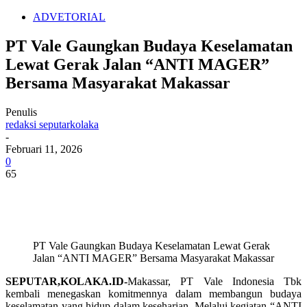
ADVETORIAL
PT Vale Gaungkan Budaya Keselamatan
Lewat Gerak Jalan “ANTI MAGER”
Bersama Masyarakat Makassar
Penulis
redaksi seputarkolaka
-
Februari 11, 2026
0
65
PT Vale Gaungkan Budaya Keselamatan Lewat Gerak
Jalan “ANTI MAGER” Bersama Masyarakat Makassar
SEPUTAR,KOLAKA.ID-
Makassar, PT Vale Indonesia Tbk
kembali menegaskan komitmennya dalam membangun budaya
keselamatan yang hidup dalam keseharian. Melalui kegiatan “ANTI