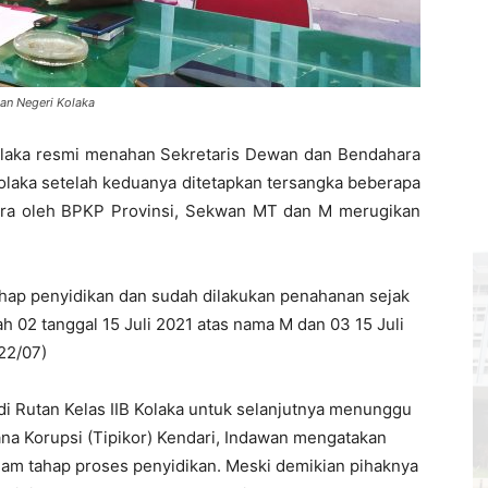
saan Negeri Kolaka
olaka resmi menahan Sekretaris Dewan dan Bendahara
laka setelah keduanya ditetapkan tersangka beberapa
gara oleh BPKP Provinsi, Sekwan MT dan M merugikan
tahap penyidikan dan sudah dilakukan penahanan sejak
ah 02 tanggal 15 Juli 2021 atas nama M dan 03 15 Juli
22/07)
di Rutan Kelas IIB Kolaka untuk selanjutnya menunggu
ana Korupsi (Tipikor) Kendari, Indawan mengatakan
am tahap proses penyidikan. Meski demikian pihaknya