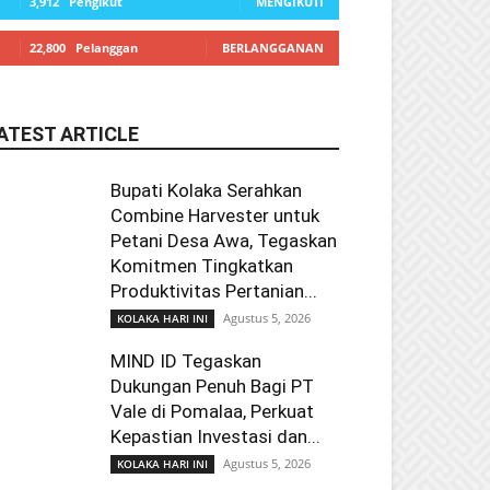
3,912
Pengikut
MENGIKUTI
22,800
Pelanggan
BERLANGGANAN
ATEST ARTICLE
Bupati Kolaka Serahkan
Combine Harvester untuk
Petani Desa Awa, Tegaskan
Komitmen Tingkatkan
Produktivitas Pertanian...
Agustus 5, 2026
KOLAKA HARI INI
MIND ID Tegaskan
Dukungan Penuh Bagi PT
Vale di Pomalaa, Perkuat
Kepastian Investasi dan...
Agustus 5, 2026
KOLAKA HARI INI