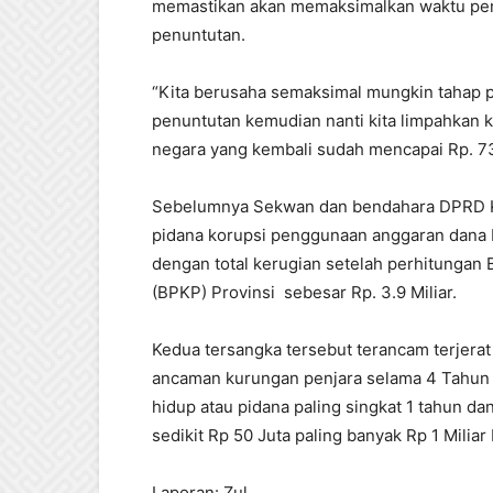
memastikan akan memaksimalkan waktu pen
penuntutan.
“Kita berusaha semaksimal mungkin tahap pe
penuntutan kemudian nanti kita limpahkan k
negara yang kembali sudah mencapai Rp. 7
Sebelumnya Sekwan dan bendahara DPRD Kol
pidana korupsi penggunaan anggaran dana Ru
dengan total kerugian setelah perhitung
(BPKP) Provinsi sebesar Rp. 3.9 Miliar.
Kedua tersangka tersebut terancam terjerat
ancaman kurungan penjara selama 4 Tahun
hidup atau pidana paling singkat 1 tahun d
sedikit Rp 50 Juta paling banyak Rp 1 Miliar
Laporan: Zul