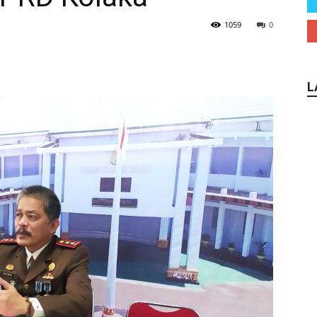
1059
0
L