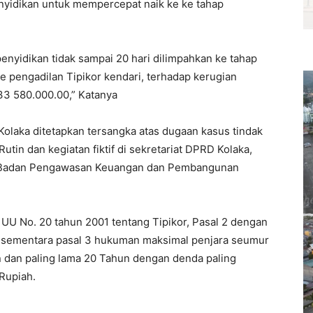
yidikan untuk mempercepat naik ke ke tahap
nyidikan tidak sampai 20 hari dilimpahkan ke tahap
e pengadilan Tipikor kendari, terhadap kerugian
33 580.000.00,” Katanya
aka ditetapkan tersangka atas dugaan kasus tindak
tin dan kegiatan fiktif di sekretariat DPRD Kolaka,
an Badan Pengawasan Keuangan dan Pembangunan
 UU No. 20 tahun 2001 tentang Tipikor, Pasal 2 dengan
 sementara pasal 3 hukuman maksimal penjara seumur
an dan paling lama 20 Tahun dengan denda paling
 Rupiah.