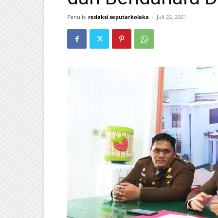
Penulis
redaksi seputarkolaka
-
Juli 22, 2021