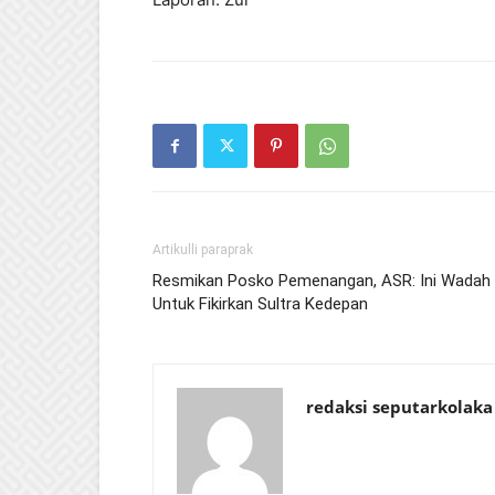
Artikulli paraprak
Resmikan Posko Pemenangan, ASR: Ini Wadah
Untuk Fikirkan Sultra Kedepan
redaksi seputarkolaka