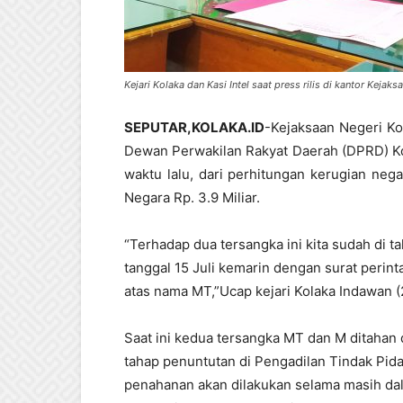
Kejari Kolaka dan Kasi Intel saat press rilis di kantor Kejak
SEPUTAR,KOLAKA.ID
-Kejaksaan Negeri K
Dewan Perwakilan Rakyat Daerah (DPRD) Ko
waktu lalu, dari perhitungan kerugian ne
Negara Rp. 3.9 Miliar.
“Terhadap dua tersangka ini kita sudah di 
tanggal 15 Juli kemarin dengan surat perint
atas nama MT,”Ucap kejari Kolaka Indawan (
Saat ini kedua tersangka MT dan M ditahan 
tahap penuntutan di Pengadilan Tindak Pid
penahanan akan dilakukan selama masih dal