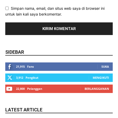
Simpan nama, email, dan situs web saya di browser ini
untuk lain kali saya berkomentar.
SIDEBAR
21,915
Fans
SUKA
3,912
Pengikut
MENGIKUTI
22,800
Pelanggan
BERLANGGANAN
LATEST ARTICLE