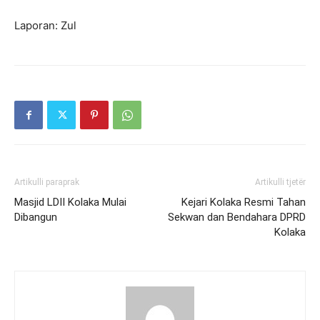
Laporan: Zul
Artikulli paraprak
Artikulli tjetër
Masjid LDII Kolaka Mulai
Kejari Kolaka Resmi Tahan
Dibangun
Sekwan dan Bendahara DPRD
Kolaka