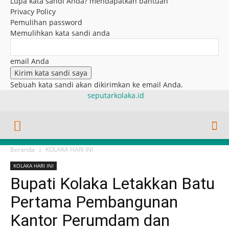
Lupa kata sandi Anda? mendapatkan bantuan
Privacy Policy
Pemulihan password
Memulihkan kata sandi anda
email Anda
Sebuah kata sandi akan dikirimkan ke email Anda.
seputarkolaka.id
Beranda
KOLAKA HARI INI
KOLAKA HARI INI
Bupati Kolaka Letakkan Batu
Pertama Pembangunan
Kantor Perumdam dan