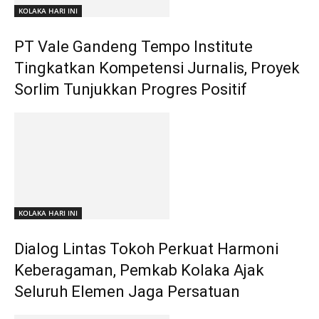
KOLAKA HARI INI
PT Vale Gandeng Tempo Institute
Tingkatkan Kompetensi Jurnalis, Proyek
Sorlim Tunjukkan Progres Positif
KOLAKA HARI INI
Dialog Lintas Tokoh Perkuat Harmoni
Keberagaman, Pemkab Kolaka Ajak
Seluruh Elemen Jaga Persatuan