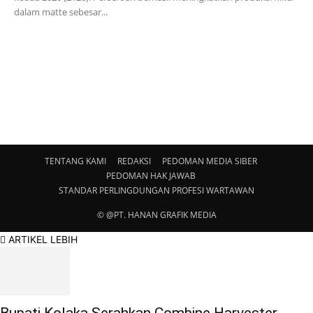
dalam matte sebesar...
TENTANG KAMI
REDAKSI
PEDOMAN MEDIA SIBER
PEDOMAN HAK JAWAB
STANDAR PERLINGDUNGAN PROFESI WARTAWAN
© @PT. HANAN GRAFIK MEDIA
ARTIKEL LEBIH