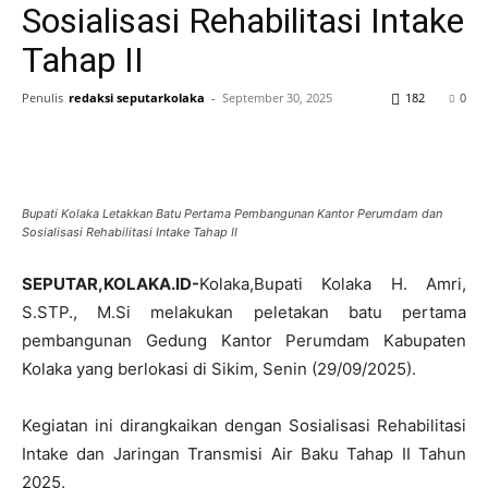
Sosialisasi Rehabilitasi Intake
Tahap II
Penulis
redaksi seputarkolaka
-
September 30, 2025
182
0
Bupati Kolaka Letakkan Batu Pertama Pembangunan Kantor Perumdam dan
Sosialisasi Rehabilitasi Intake Tahap II
SEPUTAR,KOLAKA.ID-
Kolaka,Bupati Kolaka H. Amri,
S.STP., M.Si melakukan peletakan batu pertama
pembangunan Gedung Kantor Perumdam Kabupaten
Kolaka yang berlokasi di Sikim, Senin (29/09/2025).
Kegiatan ini dirangkaikan dengan Sosialisasi Rehabilitasi
Intake dan Jaringan Transmisi Air Baku Tahap II Tahun
2025.