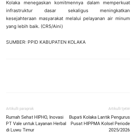
Kolaka menegaskan komitmennya dalam memperkuat
infrastruktur dasar sekaligus meningkatkan
kesejahteraan masyarakat melalui pelayanan air minum
yang lebih baik. (CR5/Aini)
SUMBER: PPID KABUPATEN KOLAKA
Artikulli paraprak
Artikulli tjetër
Rumah Sehat HIPHO, Inovasi
Bupati Kolaka Lantik Pengurus
PT Vale untuk Layanan Herbal
Pusat HIPPMA Kolsel Periode
di Luwu Timur
2025/2026