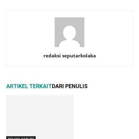
redaksi seputarkolaka
ARTIKEL TERKAIT
DARI PENULIS
KOLAKA HARI INI