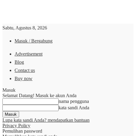
Sabtu, Agustus 8, 2026
Masuk / Bergabung
Advertisement
Blog
Contact us
Buy now
Masuk
Selamat Datang! Masuk ke akun Anda
nama pengguna
kata sandi Anda
Lupa kata sandi Anda? mendapatkan bantuan
Privacy Policy
Pemulihan password