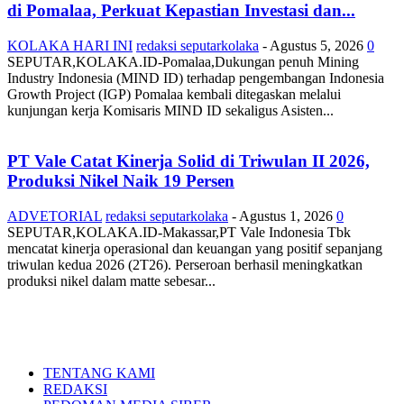
di Pomalaa, Perkuat Kepastian Investasi dan...
KOLAKA HARI INI
redaksi seputarkolaka
-
Agustus 5, 2026
0
SEPUTAR,KOLAKA.ID-Pomalaa,Dukungan penuh Mining
Industry Indonesia (MIND ID) terhadap pengembangan Indonesia
Growth Project (IGP) Pomalaa kembali ditegaskan melalui
kunjungan kerja Komisaris MIND ID sekaligus Asisten...
PT Vale Catat Kinerja Solid di Triwulan II 2026,
Produksi Nikel Naik 19 Persen
ADVETORIAL
redaksi seputarkolaka
-
Agustus 1, 2026
0
SEPUTAR,KOLAKA.ID-Makassar,PT Vale Indonesia Tbk
mencatat kinerja operasional dan keuangan yang positif sepanjang
triwulan kedua 2026 (2T26). Perseroan berhasil meningkatkan
produksi nikel dalam matte sebesar...
TENTANG KAMI
REDAKSI