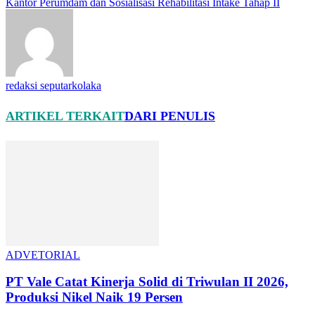
Kantor Perumdam dan Sosialisasi Rehabilitasi Intake Tahap II
redaksi seputarkolaka
ARTIKEL TERKAIT
DARI PENULIS
ADVETORIAL
PT Vale Catat Kinerja Solid di Triwulan II 2026,
Produksi Nikel Naik 19 Persen