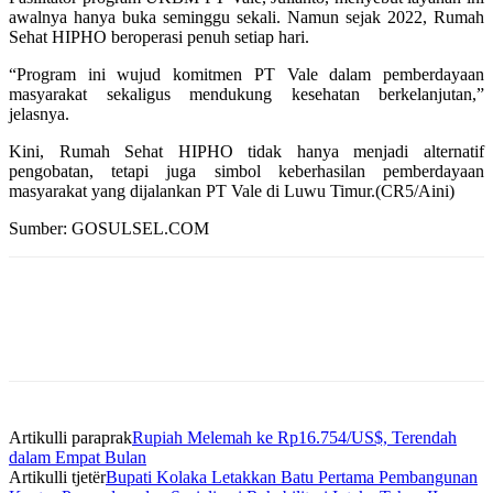
awalnya hanya buka seminggu sekali. Namun sejak 2022, Rumah
Sehat HIPHO beroperasi penuh setiap hari.
“Program ini wujud komitmen PT Vale dalam pemberdayaan
masyarakat sekaligus mendukung kesehatan berkelanjutan,”
jelasnya.
Kini, Rumah Sehat HIPHO tidak hanya menjadi alternatif
pengobatan, tetapi juga simbol keberhasilan pemberdayaan
masyarakat yang dijalankan PT Vale di Luwu Timur.(CR5/Aini)
Sumber: GOSULSEL.COM
Artikulli paraprak
Rupiah Melemah ke Rp16.754/US$, Terendah
dalam Empat Bulan
Artikulli tjetër
Bupati Kolaka Letakkan Batu Pertama Pembangunan