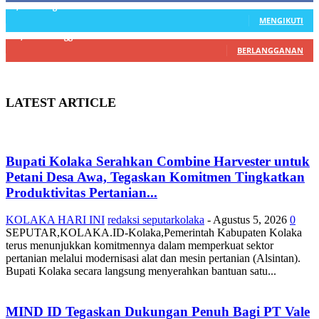
3,912
Pengikut
MENGIKUTI
22,800
Pelanggan
BERLANGGANAN
LATEST ARTICLE
Bupati Kolaka Serahkan Combine Harvester untuk
Petani Desa Awa, Tegaskan Komitmen Tingkatkan
Produktivitas Pertanian...
KOLAKA HARI INI
redaksi seputarkolaka
-
Agustus 5, 2026
0
SEPUTAR,KOLAKA.ID-Kolaka,Pemerintah Kabupaten Kolaka
terus menunjukkan komitmennya dalam memperkuat sektor
pertanian melalui modernisasi alat dan mesin pertanian (Alsintan).
Bupati Kolaka secara langsung menyerahkan bantuan satu...
MIND ID Tegaskan Dukungan Penuh Bagi PT Vale