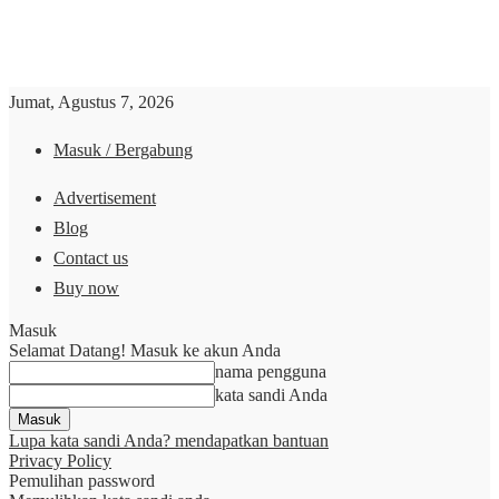
Jumat, Agustus 7, 2026
Masuk / Bergabung
Advertisement
Blog
Contact us
Buy now
Masuk
Selamat Datang! Masuk ke akun Anda
nama pengguna
kata sandi Anda
Lupa kata sandi Anda? mendapatkan bantuan
Privacy Policy
Pemulihan password