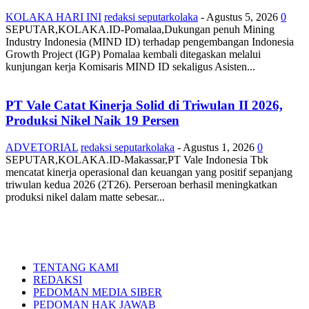
KOLAKA HARI INI
redaksi seputarkolaka
-
Agustus 5, 2026
0
SEPUTAR,KOLAKA.ID-Pomalaa,Dukungan penuh Mining
Industry Indonesia (MIND ID) terhadap pengembangan Indonesia
Growth Project (IGP) Pomalaa kembali ditegaskan melalui
kunjungan kerja Komisaris MIND ID sekaligus Asisten...
PT Vale Catat Kinerja Solid di Triwulan II 2026,
Produksi Nikel Naik 19 Persen
ADVETORIAL
redaksi seputarkolaka
-
Agustus 1, 2026
0
SEPUTAR,KOLAKA.ID-Makassar,PT Vale Indonesia Tbk
mencatat kinerja operasional dan keuangan yang positif sepanjang
triwulan kedua 2026 (2T26). Perseroan berhasil meningkatkan
produksi nikel dalam matte sebesar...
TENTANG KAMI
REDAKSI
PEDOMAN MEDIA SIBER
PEDOMAN HAK JAWAB