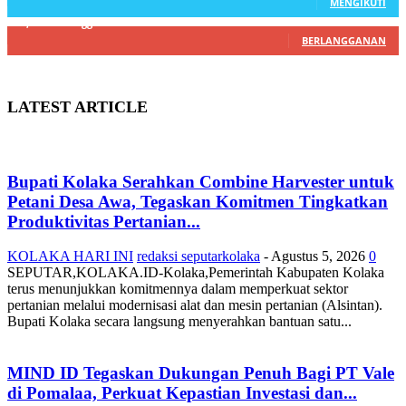
MENGIKUTI
22,800
Pelanggan
BERLANGGANAN
LATEST ARTICLE
Bupati Kolaka Serahkan Combine Harvester untuk
Petani Desa Awa, Tegaskan Komitmen Tingkatkan
Produktivitas Pertanian...
KOLAKA HARI INI
redaksi seputarkolaka
-
Agustus 5, 2026
0
SEPUTAR,KOLAKA.ID-Kolaka,Pemerintah Kabupaten Kolaka
terus menunjukkan komitmennya dalam memperkuat sektor
pertanian melalui modernisasi alat dan mesin pertanian (Alsintan).
Bupati Kolaka secara langsung menyerahkan bantuan satu...
MIND ID Tegaskan Dukungan Penuh Bagi PT Vale
di Pomalaa, Perkuat Kepastian Investasi dan...