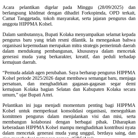
Acara pelantikan digelar pada Minggu (28/09/2025) dan
berlangsung khidmat dengan dihadiri Forkopimda, OPD terkait,
Camat Tanggetada, tokoh masyarakat, serta jajaran pengurus dan
anggota HIPPMA Kolsel.
Dalam sambutannya, Bupati Kolaka menyampaikan selamat kepada
pengurus baru yang telah resmi dilantik. Ia menegaskan bahwa
organisasi kepemudaan merupakan mitra strategis pemerintah daerah
dalam mendukung pembangunan, khususnya dalam mencetak
generasi muda yang berkarakter, kreatif, dan peduli terhadap
kemajuan daerah.
“Pemuda adalah agen perubahan. Saya berharap pengurus HIPPMA
Kolsel periode 2025/2026 dapat membawa semangat baru, menjaga
persatuan, dan menghadirkan gagasan-gagasan segar demi
kemajuan Kolaka bagian Selatan dan Kabupaten Kolaka secara
umum,” ujar Bupati Amri.
Pelantikan ini juga menjadi momentum penting bagi HIPPMA
Kolsel untuk memperkuat konsolidasi organisasi, meneguhkan
komitmen pengurus dalam menjalankan visi dan misi, serta
membangun kolaborasi dengan berbagai pihak. Diharapkan
keberadaan HIPPMA Kolsel mampu menghadirkan kontribusi nyata
dalam mencetak generasi muda yang unggul, berdaya saing, dan