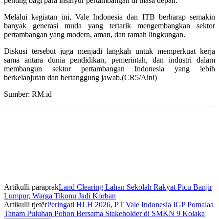
penting bagi para insinyur pertambangan di masa depan.
Melalui kegiatan ini, Vale Indonesia dan ITB berharap semakin
banyak generasi muda yang tertarik mengembangkan sektor
pertambangan yang modern, aman, dan ramah lingkungan.
Diskusi tersebut juga menjadi langkah untuk memperkuat kerja
sama antara dunia pendidikan, pemerintah, dan industri dalam
membangun sektor pertambangan Indonesia yang lebih
berkelanjutan dan bertanggung jawab.(CR5/Aini)
Sumber: RM.id
Artikulli paraprak
Land Clearing Lahan Sekolah Rakyat Picu Banjir
Lumpur, Warga Tikonu Jadi Korban
Artikulli tjetër
Peringati HLH 2026, PT Vale Indonesia IGP Pomalaa
Tanam Puluhan Pohon Bersama Stakeholder di SMKN 9 Kolaka