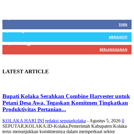
SIDEBAR
21,915
Fans
SUKA
3,912
Pengikut
MENGIKUTI
22,800
Pelanggan
BERLANGGANAN
LATEST ARTICLE
Bupati Kolaka Serahkan Combine Harvester untuk
Petani Desa Awa, Tegaskan Komitmen Tingkatkan
Produktivitas Pertanian...
KOLAKA HARI INI
redaksi seputarkolaka
-
Agustus 5, 2026
0
SEPUTAR,KOLAKA.ID-Kolaka,Pemerintah Kabupaten Kolaka
terus menunjukkan komitmennya dalam memperkuat sektor