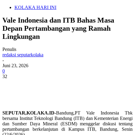
KOLAKA HARI INI
Vale Indonesia dan ITB Bahas Masa
Depan Pertambangan yang Ramah
Lingkungan
Penulis
redaksi seputarkolaka
-
Juni 23, 2026
0
32
SEPUTAR,KOLAKA.ID-
Bandung,PT Vale Indonesia Tbk
bersama Institut Teknologi Bandung (ITB) dan Kementerian Energi
dan Sumber Daya Mineral (ESDM) menggelar diskusi tentang
pertambangan berkelanjutan di Kampus ITB, Bandung, Senin
(22/6/2026).