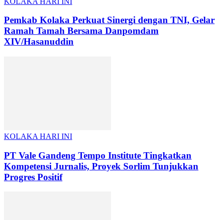
KOLAKA HARI INI
Pemkab Kolaka Perkuat Sinergi dengan TNI, Gelar
Ramah Tamah Bersama Danpomdam
XIV/Hasanuddin
KOLAKA HARI INI
PT Vale Gandeng Tempo Institute Tingkatkan
Kompetensi Jurnalis, Proyek Sorlim Tunjukkan
Progres Positif