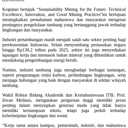
Kegiatan bertajuk
“Sustainability Mining for the Future: Technical
Excellence, Innovation, and Good Mining Practices”
ini bertujuan
meningkatkan pemahaman mahasiswa dan masyarakat mengenai
pentingnya pengelolaan tambang yang bertanggung jawab terhadap
lingkungan dan masyarakat.
Industri pertambangan masih menjadi salah satu sektor penting bagi
perekonomian Indonesia. Selain menyumbang pemasukan negara
hingga Rp130,2 triliun pada 2025, sektor ini juga menyediakan
lapangan kerja dan memasok bahan mineral yang dibutuhkan untuk
mendukung pengembangan energi bersih.
Namun, industri tambang juga menghadapi berbagai tantangan,
seperti pengurangan emisi karbon, perlindungan lingkungan, serta
menjaga hubungan yang baik dengan masyarakat di sekitar wilayah
tambang.
Wakil Rektor Bidang Akademik dan Kemahasiswaan ITB, Prof.
Irwan Meilano, mengatakan perguruan tinggi memiliki peran
penting dalam menyiapkan generasi muda yang tidak hanya
memiliki kemampuan teknis, tetapi juga peduli terhadap
keberlanjutan lingkungan dan sosial.
“Kerja sama antara kampus, pemerintah, industri, dan mahasiswa