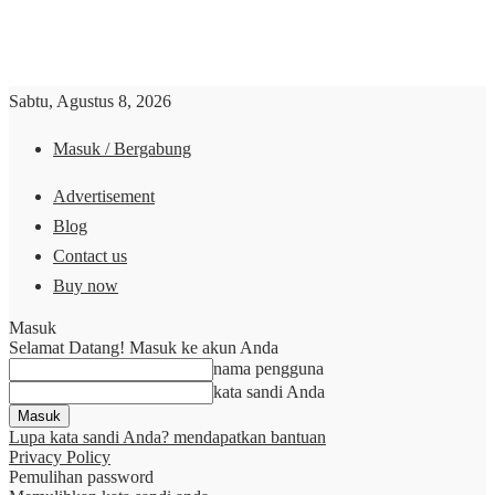
Sabtu, Agustus 8, 2026
Masuk / Bergabung
Advertisement
Blog
Contact us
Buy now
Masuk
Selamat Datang! Masuk ke akun Anda
nama pengguna
kata sandi Anda
Lupa kata sandi Anda? mendapatkan bantuan
Privacy Policy
Pemulihan password