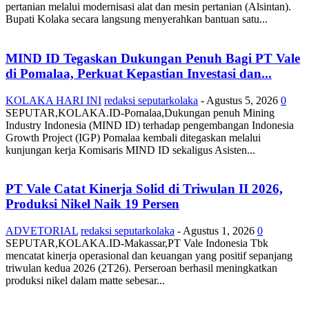
pertanian melalui modernisasi alat dan mesin pertanian (Alsintan).
Bupati Kolaka secara langsung menyerahkan bantuan satu...
MIND ID Tegaskan Dukungan Penuh Bagi PT Vale
di Pomalaa, Perkuat Kepastian Investasi dan...
KOLAKA HARI INI
redaksi seputarkolaka
-
Agustus 5, 2026
0
SEPUTAR,KOLAKA.ID-Pomalaa,Dukungan penuh Mining
Industry Indonesia (MIND ID) terhadap pengembangan Indonesia
Growth Project (IGP) Pomalaa kembali ditegaskan melalui
kunjungan kerja Komisaris MIND ID sekaligus Asisten...
PT Vale Catat Kinerja Solid di Triwulan II 2026,
Produksi Nikel Naik 19 Persen
ADVETORIAL
redaksi seputarkolaka
-
Agustus 1, 2026
0
SEPUTAR,KOLAKA.ID-Makassar,PT Vale Indonesia Tbk
mencatat kinerja operasional dan keuangan yang positif sepanjang
triwulan kedua 2026 (2T26). Perseroan berhasil meningkatkan
produksi nikel dalam matte sebesar...