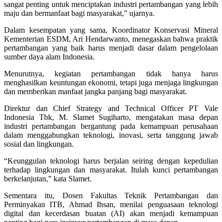
sangat penting untuk menciptakan industri pertambangan yang lebih
maju dan bermanfaat bagi masyarakat,” ujarnya.
Dalam kesempatan yang sama, Koordinator Konservasi Mineral
Kementerian ESDM, Ari Hendarwanto, menegaskan bahwa praktik
pertambangan yang baik harus menjadi dasar dalam pengelolaan
sumber daya alam Indonesia.
Menurutnya, kegiatan pertambangan tidak hanya harus
menghasilkan keuntungan ekonomi, tetapi juga menjaga lingkungan
dan memberikan manfaat jangka panjang bagi masyarakat.
Direktur dan Chief Strategy and Technical Officer PT Vale
Indonesia Tbk, M. Slamet Sugiharto, mengatakan masa depan
industri pertambangan bergantung pada kemampuan perusahaan
dalam menggabungkan teknologi, inovasi, serta tanggung jawab
sosial dan lingkungan.
“Keunggulan teknologi harus berjalan seiring dengan kepedulian
terhadap lingkungan dan masyarakat. Itulah kunci pertambangan
berkelanjutan,” kata Slamet.
Sementara itu, Dosen Fakultas Teknik Pertambangan dan
Perminyakan ITB, Ahmad Ihsan, menilai penguasaan teknologi
digital dan kecerdasan buatan (AI) akan menjadi kemampuan