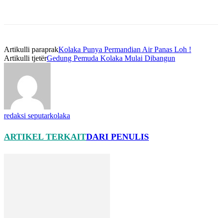
Artikulli paraprak
Kolaka Punya Permandian Air Panas Loh !
Artikulli tjetër
Gedung Pemuda Kolaka Mulai Dibangun
redaksi seputarkolaka
ARTIKEL TERKAIT
DARI PENULIS