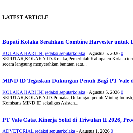
LATEST ARTICLE
Bupati Kolaka Serahkan Combine Harvester untuk P
KOLAKA HARI INI
redaksi seputarkolaka
-
Agustus 5, 2026
0
SEPUTAR,KOLAKA.ID-Kolaka,Pemerintah Kabupaten Kolaka terus men
secara langsung menyerahkan bantuan satu...
MIND ID Tegaskan Dukungan Penuh Bagi PT Vale di 
KOLAKA HARI INI
redaksi seputarkolaka
-
Agustus 5, 2026
0
SEPUTAR,KOLAKA.ID-Pomalaa,Dukungan penuh Mining Industry Indo
Komisaris MIND ID sekaligus Asisten...
PT Vale Catat Kinerja Solid di Triwulan II 2026, Pro
ADVETORIAL
redaksi seputarkolaka
-
Agustus 1, 2026
0