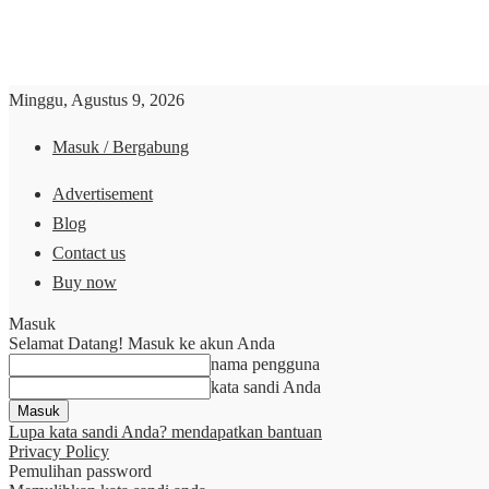
Minggu, Agustus 9, 2026
Masuk / Bergabung
Advertisement
Blog
Contact us
Buy now
Masuk
Selamat Datang! Masuk ke akun Anda
nama pengguna
kata sandi Anda
Lupa kata sandi Anda? mendapatkan bantuan
Privacy Policy
Pemulihan password