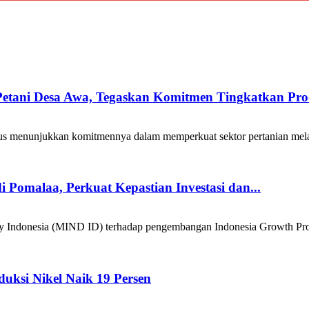
etani Desa Awa, Tegaskan Komitmen Tingkatkan Produ
unjukkan komitmennya dalam memperkuat sektor pertanian melalui m
Pomalaa, Perkuat Kepastian Investasi dan...
nesia (MIND ID) terhadap pengembangan Indonesia Growth Project
duksi Nikel Naik 19 Persen