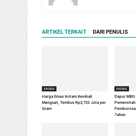
ARTIKEL TERKAIT
DARI PENULIS
EKOBIS
EKOBIS
Harga Emas Antam Kembali
Dapur MBG
Menguat, Tembus Rp2,733 Juta per
Pemerintah 
Gram
Pemborosan 
Tahun