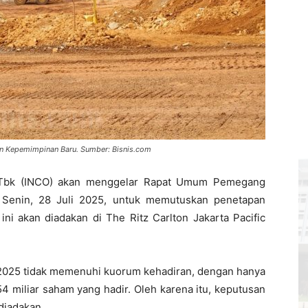
an Kepemimpinan Baru. Sumber: Bisnis.com
 Tbk (INCO) akan menggelar Rapat Umum Pemegang
Senin, 28 Juli 2025, untuk memutuskan penetapan
ni akan diadakan di The Ritz Carlton Jakarta Pacific
 2025 tidak memenuhi kuorum kehadiran, dengan hanya
,54 miliar saham yang hadir. Oleh karena itu, keputusan
diadakan.