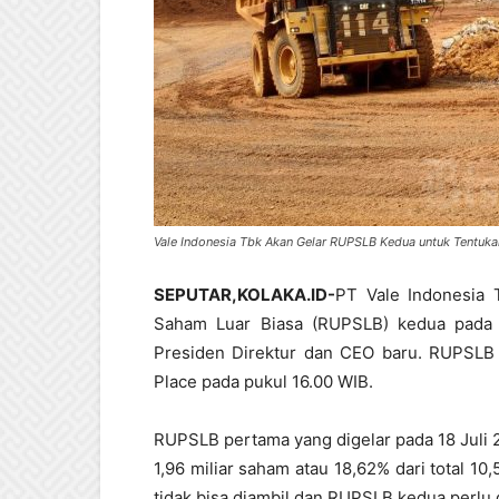
Vale Indonesia Tbk Akan Gelar RUPSLB Kedua untuk Tentuk
SEPUTAR,KOLAKA.ID-
PT Vale Indonesia
Saham Luar Biasa (RUPSLB) kedua pada 
Presiden Direktur dan CEO baru. RUPSLB i
Place pada pukul 16.00 WIB.
RUPSLB pertama yang digelar pada 18 Juli
1,96 miliar saham atau 18,62% dari total 10
tidak bisa diambil dan RUPSLB kedua perlu 