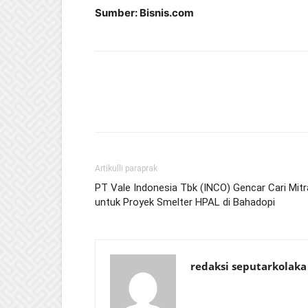
Sumber: Bisnis.com
Artikulli paraprak
PT Vale Indonesia Tbk (INCO) Gencar Cari Mitr
untuk Proyek Smelter HPAL di Bahadopi
redaksi seputarkolaka