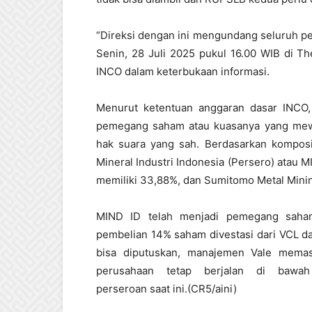
“Direksi dengan ini mengundang seluruh 
Senin, 28 Juli 2025 pukul 16.00 WIB di The
INCO dalam keterbukaan informasi.
Menurut ketentuan anggaran dasar INCO, 
pemegang saham atau kuasanya yang mewak
hak suara yang sah. Berdasarkan kompo
Mineral Industri Indonesia (Persero) atau 
memiliki 33,88%, dan Sumitomo Metal Minin
MIND ID telah menjadi pemegang saham
pembelian 14% saham divestasi dari VCL d
bisa diputuskan, manajemen Vale memast
perusahaan tetap berjalan di bawa
perseroan saat ini.(CR5/aini)