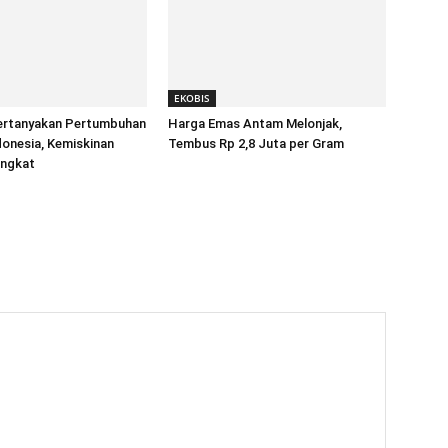
EKOBIS
rtanyakan Pertumbuhan
Harga Emas Antam Melonjak,
onesia, Kemiskinan
Tembus Rp 2,8 Juta per Gram
ingkat