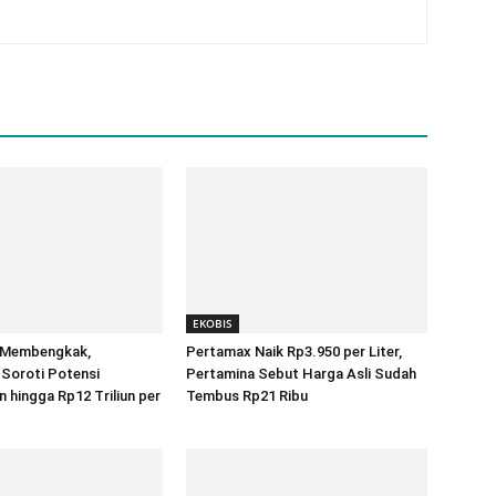
EKOBIS
 Membengkak,
Pertamax Naik Rp3.950 per Liter,
Soroti Potensi
Pertamina Sebut Harga Asli Sudah
hingga Rp12 Triliun per
Tembus Rp21 Ribu