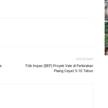
Artikulli tjetër
a
Titik Impas (BEP) Proyek Vale di Perkirakan
Plaing Cepat 5-10 Tahun