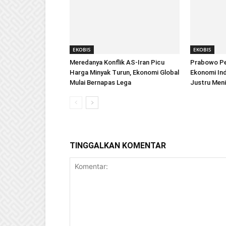
EKOBIS
EKOBIS
Meredanya Konflik AS-Iran Picu
Prabowo Pe
Harga Minyak Turun, Ekonomi Global
Ekonomi Ind
Mulai Bernapas Lega
Justru Men
TINGGALKAN KOMENTAR