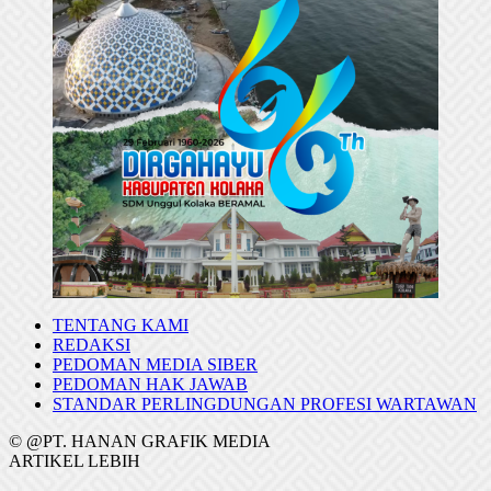
TENTANG KAMI
REDAKSI
PEDOMAN MEDIA SIBER
PEDOMAN HAK JAWAB
STANDAR PERLINGDUNGAN PROFESI WARTAWAN
© @PT. HANAN GRAFIK MEDIA
ARTIKEL LEBIH