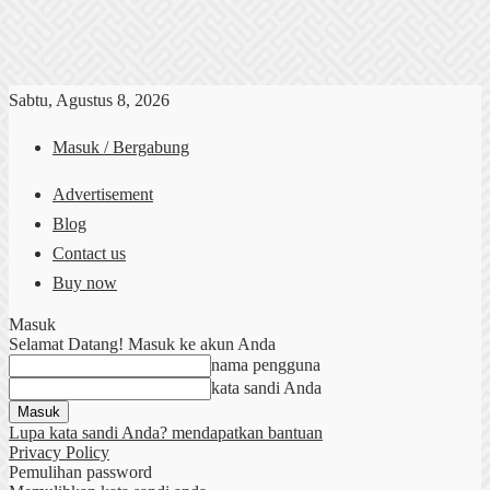
Sabtu, Agustus 8, 2026
Masuk / Bergabung
Advertisement
Blog
Contact us
Buy now
Masuk
Selamat Datang! Masuk ke akun Anda
nama pengguna
kata sandi Anda
Lupa kata sandi Anda? mendapatkan bantuan
Privacy Policy
Pemulihan password