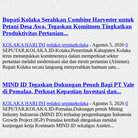
Bupati Kolaka Serahkan Combine Harvester untuk
Petani Desa Awa, Tegaskan Komitmen Tingkatkan
Produktivitas Pertanian...
KOLAKA HARI INI
redaksi seputarkolaka
-
Agustus 5, 2026
0
SEPUTAR,KOLAKA.ID-Kolaka,Pemerintah Kabupaten Kolaka
terus menunjukkan komitmennya dalam memperkuat sektor
pertanian melalui modernisasi alat dan mesin pertanian (Alsintan).
Bupati Kolaka secara langsung menyerahkan bantuan satu...
MIND ID Tegaskan Dukungan Penuh Bagi PT Vale
di Pomalaa, Perkuat Kepastian Investasi dan...
KOLAKA HARI INI
redaksi seputarkolaka
-
Agustus 5, 2026
0
SEPUTAR,KOLAKA.ID-Pomalaa,Dukungan penuh Mining
Industry Indonesia (MIND ID) terhadap pengembangan Indonesia
Growth Project (IGP) Pomalaa kembali ditegaskan melalui
kunjungan kerja Komisaris MIND ID sekaligus Asisten...