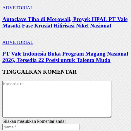
ADVETORIAL
Autoclave Tiba di Morowali, Proyek HPAL PT Vale
Masuki Fase Krusial Hilirisasi Nikel Nasional
ADVETORIAL
PT Vale Indonesia Buka Program Magang Nasional
2026, Tersedia 22 Posisi untuk Talenta Muda
TINGGALKAN KOMENTAR
Silakan masukkan komentar anda!