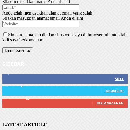
Silakan masukkan nama Anda di sini
Anda telah memasukkan alamat email yang salah!
Silakan masukkan alamat email Anda di sini
Simpan nama, email, dan situs web saya di browser ini untuk lain
kali saya berkomentar.
SIDEBAR
21,915
Fans
SUKA
3,912
Pengikut
MENGIKUTI
22,800
Pelanggan
BERLANGGANAN
LATEST ARTICLE