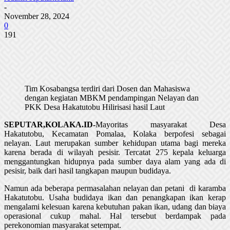
-
November 28, 2024
0
191
Tim Kosabangsa terdiri dari Dosen dan Mahasiswa
dengan kegiatan MBKM pendampingan Nelayan dan
PKK Desa Hakatutobu Hilirisasi hasil Laut
SEPUTAR,KOLAKA.ID-
Mayoritas masyarakat Desa
Hakatutobu, Kecamatan Pomalaa, Kolaka berpofesi sebagai
nelayan. Laut merupakan sumber kehidupan utama bagi mereka
karena berada di wilayah pesisir. Tercatat 275 kepala keluarga
menggantungkan hidupnya pada sumber daya alam yang ada di
pesisir, baik dari hasil tangkapan maupun budidaya.
Namun ada beberapa permasalahan nelayan dan petani di karamba
Hakatutobu. Usaha budidaya ikan dan penangkapan ikan kerap
mengalami kelesuan karena kebutuhan pakan ikan, udang dan biaya
operasional cukup mahal. Hal tersebut berdampak pada
perekonomian masyarakat setempat.