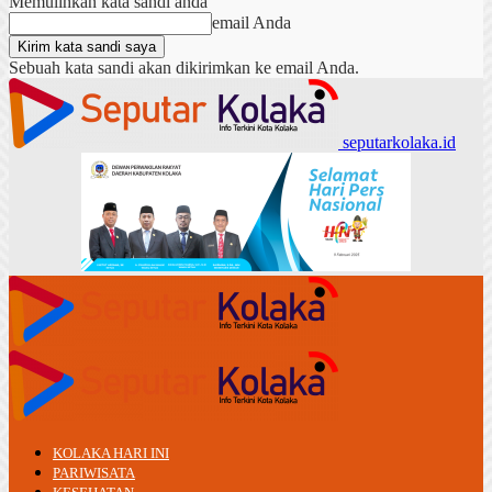
Memulihkan kata sandi anda
email Anda
Sebuah kata sandi akan dikirimkan ke email Anda.
seputarkolaka.id
KOLAKA HARI INI
PARIWISATA