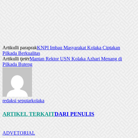
Artikulli paraprak
KNPI Imbau Masyarakat Kolaka Ciptakan
Pilkada Berkualitas
Artikulli tjetër
Mantan Rektor USN Kolaka Azhari Menang di
Pilkada Buteng
redaksi seputarkolaka
ARTIKEL TERKAIT
DARI PENULIS
ADVETORIAL