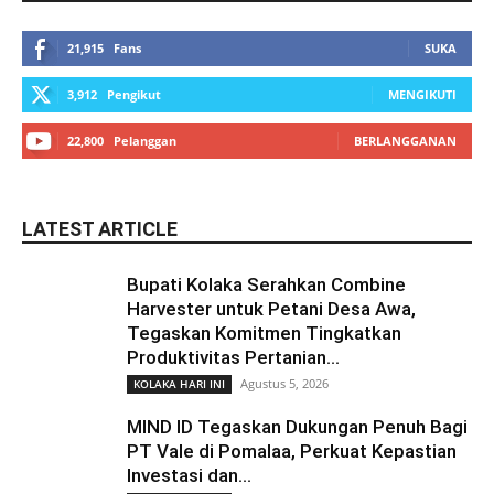
21,915
Fans
SUKA
3,912
Pengikut
MENGIKUTI
22,800
Pelanggan
BERLANGGANAN
LATEST ARTICLE
Bupati Kolaka Serahkan Combine
Harvester untuk Petani Desa Awa,
Tegaskan Komitmen Tingkatkan
Produktivitas Pertanian...
Agustus 5, 2026
KOLAKA HARI INI
MIND ID Tegaskan Dukungan Penuh Bagi
PT Vale di Pomalaa, Perkuat Kepastian
Investasi dan...