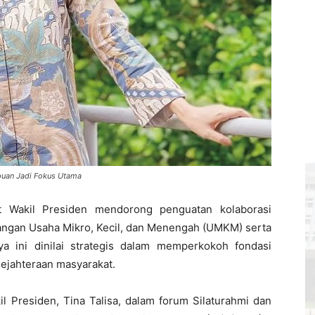
puan Jadi Fokus Utama
at Wakil Presiden mendorong penguatan kolaborasi
ngan Usaha Mikro, Kecil, dan Menengah (UMKM) serta
 ini dinilai strategis dalam memperkokoh fondasi
ejahteraan masyarakat.
l Presiden, Tina Talisa, dalam forum Silaturahmi dan