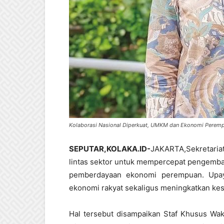
Kolaborasi Nasional Diperkuat, UMKM dan Ekonomi Perem
SEPUTAR,KOLAKA.ID-
JAKARTA,Sekretari
lintas sektor untuk mempercepat pengemba
pemberdayaan ekonomi perempuan. Upaya
ekonomi rakyat sekaligus meningkatkan kes
Hal tersebut disampaikan Staf Khusus Waki