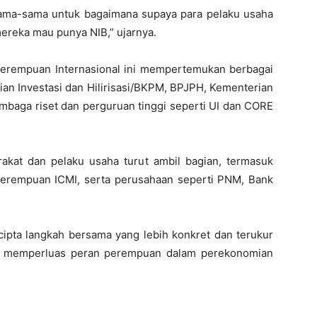
sama-sama untuk bagaimana supaya para pelaku usaha
ereka mau punya NIB,” ujarnya.
Perempuan Internasional ini mempertemukan berbagai
rian Investasi dan Hilirisasi/BKPM, BPJPH, Kementerian
aga riset dan perguruan tinggi seperti UI dan CORE
rakat dan pelaku usaha turut ambil bagian, termasuk
 Perempuan ICMI, serta perusahaan seperti PNM, Bank
rcipta langkah bersama yang lebih konkret dan terukur
a memperluas peran perempuan dalam perekonomian