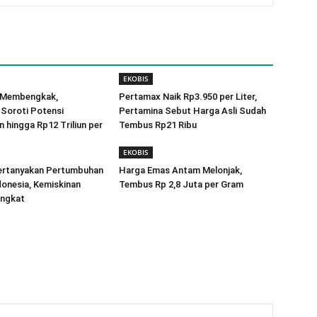
EKOBIS
 Membengkak,
Pertamax Naik Rp3.950 per Liter,
Soroti Potensi
Pertamina Sebut Harga Asli Sudah
hingga Rp12 Triliun per
Tembus Rp21 Ribu
EKOBIS
rtanyakan Pertumbuhan
Harga Emas Antam Melonjak,
onesia, Kemiskinan
Tembus Rp 2,8 Juta per Gram
ingkat