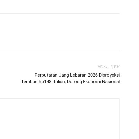
Artikulli tjetër
Perputaran Uang Lebaran 2026 Diproyeksi
Tembus Rp148 Triliun, Dorong Ekonomi Nasional