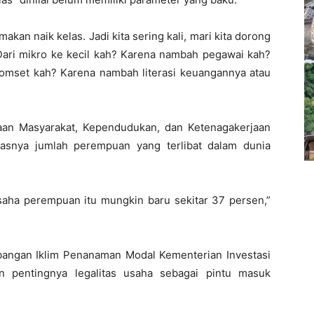
makan naik kelas. Jadi kita sering kali, mari kita dorong
 Dari mikro ke kecil kah? Karena nambah pegawai kah?
mset kah? Karena nambah literasi keuangannya atau
aan Masyarakat, Kependudukan, dan Ketenagakerjaan
tasnya jumlah perempuan yang terlibat dalam dunia
rausaha perempuan itu mungkin baru sekitar 37 persen,”
mbangan Iklim Penanaman Modal Kementerian Investasi
an pentingnya legalitas usaha sebagai pintu masuk