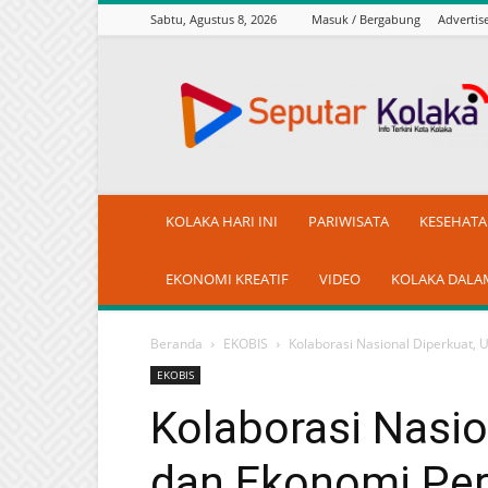
Sabtu, Agustus 8, 2026
Masuk / Bergabung
Adverti
seputarkolaka.id
KOLAKA HARI INI
PARIWISATA
KESEHAT
EKONOMI KREATIF
VIDEO
KOLAKA DALA
Beranda
EKOBIS
Kolaborasi Nasional Diperkuat
EKOBIS
Kolaborasi Nasi
dan Ekonomi Pe