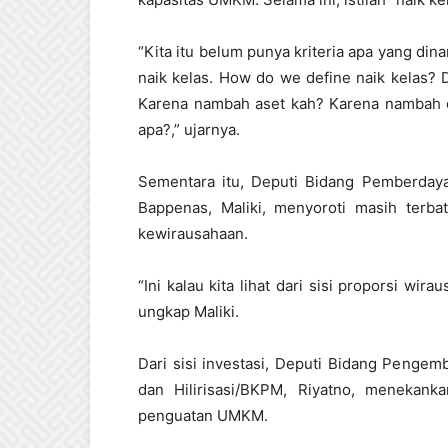
“Kita itu belum punya kriteria apa yang dina
naik kelas. How do we define naik kelas?
Karena nambah aset kah? Karena nambah o
apa?,” ujarnya.
Sementara itu, Deputi Bidang Pemberday
Bappenas, Maliki, menyoroti masih terba
kewirausahaan.
“Ini kalau kita lihat dari sisi proporsi wi
ungkap Maliki.
Dari sisi investasi, Deputi Bidang Penge
dan Hilirisasi/BKPM, Riyatno, menekank
penguatan UMKM.