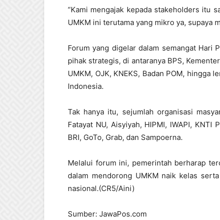
“Kami mengajak kepada stakeholders itu 
UMKM ini terutama yang mikro ya, supaya m
Forum yang digelar dalam semangat Hari 
pihak strategis, di antaranya BPS, Kemente
UMKM, OJK, KNEKS, Badan POM, hingga lemb
Indonesia.
Tak hanya itu, sejumlah organisasi masya
Fatayat NU, Aisyiyah, HIPMI, IWAPI, KNTI
BRI, GoTo, Grab, dan Sampoerna.
Melalui forum ini, pemerintah berharap te
dalam mendorong UMKM naik kelas sert
nasional.(CR5/Aini)
Sumber: JawaPos.com