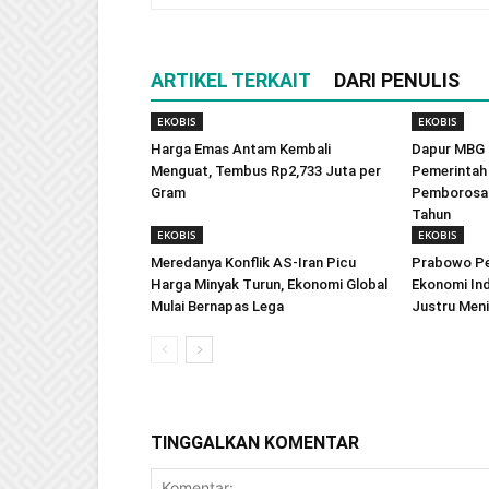
ARTIKEL TERKAIT
DARI PENULIS
EKOBIS
EKOBIS
Harga Emas Antam Kembali
Dapur MBG
Menguat, Tembus Rp2,733 Juta per
Pemerintah 
Gram
Pemborosan 
Tahun
EKOBIS
EKOBIS
Meredanya Konflik AS-Iran Picu
Prabowo Pe
Harga Minyak Turun, Ekonomi Global
Ekonomi Ind
Mulai Bernapas Lega
Justru Men
TINGGALKAN KOMENTAR