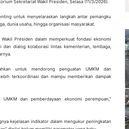
orium Sekretariat Wakil Presiden, Selasa (11/3/2026).
enting untuk menyelaraskan langkah antar pemangku
ga, dunia usaha, hingga organisasi masyarakat.
n Wakil Presiden dalam memperkuat fondasi ekonomi
i dan dialog kolaborasi lintas kementerian, lembaga,
arnya.
iarahkan untuk mendorong penguatan UMKM dan
lebih terkoordinasi dan mampu memberikan dampak
an UMKM dan pemberdayaan ekonomi perempuan,”
nya kejelasan indikator dalam mengukur peningkatan
las” dinilai belum memiliki parameter yang baku.