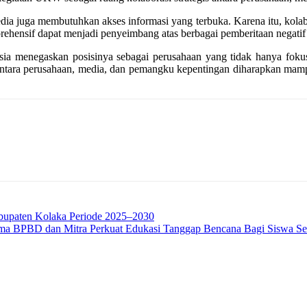
ia juga membutuhkan akses informasi yang terbuka. Karena itu, kolabo
rehensif dapat menjadi penyeimbang atas berbagai pemberitaan negatif
a menegaskan posisinya sebagai perusahaan yang tidak hanya fokus 
 antara perusahaan, media, dan pemangku kepentingan diharapkan mampu 
bupaten Kolaka Periode 2025–2030
ma BPBD dan Mitra Perkuat Edukasi Tanggap Bencana Bagi Siswa Se