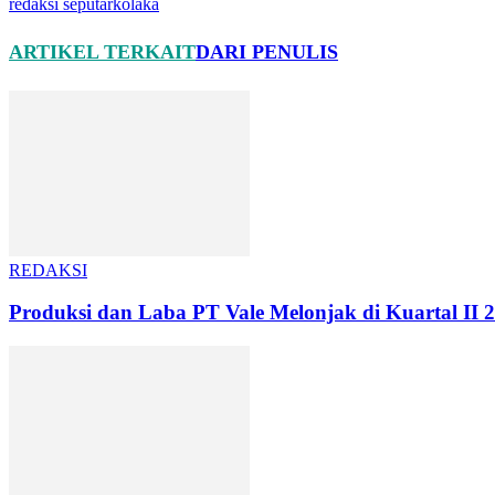
redaksi seputarkolaka
ARTIKEL TERKAIT
DARI PENULIS
REDAKSI
Produksi dan Laba PT Vale Melonjak di Kuartal II 2