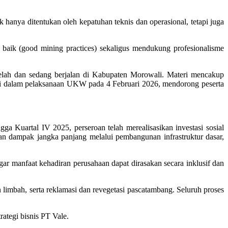
hanya ditentukan oleh kepatuhan teknis dan operasional, tetapi juga
g baik (good mining practices) sekaligus mendukung profesionalisme
telah dan sedang berjalan di Kabupaten Morowali. Materi mencakup
ensi dalam pelaksanaan UKW pada 4 Februari 2026, mendorong peserta
 Kuartal IV 2025, perseroan telah merealisasikan investasi sosial
n dampak jangka panjang melalui pembangunan infrastruktur dasar,
agar manfaat kehadiran perusahaan dapat dirasakan secara inklusif dan
 limbah, serta reklamasi dan revegetasi pascatambang. Seluruh proses
tegi bisnis PT Vale.