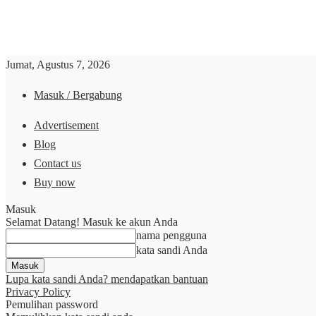
Jumat, Agustus 7, 2026
Masuk / Bergabung
Advertisement
Blog
Contact us
Buy now
Masuk
Selamat Datang! Masuk ke akun Anda
nama pengguna
kata sandi Anda
Lupa kata sandi Anda? mendapatkan bantuan
Privacy Policy
Pemulihan password