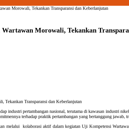
awan Morowali, Tekankan Transparansi dan Keberlanjutan
i Wartawan Morowali, Tekankan Transpara
, Tekankan Transparansi dan Keberlanjutan
dap industri pertambangan nasional, terutama di kawasan industri nik
itmennya terhadap praktik pertambangan yang bertanggung jawab, tra
tan melalui kolaborasi aktif dalam kegiatan Uji Kompetensi Warta