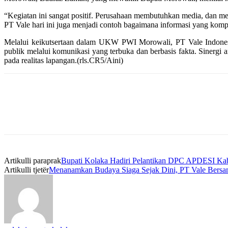
“Kegiatan ini sangat positif. Perusahaan membutuhkan media, dan med
PT Vale hari ini juga menjadi contoh bagaimana informasi yang komp
Melalui keikutsertaan dalam UKW PWI Morowali, PT Vale Indonesi
publik melalui komunikasi yang terbuka dan berbasis fakta. Sinergi
pada realitas lapangan.(rls.CR5/Aini)
Artikulli paraprak
Bupati Kolaka Hadiri Pelantikan DPC APDESI Ka
Artikulli tjetër
Menanamkan Budaya Siaga Sejak Dini, PT Vale Bersa