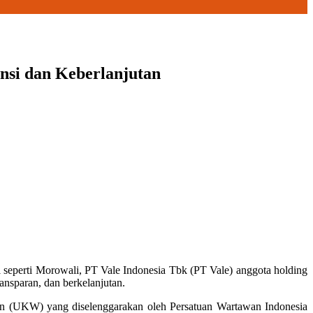
nsi dan Keberlanjutan
el seperti Morowali, PT Vale Indonesia Tbk (PT Vale) anggota holding
nsparan, dan berkelanjutan.
wan (UKW) yang diselenggarakan oleh Persatuan Wartawan Indonesia