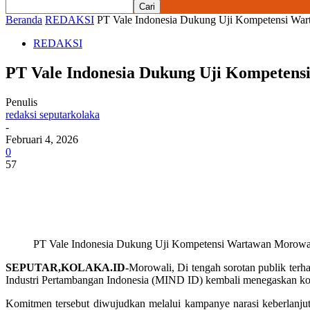
Beranda
REDAKSI
PT Vale Indonesia Dukung Uji Kompetensi Wart
REDAKSI
PT Vale Indonesia Dukung Uji Kompetens
Penulis
redaksi seputarkolaka
-
Februari 4, 2026
0
57
PT Vale Indonesia Dukung Uji Kompetensi Wartawan Morowali
SEPUTAR,KOLAKA.ID-
Morowali, Di tengah sorotan publik terha
Industri Pertambangan Indonesia (MIND ID) kembali menegaskan kom
Komitmen tersebut diwujudkan melalui kampanye narasi keberlanju