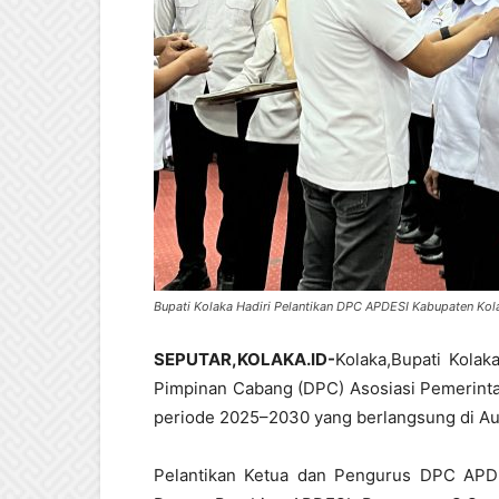
Bupati Kolaka Hadiri Pelantikan DPC APDESI Kabupaten Ko
SEPUTAR,KOLAKA.ID-
Kolaka,Bupati Kolak
Pimpinan Cabang (DPC) Asosiasi Pemerinta
periode 2025–2030 yang berlangsung di Aul
Pelantikan Ketua dan Pengurus DPC APDE