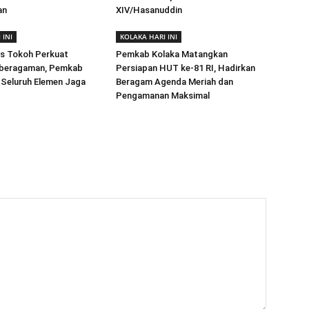
an
XIV/Hasanuddin
 INI
KOLAKA HARI INI
as Tokoh Perkuat
Pemkab Kolaka Matangkan
beragaman, Pemkab
Persiapan HUT ke-81 RI, Hadirkan
 Seluruh Elemen Jaga
Beragam Agenda Meriah dan
Pengamanan Maksimal