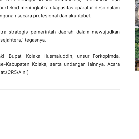
a bertekad meningkatkan kapasitas aparatur desa dalam
gunan secara profesional dan akuntabel.
tra strategis pemerintah daerah dalam mewujudkan
sejahtera,” tegasnya.
Wakil Bupati Kolaka Husmaluddin, unsur Forkopimda,
e-Kabupaten Kolaka, serta undangan lainnya. Acara
at.(CR5/Aini)