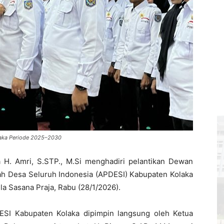
laka Periode 2025–2030
a H. Amri, S.STP., M.Si menghadiri pelantikan Dewan
h Desa Seluruh Indonesia (APDESI) Kabupaten Kolaka
a Sasana Praja, Rabu (28/1/2026).
SI Kabupaten Kolaka dipimpin langsung oleh Ketua