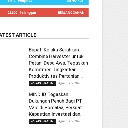
3,912
Pengikut
MENGIKUTI
22,800
Pelanggan
BERLANGGANAN
ATEST ARTICLE
Bupati Kolaka Serahkan
Combine Harvester untuk
Petani Desa Awa, Tegaskan
Komitmen Tingkatkan
Produktivitas Pertanian...
Agustus 5, 2026
KOLAKA HARI INI
MIND ID Tegaskan
Dukungan Penuh Bagi PT
Vale di Pomalaa, Perkuat
Kepastian Investasi dan...
Agustus 5, 2026
KOLAKA HARI INI