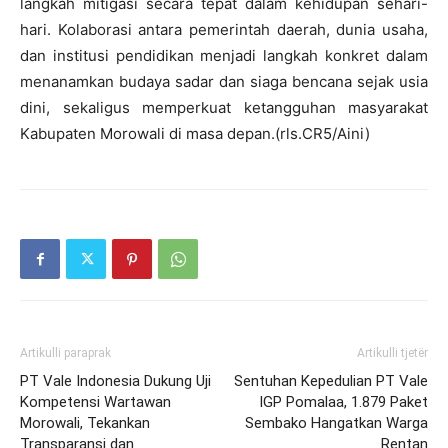
langkah mitigasi secara tepat dalam kehidupan sehari-
hari. Kolaborasi antara pemerintah daerah, dunia usaha,
dan institusi pendidikan menjadi langkah konkret dalam
menanamkan budaya sadar dan siaga bencana sejak usia
dini, sekaligus memperkuat ketangguhan masyarakat
Kabupaten Morowali di masa depan.(rls.CR5/Aini)
Artikulli paraprak
Artikulli tjetër
PT Vale Indonesia Dukung Uji
Sentuhan Kepedulian PT Vale
Kompetensi Wartawan
IGP Pomalaa, 1.879 Paket
Morowali, Tekankan
Sembako Hangatkan Warga
Transparansi dan
Rentan