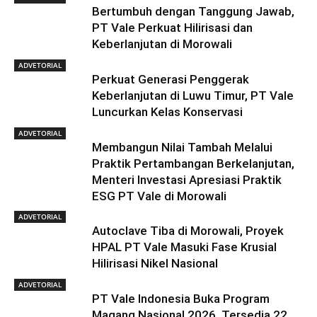
Bertumbuh dengan Tanggung Jawab,
PT Vale Perkuat Hilirisasi dan
Keberlanjutan di Morowali
ADVETORIAL
Perkuat Generasi Penggerak
Keberlanjutan di Luwu Timur, PT Vale
Luncurkan Kelas Konservasi
ADVETORIAL
Membangun Nilai Tambah Melalui
Praktik Pertambangan Berkelanjutan,
Menteri Investasi Apresiasi Praktik
ESG PT Vale di Morowali
ADVETORIAL
Autoclave Tiba di Morowali, Proyek
HPAL PT Vale Masuki Fase Krusial
Hilirisasi Nikel Nasional
ADVETORIAL
PT Vale Indonesia Buka Program
Magang Nasional 2026, Tersedia 22