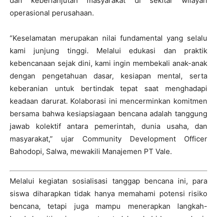
dan keberlanjutan masyarakat di sekitar wilayah
operasional perusahaan.
“Keselamatan merupakan nilai fundamental yang selalu
kami junjung tinggi. Melalui edukasi dan praktik
kebencanaan sejak dini, kami ingin membekali anak-anak
dengan pengetahuan dasar, kesiapan mental, serta
keberanian untuk bertindak tepat saat menghadapi
keadaan darurat. Kolaborasi ini mencerminkan komitmen
bersama bahwa kesiapsiagaan bencana adalah tanggung
jawab kolektif antara pemerintah, dunia usaha, dan
masyarakat,” ujar Community Development Officer
Bahodopi, Salwa, mewakili Manajemen PT Vale.
Melalui kegiatan sosialisasi tanggap bencana ini, para
siswa diharapkan tidak hanya memahami potensi risiko
bencana, tetapi juga mampu menerapkan langkah-