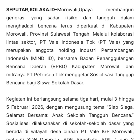
SEPUTAR,KOLAKA.ID-
Morowali,Upaya membangun
generasi yang sadar risiko dan tangguh dalam
menghadapi bencana terus diperkuat di Kabupaten
Morowali, Provinsi Sulawesi Tengah. Melalui kolaborasi
lintas sektor, PT Vale Indonesia Tbk (PT Vale) yang
merupakan anggota holding Industri Pertambangan
Indonesia (MIND ID), bersama Badan Penanggulangan
Bencana Daerah (BPBD) Kabupaten Morowali dan
mitranya PT Petrosea Tbk menggelar Sosialisasi Tanggap
Bencana bagi Siswa Sekolah Dasar.
Kegiatan ini berlangsung selama tiga hari, mulai 3 hingga
5 Februari 2026, dengan mengusung tema “Siap Siaga,
Selamat Bersama: Anak Sekolah Tangguh Bencana.”
Sosialisasi dilaksanakan di sekolah-sekolah dasar yang
berada di wilayah desa binaan PT Vale IGP Morowali,
meliputi SDN Dampala, SDN Siumbatu, SDN 1 dan 2