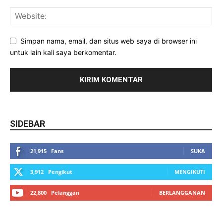
Simpan nama, email, dan situs web saya di browser ini
untuk lain kali saya berkomentar.
SIDEBAR
21,915
Fans
SUKA
3,912
Pengikut
MENGIKUTI
22,800
Pelanggan
BERLANGGANAN