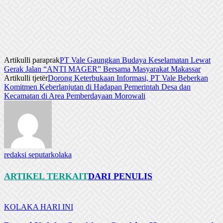
Artikulli paraprak
PT Vale Gaungkan Budaya Keselamatan Lewat
Gerak Jalan “ANTI MAGER” Bersama Masyarakat Makassar
Artikulli tjetër
Dorong Keterbukaan Informasi, PT Vale Beberkan
Komitmen Keberlanjutan di Hadapan Pemerintah Desa dan
Kecamatan di Area Pemberdayaan Morowali
redaksi seputarkolaka
ARTIKEL TERKAIT
DARI PENULIS
KOLAKA HARI INI