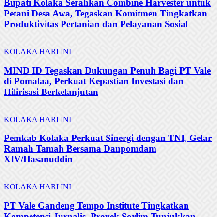
Bupati Kolaka Serahkan Combine Harvester untuk
Petani Desa Awa, Tegaskan Komitmen Tingkatkan
Produktivitas Pertanian dan Pelayanan Sosial
KOLAKA HARI INI
MIND ID Tegaskan Dukungan Penuh Bagi PT Vale
di Pomalaa, Perkuat Kepastian Investasi dan
Hilirisasi Berkelanjutan
KOLAKA HARI INI
Pemkab Kolaka Perkuat Sinergi dengan TNI, Gelar
Ramah Tamah Bersama Danpomdam
XIV/Hasanuddin
KOLAKA HARI INI
PT Vale Gandeng Tempo Institute Tingkatkan
Kompetensi Jurnalis, Proyek Sorlim Tunjukkan