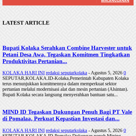
BERLANGGANAN
LATEST ARTICLE
Bupati Kolaka Serahkan Combine Harvester untuk
Petani Desa Awa, Tegaskan Komitmen Tingkatkan
Produktivitas Pertanian...
KOLAKA HARI INI
redaksi seputarkolaka
-
Agustus 5, 2026
0
SEPUTAR,KOLAKA.ID-Kolaka,Pemerintah Kabupaten Kolaka
terus menunjukkan komitmennya dalam memperkuat sektor
pertanian melalui modernisasi alat dan mesin pertanian (Alsintan).
Bupati Kolaka secara langsung menyerahkan bantuan satu...
MIND ID Tegaskan Dukungan Penuh Bagi PT Vale
di Pomalaa, Perkuat Kepastian Investasi dan...
KOLAKA HARI INI
redaksi seputarkolaka
-
Agustus 5, 2026
0
SEPUTAR,KOLAKA.ID-Pomalaa,Dukungan penuh Mining