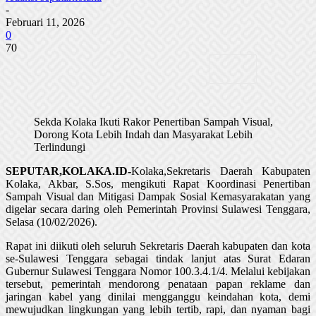
-
Februari 11, 2026
0
70
Sekda Kolaka Ikuti Rakor Penertiban Sampah Visual,
Dorong Kota Lebih Indah dan Masyarakat Lebih
Terlindungi
SEPUTAR,KOLAKA.ID-
Kolaka,Sekretaris Daerah Kabupaten
Kolaka, Akbar, S.Sos, mengikuti Rapat Koordinasi Penertiban
Sampah Visual dan Mitigasi Dampak Sosial Kemasyarakatan yang
digelar secara daring oleh Pemerintah Provinsi Sulawesi Tenggara,
Selasa (10/02/2026).
Rapat ini diikuti oleh seluruh Sekretaris Daerah kabupaten dan kota
se-Sulawesi Tenggara sebagai tindak lanjut atas Surat Edaran
Gubernur Sulawesi Tenggara Nomor 100.3.4.1/4. Melalui kebijakan
tersebut, pemerintah mendorong penataan papan reklame dan
jaringan kabel yang dinilai mengganggu keindahan kota, demi
mewujudkan lingkungan yang lebih tertib, rapi, dan nyaman bagi