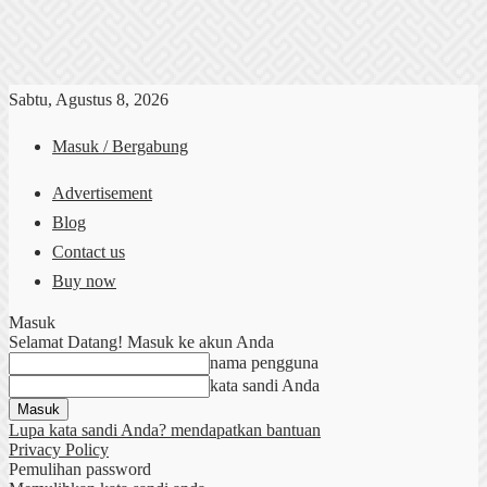
Sabtu, Agustus 8, 2026
Masuk / Bergabung
Advertisement
Blog
Contact us
Buy now
Masuk
Selamat Datang! Masuk ke akun Anda
nama pengguna
kata sandi Anda
Lupa kata sandi Anda? mendapatkan bantuan
Privacy Policy
Pemulihan password