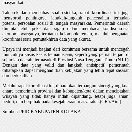
masyarakat.
Tak sekadar membahas soal estetika, rapat koordinasi ini juga
menyoroti pentingnya langkah-langkah pencegahan terhadap
potensi persoalan sosial di tengah masyarakat. Pemerintah daerah
diminta lebih peka dan sigap dalam membaca kondisi sosial
ekonomi warganya, terutama kelompok rentan, melalui penguatan
koordinasi serta pemutakhiran data yang akurat.
Upaya ini menjadi bagian dari komitmen bersama untuk mencegah
munculnya kasus-kasus kemanusiaan, seperti yang pernah terjadi di
sejumlah daerah, termasuk di Provinsi Nusa Tenggara Timur (NTT).
Dengan data yang valid dan langkah antisipatif, pemerintah
diharapkan dapat menghadirkan kebijakan yang lebih tepat sasaran
dan berkeadilan.
Melalui rapat koordinasi ini, diharapkan terbangun sinergi yang kuat
antara pemerintah provinsi dan kabupaten/kota dalam menciptakan
wilayah yang tidak hanya indah dipandang, tetapi juga aman,
peduli, dan berpihak pada kesejahteraan masyarakat.(CR5/Aini)
Sumber: PPID KABUPATEN KOLAKA