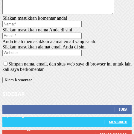
Silakan masukkan komentar anda!
Silakan masukkan nama Anda di sini
Anda telah memasukkan alamat email yang salah!
Silakan masukkan alamat email Anda di sini
Simpan nama, email, dan situs web saya di browser ini untuk lain
kali saya berkomentar.
SIDEBAR
21,915
Fans
SUKA
3,912
Pengikut
MENGIKUTI
22,800
Pelanggan