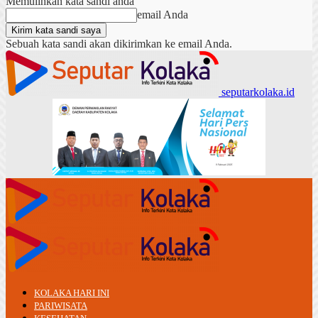
Memulihkan kata sandi anda
email Anda
Sebuah kata sandi akan dikirimkan ke email Anda.
seputarkolaka.id
KOLAKA HARI INI
PARIWISATA