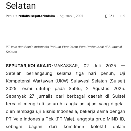
Selatan
Penulis
redaksi seputarkolaka
-
Agustus 4, 2025
181
0
PT Vale dan Bisnis Indonesia Perkuat Ekosistem Pers Profesional di Sulawesi
Selatan
SEPUTAR,KOLAKA.ID-
MAKASSAR, 02 Juli 2025 —
Setelah berlangsung selama tiga hari penuh, Uji
Kompetensi Wartawan (UKW) Sulawesi Selatan (Sulsel)
2025 resmi ditutup pada Sabtu, 2 Agustus 2025.
Sebanyak 27 jurnalis dari berbagai daerah di Sulsel
tercatat mengikuti seluruh rangkaian ujian yang digelar
oleh lembaga uji Bisnis Indonesia, bekerja sama dengan
PT Vale Indonesia Tbk (PT Vale), anggota grup MIND ID,
sebagai bagian dari komitmen kolektif dalam