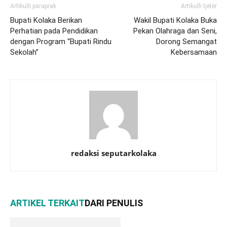
Artikulli paraprak
Artikulli tjetër
Bupati Kolaka Berikan
Wakil Bupati Kolaka Buka
Perhatian pada Pendidikan
Pekan Olahraga dan Seni,
dengan Program “Bupati Rindu
Dorong Semangat
Sekolah”
Kebersamaan
redaksi seputarkolaka
ARTIKEL TERKAIT
DARI PENULIS