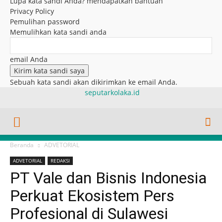
Lupa kata sandi Anda? mendapatkan bantuan
Privacy Policy
Pemulihan password
Memulihkan kata sandi anda
email Anda
Sebuah kata sandi akan dikirimkan ke email Anda.
seputarkolaka.id
Beranda
ADVETORIAL
ADVETORIAL
REDAKSI
PT Vale dan Bisnis Indonesia
Perkuat Ekosistem Pers
Profesional di Sulawesi