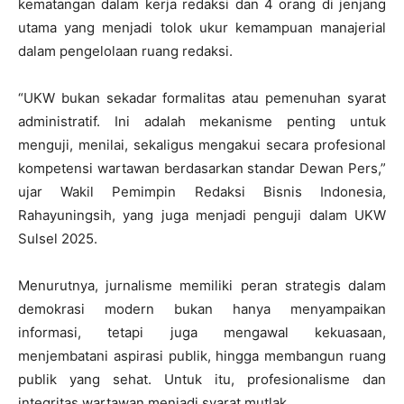
kematangan dalam kerja redaksi dan 4 orang di jenjang
utama yang menjadi tolok ukur kemampuan manajerial
dalam pengelolaan ruang redaksi.
“UKW bukan sekadar formalitas atau pemenuhan syarat
administratif. Ini adalah mekanisme penting untuk
menguji, menilai, sekaligus mengakui secara profesional
kompetensi wartawan berdasarkan standar Dewan Pers,”
ujar Wakil Pemimpin Redaksi Bisnis Indonesia,
Rahayuningsih, yang juga menjadi penguji dalam UKW
Sulsel 2025.
Menurutnya, jurnalisme memiliki peran strategis dalam
demokrasi modern bukan hanya menyampaikan
informasi, tetapi juga mengawal kekuasaan,
menjembatani aspirasi publik, hingga membangun ruang
publik yang sehat. Untuk itu, profesionalisme dan
integritas wartawan menjadi syarat mutlak.