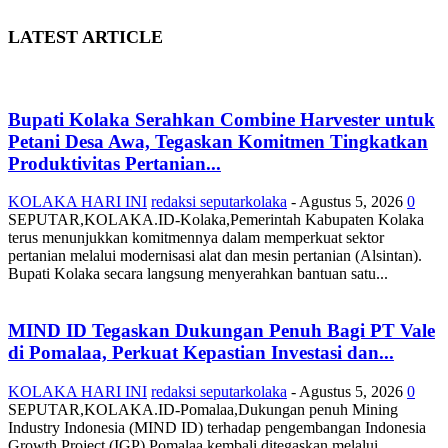
LATEST ARTICLE
Bupati Kolaka Serahkan Combine Harvester untuk
Petani Desa Awa, Tegaskan Komitmen Tingkatkan
Produktivitas Pertanian...
KOLAKA HARI INI
redaksi seputarkolaka
-
Agustus 5, 2026
0
SEPUTAR,KOLAKA.ID-Kolaka,Pemerintah Kabupaten Kolaka
terus menunjukkan komitmennya dalam memperkuat sektor
pertanian melalui modernisasi alat dan mesin pertanian (Alsintan).
Bupati Kolaka secara langsung menyerahkan bantuan satu...
MIND ID Tegaskan Dukungan Penuh Bagi PT Vale
di Pomalaa, Perkuat Kepastian Investasi dan...
KOLAKA HARI INI
redaksi seputarkolaka
-
Agustus 5, 2026
0
SEPUTAR,KOLAKA.ID-Pomalaa,Dukungan penuh Mining
Industry Indonesia (MIND ID) terhadap pengembangan Indonesia
Growth Project (IGP) Pomalaa kembali ditegaskan melalui