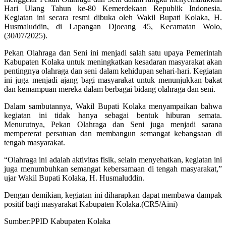
Hari Ulang Tahun ke-80 Kemerdekaan Republik Indonesia.
Kegiatan ini secara resmi dibuka oleh Wakil Bupati Kolaka, H.
Husmaluddin, di Lapangan Djoeang 45, Kecamatan Wolo,
(30/07/2025).
Pekan Olahraga dan Seni ini menjadi salah satu upaya Pemerintah
Kabupaten Kolaka untuk meningkatkan kesadaran masyarakat akan
pentingnya olahraga dan seni dalam kehidupan sehari-hari. Kegiatan
ini juga menjadi ajang bagi masyarakat untuk menunjukkan bakat
dan kemampuan mereka dalam berbagai bidang olahraga dan seni.
Dalam sambutannya, Wakil Bupati Kolaka menyampaikan bahwa
kegiatan ini tidak hanya sebagai bentuk hiburan semata.
Menurutnya, Pekan Olahraga dan Seni juga menjadi sarana
mempererat persatuan dan membangun semangat kebangsaan di
tengah masyarakat.
“Olahraga ini adalah aktivitas fisik, selain menyehatkan, kegiatan ini
juga menumbuhkan semangat kebersamaan di tengah masyarakat,”
ujar Wakil Bupati Kolaka, H. Husmaluddin.
Dengan demikian, kegiatan ini diharapkan dapat membawa dampak
positif bagi masyarakat Kabupaten Kolaka.(CR5/Aini)
Sumber:PPID Kabupaten Kolaka