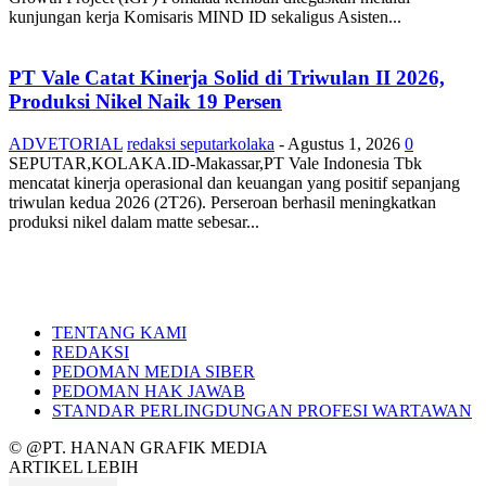
kunjungan kerja Komisaris MIND ID sekaligus Asisten...
PT Vale Catat Kinerja Solid di Triwulan II 2026,
Produksi Nikel Naik 19 Persen
ADVETORIAL
redaksi seputarkolaka
-
Agustus 1, 2026
0
SEPUTAR,KOLAKA.ID-Makassar,PT Vale Indonesia Tbk
mencatat kinerja operasional dan keuangan yang positif sepanjang
triwulan kedua 2026 (2T26). Perseroan berhasil meningkatkan
produksi nikel dalam matte sebesar...
TENTANG KAMI
REDAKSI
PEDOMAN MEDIA SIBER
PEDOMAN HAK JAWAB
STANDAR PERLINGDUNGAN PROFESI WARTAWAN
© @PT. HANAN GRAFIK MEDIA
ARTIKEL LEBIH