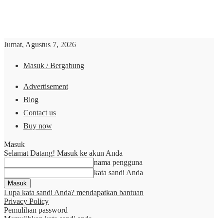
Jumat, Agustus 7, 2026
Masuk / Bergabung
Advertisement
Blog
Contact us
Buy now
Masuk
Selamat Datang! Masuk ke akun Anda
nama pengguna
kata sandi Anda
Lupa kata sandi Anda? mendapatkan bantuan
Privacy Policy
Pemulihan password