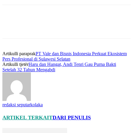
Artikulli paraprak
PT Vale dan Bisnis Indonesia Perkuat Ekosistem
Pers Profesional di Sulawesi Selatan
Artikulli tjetër
Haru dan Hangat, Andi Tenri Gau Purna Bakti
Setelah 32 Tahun Mengabdi
redaksi seputarkolaka
ARTIKEL TERKAIT
DARI PENULIS