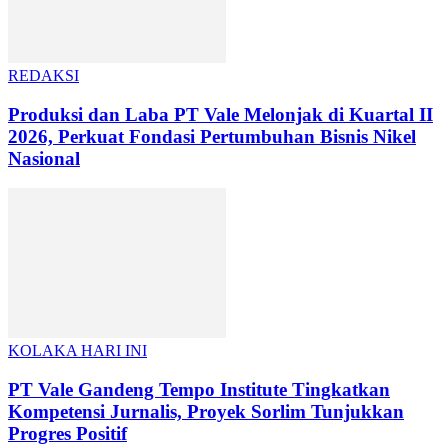
REDAKSI
Produksi dan Laba PT Vale Melonjak di Kuartal II
2026, Perkuat Fondasi Pertumbuhan Bisnis Nikel
Nasional
KOLAKA HARI INI
PT Vale Gandeng Tempo Institute Tingkatkan
Kompetensi Jurnalis, Proyek Sorlim Tunjukkan
Progres Positif