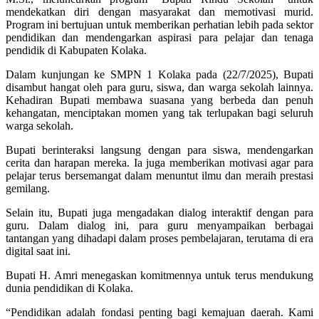
mendekatkan diri dengan masyarakat dan memotivasi murid.
Program ini bertujuan untuk memberikan perhatian lebih pada sektor
pendidikan dan mendengarkan aspirasi para pelajar dan tenaga
pendidik di Kabupaten Kolaka.
Dalam kunjungan ke SMPN 1 Kolaka pada (22/7/2025), Bupati
disambut hangat oleh para guru, siswa, dan warga sekolah lainnya.
Kehadiran Bupati membawa suasana yang berbeda dan penuh
kehangatan, menciptakan momen yang tak terlupakan bagi seluruh
warga sekolah.
Bupati berinteraksi langsung dengan para siswa, mendengarkan
cerita dan harapan mereka. Ia juga memberikan motivasi agar para
pelajar terus bersemangat dalam menuntut ilmu dan meraih prestasi
gemilang.
Selain itu, Bupati juga mengadakan dialog interaktif dengan para
guru. Dalam dialog ini, para guru menyampaikan berbagai
tantangan yang dihadapi dalam proses pembelajaran, terutama di era
digital saat ini.
Bupati H. Amri menegaskan komitmennya untuk terus mendukung
dunia pendidikan di Kolaka.
“Pendidikan adalah fondasi penting bagi kemajuan daerah. Kami