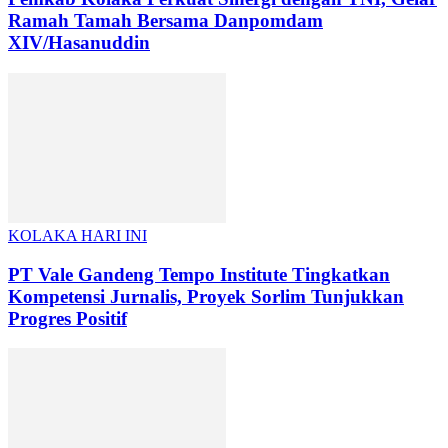
Ramah Tamah Bersama Danpomdam
XIV/Hasanuddin
KOLAKA HARI INI
PT Vale Gandeng Tempo Institute Tingkatkan
Kompetensi Jurnalis, Proyek Sorlim Tunjukkan
Progres Positif