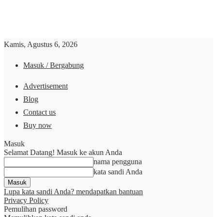
Kamis, Agustus 6, 2026
Masuk / Bergabung
Advertisement
Blog
Contact us
Buy now
Masuk
Selamat Datang! Masuk ke akun Anda
nama pengguna
kata sandi Anda
Lupa kata sandi Anda? mendapatkan bantuan
Privacy Policy
Pemulihan password