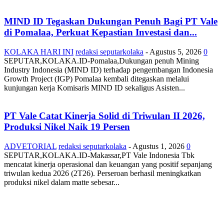
MIND ID Tegaskan Dukungan Penuh Bagi PT Vale
di Pomalaa, Perkuat Kepastian Investasi dan...
KOLAKA HARI INI
redaksi seputarkolaka
-
Agustus 5, 2026
0
SEPUTAR,KOLAKA.ID-Pomalaa,Dukungan penuh Mining
Industry Indonesia (MIND ID) terhadap pengembangan Indonesia
Growth Project (IGP) Pomalaa kembali ditegaskan melalui
kunjungan kerja Komisaris MIND ID sekaligus Asisten...
PT Vale Catat Kinerja Solid di Triwulan II 2026,
Produksi Nikel Naik 19 Persen
ADVETORIAL
redaksi seputarkolaka
-
Agustus 1, 2026
0
SEPUTAR,KOLAKA.ID-Makassar,PT Vale Indonesia Tbk
mencatat kinerja operasional dan keuangan yang positif sepanjang
triwulan kedua 2026 (2T26). Perseroan berhasil meningkatkan
produksi nikel dalam matte sebesar...