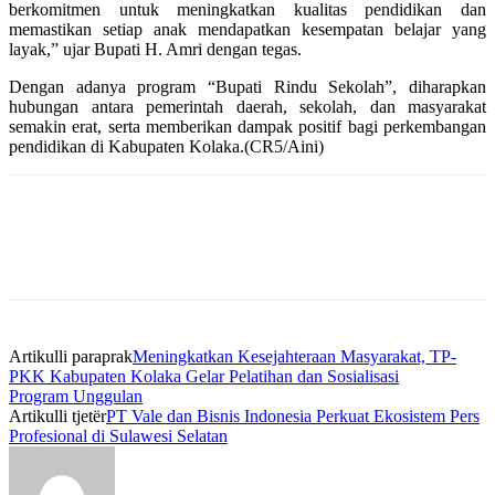
berkomitmen untuk meningkatkan kualitas pendidikan dan
memastikan setiap anak mendapatkan kesempatan belajar yang
layak,” ujar Bupati H. Amri dengan tegas.
Dengan adanya program “Bupati Rindu Sekolah”, diharapkan
hubungan antara pemerintah daerah, sekolah, dan masyarakat
semakin erat, serta memberikan dampak positif bagi perkembangan
pendidikan di Kabupaten Kolaka.(CR5/Aini)
Artikulli paraprak
Meningkatkan Kesejahteraan Masyarakat, TP-
PKK Kabupaten Kolaka Gelar Pelatihan dan Sosialisasi
Program Unggulan
Artikulli tjetër
PT Vale dan Bisnis Indonesia Perkuat Ekosistem Pers
Profesional di Sulawesi Selatan