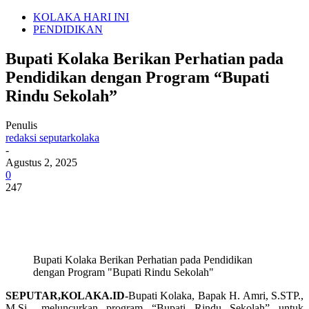
KOLAKA HARI INI
PENDIDIKAN
Bupati Kolaka Berikan Perhatian pada
Pendidikan dengan Program “Bupati
Rindu Sekolah”
Penulis
redaksi seputarkolaka
-
Agustus 2, 2025
0
247
Bupati Kolaka Berikan Perhatian pada Pendidikan
dengan Program "Bupati Rindu Sekolah"
SEPUTAR,KOLAKA.ID-
Bupati Kolaka, Bapak H. Amri, S.STP.,
M.Si., meluncurkan program “Bupati Rindu Sekolah” untuk