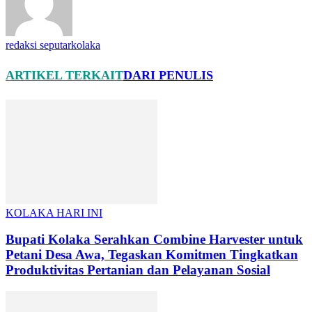
redaksi seputarkolaka
ARTIKEL TERKAIT
DARI PENULIS
KOLAKA HARI INI
Bupati Kolaka Serahkan Combine Harvester untuk
Petani Desa Awa, Tegaskan Komitmen Tingkatkan
Produktivitas Pertanian dan Pelayanan Sosial