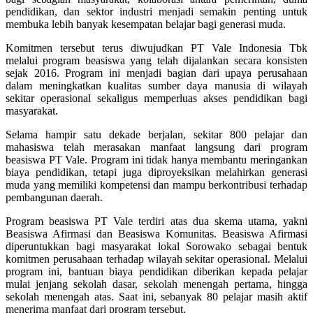
pendidikan, dan sektor industri menjadi semakin penting untuk
membuka lebih banyak kesempatan belajar bagi generasi muda.
Komitmen tersebut terus diwujudkan PT Vale Indonesia Tbk
melalui program beasiswa yang telah dijalankan secara konsisten
sejak 2016. Program ini menjadi bagian dari upaya perusahaan
dalam meningkatkan kualitas sumber daya manusia di wilayah
sekitar operasional sekaligus memperluas akses pendidikan bagi
masyarakat.
Selama hampir satu dekade berjalan, sekitar 800 pelajar dan
mahasiswa telah merasakan manfaat langsung dari program
beasiswa PT Vale. Program ini tidak hanya membantu meringankan
biaya pendidikan, tetapi juga diproyeksikan melahirkan generasi
muda yang memiliki kompetensi dan mampu berkontribusi terhadap
pembangunan daerah.
Program beasiswa PT Vale terdiri atas dua skema utama, yakni
Beasiswa Afirmasi dan Beasiswa Komunitas. Beasiswa Afirmasi
diperuntukkan bagi masyarakat lokal Sorowako sebagai bentuk
komitmen perusahaan terhadap wilayah sekitar operasional. Melalui
program ini, bantuan biaya pendidikan diberikan kepada pelajar
mulai jenjang sekolah dasar, sekolah menengah pertama, hingga
sekolah menengah atas. Saat ini, sebanyak 80 pelajar masih aktif
menerima manfaat dari program tersebut.