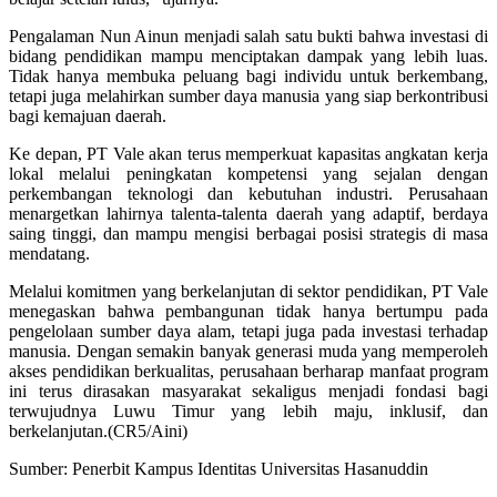
Pengalaman Nun Ainun menjadi salah satu bukti bahwa investasi di
bidang pendidikan mampu menciptakan dampak yang lebih luas.
Tidak hanya membuka peluang bagi individu untuk berkembang,
tetapi juga melahirkan sumber daya manusia yang siap berkontribusi
bagi kemajuan daerah.
Ke depan, PT Vale akan terus memperkuat kapasitas angkatan kerja
lokal melalui peningkatan kompetensi yang sejalan dengan
perkembangan teknologi dan kebutuhan industri. Perusahaan
menargetkan lahirnya talenta-talenta daerah yang adaptif, berdaya
saing tinggi, dan mampu mengisi berbagai posisi strategis di masa
mendatang.
Melalui komitmen yang berkelanjutan di sektor pendidikan, PT Vale
menegaskan bahwa pembangunan tidak hanya bertumpu pada
pengelolaan sumber daya alam, tetapi juga pada investasi terhadap
manusia. Dengan semakin banyak generasi muda yang memperoleh
akses pendidikan berkualitas, perusahaan berharap manfaat program
ini terus dirasakan masyarakat sekaligus menjadi fondasi bagi
terwujudnya Luwu Timur yang lebih maju, inklusif, dan
berkelanjutan.(CR5/Aini)
Sumber: Penerbit Kampus Identitas Universitas Hasanuddin