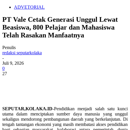
ADVETORIAL
PT Vale Cetak Generasi Unggul Lewat
Beasiswa, 800 Pelajar dan Mahasiswa
Telah Rasakan Manfaatnya
Penulis
redaksi seputarkolaka
-
Juli 9, 2026
0
27
SEPUTAR,KOLAKA.ID-
Pendidikan menjadi salah satu kunci
utama dalam menciptakan sumber daya manusia yang unggul
sekaligus mendorong pembangunan daerah yang berkelanjutan. Di
tengah tantangan ekonomi yang masih membatasi akses pendidikan
bagi sebagian masyarakat, kolaborasi antara pemerintah, dunia