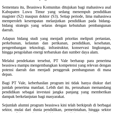
Sementara itu, Beasiswa Komunitas ditujukan bagi mahasiswa asal
Kabupaten Luwu Timur yang sedang menempuh pendidikan
magister (S2) maupun doktor (S3). Setiap periode, lima mahasiswa
memperoleh kesempatan melanjutkan pendidikan pada bidang-
bidang strategis yang selaras dengan kebutuhan pembangunan
daerah.
Adapun bidang studi yang menjadi prioritas meliputi pertanian,
perkebunan, kelautan dan perikanan, pendidikan, kesehatan,
pengembangan teknologi, infrastruktur, konservasi lingkungan,
hingga pengolahan energi terbarukan dan sumber daya alam.
Melalui pendekatan tersebut, PT Vale berharap para penerima
beasiswa mampu mengembangkan kompetensi yang relevan dengan
potensi daerah dan menjadi penggerak pembangunan di masa
depan.
Bagi PT Vale, keberhasilan program ini tidak hanya diukur dari
jumlah penerima manfaat. Lebih dari itu, perusahaan memandang
pendidikan sebagai investasi jangka panjang yang memberikan
dampak berkelanjutan bagi masyarakat.
Sejumlah alumni program beasiswa kini telah berkiprah di berbagai
sektor, mulai dari dunia pendidikan, pemerintahan, hingga sektor