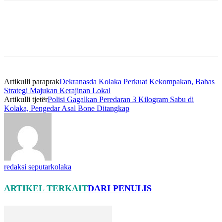
Artikulli paraprak
Dekranasda Kolaka Perkuat Kekompakan, Bahas
Strategi Majukan Kerajinan Lokal
Artikulli tjetër
Polisi Gagalkan Peredaran 3 Kilogram Sabu di
Kolaka, Pengedar Asal Bone Ditangkap
redaksi seputarkolaka
ARTIKEL TERKAIT
DARI PENULIS