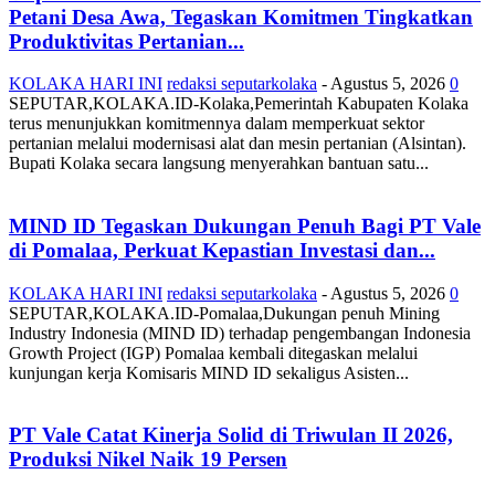
Petani Desa Awa, Tegaskan Komitmen Tingkatkan
Produktivitas Pertanian...
KOLAKA HARI INI
redaksi seputarkolaka
-
Agustus 5, 2026
0
SEPUTAR,KOLAKA.ID-Kolaka,Pemerintah Kabupaten Kolaka
terus menunjukkan komitmennya dalam memperkuat sektor
pertanian melalui modernisasi alat dan mesin pertanian (Alsintan).
Bupati Kolaka secara langsung menyerahkan bantuan satu...
MIND ID Tegaskan Dukungan Penuh Bagi PT Vale
di Pomalaa, Perkuat Kepastian Investasi dan...
KOLAKA HARI INI
redaksi seputarkolaka
-
Agustus 5, 2026
0
SEPUTAR,KOLAKA.ID-Pomalaa,Dukungan penuh Mining
Industry Indonesia (MIND ID) terhadap pengembangan Indonesia
Growth Project (IGP) Pomalaa kembali ditegaskan melalui
kunjungan kerja Komisaris MIND ID sekaligus Asisten...
PT Vale Catat Kinerja Solid di Triwulan II 2026,
Produksi Nikel Naik 19 Persen