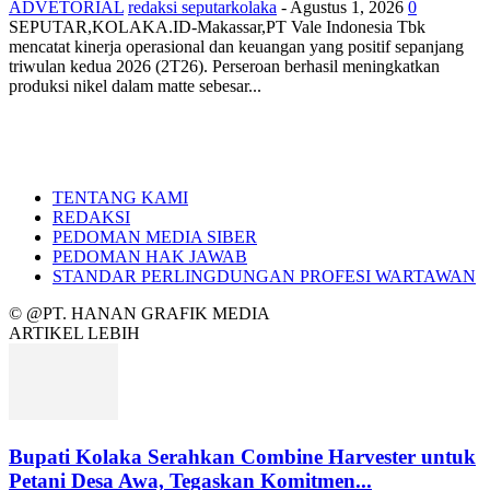
ADVETORIAL
redaksi seputarkolaka
-
Agustus 1, 2026
0
SEPUTAR,KOLAKA.ID-Makassar,PT Vale Indonesia Tbk
mencatat kinerja operasional dan keuangan yang positif sepanjang
triwulan kedua 2026 (2T26). Perseroan berhasil meningkatkan
produksi nikel dalam matte sebesar...
TENTANG KAMI
REDAKSI
PEDOMAN MEDIA SIBER
PEDOMAN HAK JAWAB
STANDAR PERLINGDUNGAN PROFESI WARTAWAN
© @PT. HANAN GRAFIK MEDIA
ARTIKEL LEBIH
Bupati Kolaka Serahkan Combine Harvester untuk
Petani Desa Awa, Tegaskan Komitmen...