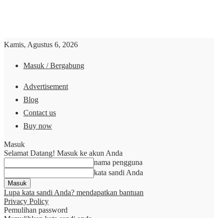
Kamis, Agustus 6, 2026
Masuk / Bergabung
Advertisement
Blog
Contact us
Buy now
Masuk
Selamat Datang! Masuk ke akun Anda
nama pengguna
kata sandi Anda
Lupa kata sandi Anda? mendapatkan bantuan
Privacy Policy
Pemulihan password