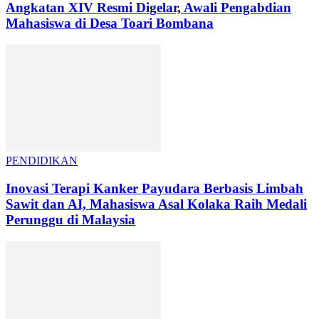
Angkatan XIV Resmi Digelar, Awali Pengabdian
Mahasiswa di Desa Toari Bombana
PENDIDIKAN
Inovasi Terapi Kanker Payudara Berbasis Limbah
Sawit dan AI, Mahasiswa Asal Kolaka Raih Medali
Perunggu di Malaysia