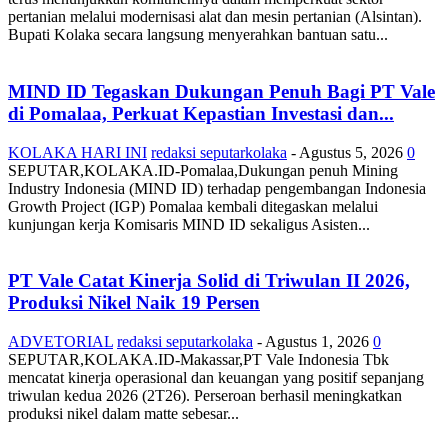
pertanian melalui modernisasi alat dan mesin pertanian (Alsintan).
Bupati Kolaka secara langsung menyerahkan bantuan satu...
MIND ID Tegaskan Dukungan Penuh Bagi PT Vale
di Pomalaa, Perkuat Kepastian Investasi dan...
KOLAKA HARI INI
redaksi seputarkolaka
-
Agustus 5, 2026
0
SEPUTAR,KOLAKA.ID-Pomalaa,Dukungan penuh Mining
Industry Indonesia (MIND ID) terhadap pengembangan Indonesia
Growth Project (IGP) Pomalaa kembali ditegaskan melalui
kunjungan kerja Komisaris MIND ID sekaligus Asisten...
PT Vale Catat Kinerja Solid di Triwulan II 2026,
Produksi Nikel Naik 19 Persen
ADVETORIAL
redaksi seputarkolaka
-
Agustus 1, 2026
0
SEPUTAR,KOLAKA.ID-Makassar,PT Vale Indonesia Tbk
mencatat kinerja operasional dan keuangan yang positif sepanjang
triwulan kedua 2026 (2T26). Perseroan berhasil meningkatkan
produksi nikel dalam matte sebesar...