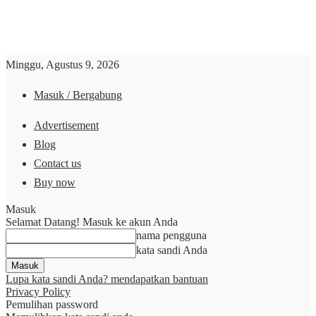
Minggu, Agustus 9, 2026
Masuk / Bergabung
Advertisement
Blog
Contact us
Buy now
Masuk
Selamat Datang! Masuk ke akun Anda
nama pengguna
kata sandi Anda
Lupa kata sandi Anda? mendapatkan bantuan
Privacy Policy
Pemulihan password