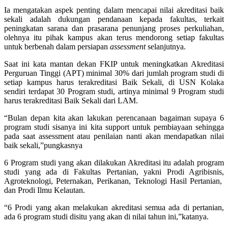
Ia mengatakan aspek penting dalam mencapai nilai akreditasi baik
sekali adalah dukungan pendanaan kepada fakultas, terkait
peningkatan sarana dan prasarana penunjang proses perkuliahan,
olehnya itu pihak kampus akan terus mendorong setiap fakultas
untuk berbenah dalam persiapan
assessment
selanjutnya.
Saat ini kata mantan dekan FKIP untuk meningkatkan Akreditasi
Perguruan Tinggi (APT) minimal 30% dari jumlah program studi di
setiap kampus harus terakreditasi Baik Sekali, di USN Kolaka
sendiri terdapat 30 Program studi, artinya minimal 9 Program studi
harus terakreditasi Baik Sekali dari LAM.
“Bulan depan kita akan lakukan perencanaan bagaiman supaya 6
program studi sisanya ini kita support untuk pembiayaan sehingga
pada saat assessment atau penilaian nanti akan mendapatkan nilai
baik sekali,”pungkasnya
6 Program studi yang akan dilakukan Akreditasi itu adalah program
studi yang ada di Fakultas Pertanian, yakni Prodi Agribisnis,
Agroteknologi, Peternakan, Perikanan, Teknologi Hasil Pertanian,
dan Prodi Ilmu Kelautan.
“6 Prodi yang akan melakukan akreditasi semua ada di pertanian,
ada 6 program studi disitu yang akan di nilai tahun ini,”katanya.