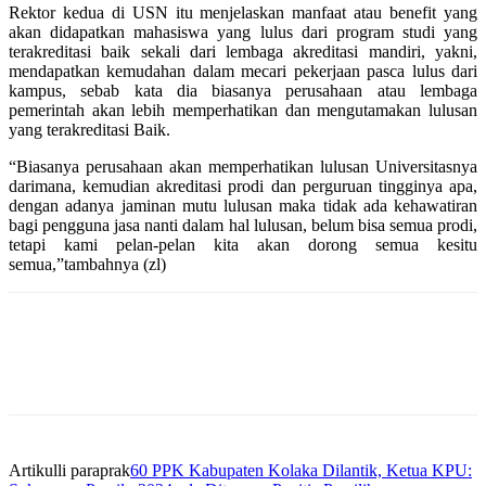
Rektor kedua di USN itu menjelaskan manfaat atau benefit yang
akan didapatkan mahasiswa yang lulus dari program studi yang
terakreditasi baik sekali dari lembaga akreditasi mandiri, yakni,
mendapatkan kemudahan dalam mecari pekerjaan pasca lulus dari
kampus, sebab kata dia biasanya perusahaan atau lembaga
pemerintah akan lebih memperhatikan dan mengutamakan lulusan
yang terakreditasi Baik.
“Biasanya perusahaan akan memperhatikan lulusan Universitasnya
darimana, kemudian akreditasi prodi dan perguruan tingginya apa,
dengan adanya jaminan mutu lulusan maka tidak ada kehawatiran
bagi pengguna jasa nanti dalam hal lulusan, belum bisa semua prodi,
tetapi kami pelan-pelan kita akan dorong semua kesitu
semua,”tambahnya (zl)
Artikulli paraprak
60 PPK Kabupaten Kolaka Dilantik, Ketua KPU: