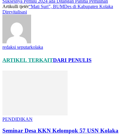
Suksesnya Pemilu 2024 ada Ditangan Panitia Pemilihan
Artikulli tjetër
“Mati Suri”, BUMDes di Kabupaten Kolaka
Direvitalisasi
redaksi seputarkolaka
ARTIKEL TERKAIT
DARI PENULIS
PENDIDIKAN
Seminar Desa KKN Kelompok 57 USN Kolaka