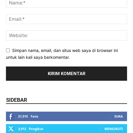
Simpan nama, email, dan situs web saya di browser ini
untuk lain kali saya berkomentar.
SIDEBAR
21,915
Fans
SUKA
3,912
Pengikut
MENGIKUTI