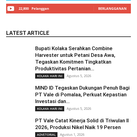
22,800
Pelanggan
BERLANGGANAN
LATEST ARTICLE
Bupati Kolaka Serahkan Combine
Harvester untuk Petani Desa Awa,
Tegaskan Komitmen Tingkatkan
Produktivitas Pertanian...
Agustus 5, 2026
KOLAKA HARI INI
MIND ID Tegaskan Dukungan Penuh Bagi
PT Vale di Pomalaa, Perkuat Kepastian
Investasi dan...
Agustus 5, 2026
KOLAKA HARI INI
PT Vale Catat Kinerja Solid di Triwulan II
2026, Produksi Nikel Naik 19 Persen
Agustus 1, 2026
ADVETORIAL