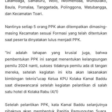
Latambaga, Samaturu, Wolo, Iwoimendaa, Wundulako,
Baula, Pomalaa, Tanggetada, Polinggona, Watubangga,
dan Kecamatan Toari.
Nantinya setiap 5 orang PPK akan ditempatkan dimasing-
masing Kecamatan sesuai Formasi yang telah ditentukan
saat peserta dinyatakan lulus menjadi PPK.
“Ini adalah tahapan yang krusial juga, bahwa
pembentukan PPK ini sangat menentukan kelangsungan
pemilu 2024 nanti, sukses tidaknya pemilu ada di tangan
mereka, setelah kegiatan ini kita akan laksanakan
bimbingan teknis”ucap Ketua KPU Kolaka Kamal Baddu
saat diwawancarai setelah kegiatan pelantikan di salah
satu hotel di Kolaka Rabu (4/1)
Setelah pelantikan PPK, kata Kamal Baddu selanjutnya
pihaknya akan membentuk Panitia Pemungutan Suara,