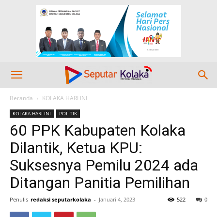
Beranda
KOLAKA HARI INI
KOLAKA HARI INI
POLITIK
60 PPK Kabupaten Kolaka
Dilantik, Ketua KPU:
Suksesnya Pemilu 2024 ada
Ditangan Panitia Pemilihan
Penulis
redaksi seputarkolaka
-
Januari 4, 2023
522
0