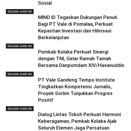
Sosial
KOLAKA HARI INI
MIND ID Tegaskan Dukungan Penuh
Bagi PT Vale di Pomalaa, Perkuat
Kepastian Investasi dan Hilirisasi
Berkelanjutan
KOLAKA HARI INI
Pemkab Kolaka Perkuat Sinergi
dengan TNI, Gelar Ramah Tamah
Bersama Danpomdam XIV/Hasanuddin
KOLAKA HARI INI
PT Vale Gandeng Tempo Institute
Tingkatkan Kompetensi Jurnalis,
Proyek Sorlim Tunjukkan Progres
Positif
KOLAKA HARI INI
Dialog Lintas Tokoh Perkuat Harmoni
Keberagaman, Pemkab Kolaka Ajak
Seluruh Elemen Jaga Persatuan