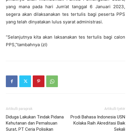
yang mana pada hari Jum’at tanggal 6 Januari 2023,
segera akan dilaksanakan tes tertulis bagi peserta PPS
yang telah dinyatakan lulus syarat administrasi.
“Selanjutnya kita akan laksanakan tes tertulis bagi calon
PPS,”tambahnya (zl)
Artikulli paraprak
Artikulli tjetër
Diduga Lakukan Tindak Pidana
Prodi Bahasa Indonesia USN
Kehutanan dan Pemalsuan
Kolaka Raih Akreditasi Baik
Surat, PT Ceria Polisikan
Sekali