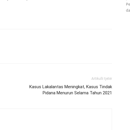
Pe
da
Artikulli tjetër
Kasus Lakalantas Meningkat, Kasus Tindak
Pidana Menurun Selama Tahun 2021