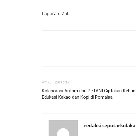
Laporan: Zul
Artikulli paraprak
Kolaborasi Antam dan PeTANI Ciptakan Kebun
Edukasi Kakao dan Kopi di Pomalaa
redaksi seputarkolaka