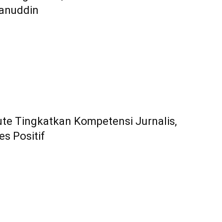
anuddin
te Tingkatkan Kompetensi Jurnalis,
s Positif