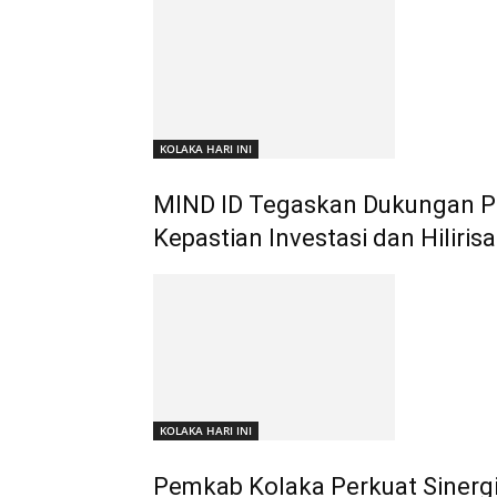
KOLAKA HARI INI
MIND ID Tegaskan Dukungan Pe
Kepastian Investasi dan Hiliris
KOLAKA HARI INI
Pemkab Kolaka Perkuat Sinerg