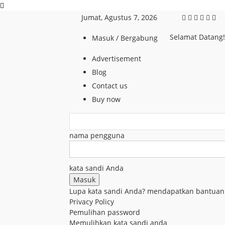
Jumat, Agustus 7, 2026
Selamat Datang
Masuk / Bergabung
Advertisement
Blog
Contact us
Buy now
nama pengguna
kata sandi Anda
Lupa kata sandi Anda? mendapatkan bantuan
Privacy Policy
Pemulihan password
Memulihkan kata sandi anda