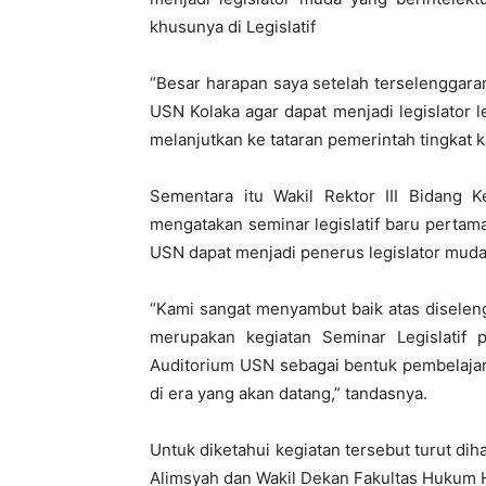
khusunya di Legislatif
“Besar harapan saya setelah terselenggaran
USN Kolaka agar dapat menjadi legislator l
melanjutkan ke tataran pemerintah tingkat k
Sementara itu Wakil Rektor III Bidang
mengatakan seminar legislatif baru pertam
USN dapat menjadi penerus legislator muda
“Kami sangat menyambut baik atas diselen
merupakan kegiatan Seminar Legislatif
Auditorium USN sebagai bentuk pembelajar
di era yang akan datang,” tandasnya.
Untuk diketahui kegiatan tersebut turut d
Alimsyah dan Wakil Dekan Fakultas Hukum H