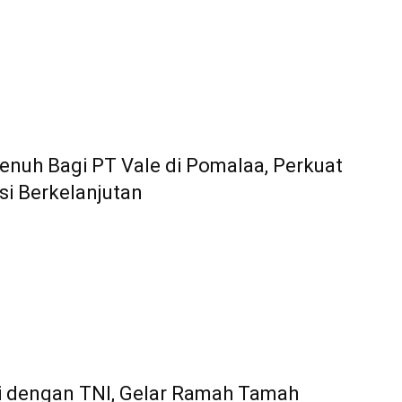
nuh Bagi PT Vale di Pomalaa, Perkuat
asi Berkelanjutan
i dengan TNI, Gelar Ramah Tamah