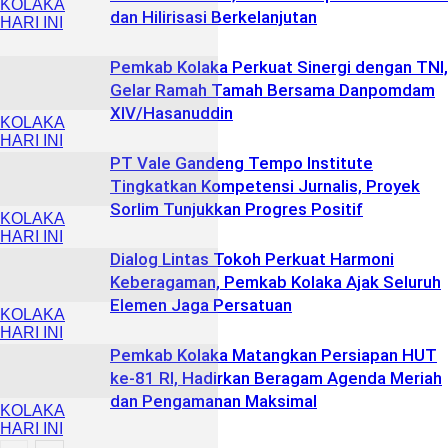
KOLAKA
dan Hilirisasi Berkelanjutan
HARI INI
Pemkab Kolaka Perkuat Sinergi dengan TNI,
Gelar Ramah Tamah Bersama Danpomdam
XIV/Hasanuddin
KOLAKA
HARI INI
PT Vale Gandeng Tempo Institute
Tingkatkan Kompetensi Jurnalis, Proyek
Sorlim Tunjukkan Progres Positif
KOLAKA
HARI INI
Dialog Lintas Tokoh Perkuat Harmoni
Keberagaman, Pemkab Kolaka Ajak Seluruh
Elemen Jaga Persatuan
KOLAKA
HARI INI
Pemkab Kolaka Matangkan Persiapan HUT
ke-81 RI, Hadirkan Beragam Agenda Meriah
dan Pengamanan Maksimal
KOLAKA
HARI INI