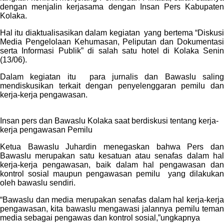
dengan menjalin kerjasama dengan Insan Pers Kabupaten
Kolaka.
Hal itu diaktualisasikan dalam kegiatan yang bertema “Diskusi
Media Pengelolaan Kehumasan, Peliputan dan Dokumentasi
serta Informasi Publik” di salah satu hotel di Kolaka Senin
(13/06).
Dalam kegiatan itu para jurnalis dan Bawaslu saling
mendiskusikan terkait dengan penyelenggaran pemilu dan
kerja-kerja pengawasan.
Insan pers dan Bawaslu Kolaka saat berdiskusi tentang kerja-
kerja pengawasan Pemilu
Ketua Bawaslu Juhardin menegaskan bahwa Pers dan
Bawaslu merupakan satu kesatuan atau senafas dalam hal
kerja-kerja pengawasan, baik dalam hal pengawasan dan
kontrol sosial maupun pengawasan pemilu yang dilakukan
oleh bawaslu sendiri.
“Bawaslu dan media merupakan senafas dalam hal kerja-kerja
pengawasan, kita bawaslu mengawasi jalannya pemilu teman
media sebagai pengawas dan kontrol sosial,”ungkapnya