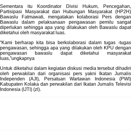
Sementara itu Koordinator Divisi Hukum, Pencegahan,
Partisipasi Masyarakat dan Hubungan Masyarakat (HP2H)
Bawaslu Fatmawati, mengatakan kolaborasi Pers dengan
Bawaslu dalam pelaksanaan pengawasan pemilu sangat
diperlukan sehingga apa yang dilakukan oleh Bawaslu dapat
diketahui oleh masyarakat luas.
“Kami berharap kita bisa berkolaborasi dalam tugas -tugas
pengawasan, sehingga apa yang dilakukan oleh KPU dengan
pengawasan bawaslu dapat diketahui masyarakat
luas,”ungkapnya
Untuk diketahui dalam kegiatan diskusi media tersebut dihadiri
oleh perwakilan dari organisasi pers yakni Ikatan Jurnalis
Independen (AJI), Persatuan Wartawan Indonesia (PWI)
Kabupaten Kolaka dan perwakilan dari Ikatan Jurnalis Televisi
Indonesia (IJTI) (zl).