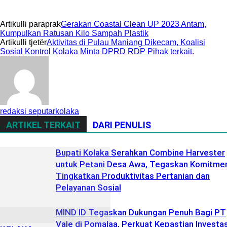
Artikulli paraprak
Gerakan Coastal Clean UP 2023 Antam,
Kumpulkan Ratusan Kilo Sampah Plastik
Artikulli tjetër
Aktivitas di Pulau Maniang Dikecam, Koalisi
Sosial Kontrol Kolaka Minta DPRD RDP Pihak terkait.
redaksi seputarkolaka
ARTIKEL TERKAIT
DARI PENULIS
Bupati Kolaka Serahkan Combine Harvester
untuk Petani Desa Awa, Tegaskan Komitme
Tingkatkan Produktivitas Pertanian dan
Pelayanan Sosial
MIND ID Tegaskan Dukungan Penuh Bagi PT
Vale di Pomalaa, Perkuat Kepastian Investas