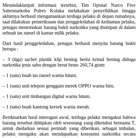
Menindaklanjuti informasi tersebut, Tim Opsnal Narco Five
Satresnarkoba Polres Kolaka melakukan penyelidikan hingga
akhirnya berhasil mengamankan terduga pelaku di depan rumahnya,
saat dilakukan pemeriksaan dan penggeledahan di kediaman pelaku,
petugas menemukan barang bukti narkotika yang disimpan di dalam
sebuah tas ransel di kamar milik pelaku.
Dari hasil penggeledahan, petugas berhasil menyita barang bukti
berupa :
– 3 (tiga) sachet plastik klip bening berisi kristal bening diduga
narkotika jenis sabu dengan berat bruto 260,74 gram
– 1 (satu) buah tas ransel warna hitam.
– 1 (satu) unit telepon genggam merek OPPO warna biru.
– 1 (satu) unit timbangan digital warna hitam.
– 1 (satu) buah kantong kresek warna merah.
Berdasarkan hasil interogasi awal, terduga pelaku mengakui bahwa
barang tersebut dititipkan oleh seseorang yang diketahui bernama T,
untuk diedarkan sesuai perintah yang diberikan, sebagai imbalan,
pelaku mengaku akan mendapatkan konsumsi narkotika secara