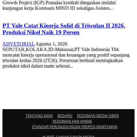
Growth Project (IGP) Pomalaa kembali ditegaskan melalui
kunjungan kerja Komisaris MIND ID sekaligus Asisten...
PT Vale Catat Kinerja Solid di Triwulan II 2026,
Produksi Nikel Naik 19 Persen
ADVETORIAL
Agustus 1, 2026
SEPUTAR,KOLAKA.ID-Makassar,PT Vale Indonesia Tbk
mencatat kinerja operasional dan keuangan yang positif sepanjang
triwulan kedua 2026 (2T26). Perseroan berhasil meningkatkan
produksi nikel dalam matte sebesar...
TENTANG KAMI
REDAKSI
PEDOMAN MEDIA SIBER
PEDOMAN HAK JAWAB
STANDAR PERLINGDUNGAN PROFESI WARTAWAN