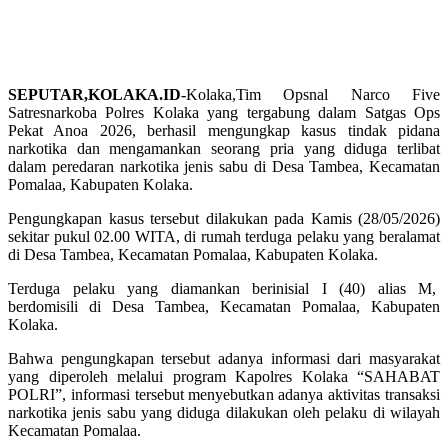
SEPUTAR,KOLAKA.ID-
Kolaka,Tim Opsnal Narco Five
Satresnarkoba Polres Kolaka yang tergabung dalam Satgas Ops
Pekat Anoa 2026, berhasil mengungkap kasus tindak pidana
narkotika dan mengamankan seorang pria yang diduga terlibat
dalam peredaran narkotika jenis sabu di Desa Tambea, Kecamatan
Pomalaa, Kabupaten Kolaka.
Pengungkapan kasus tersebut dilakukan pada Kamis (28/05/2026)
sekitar pukul 02.00 WITA, di rumah terduga pelaku yang beralamat
di Desa Tambea, Kecamatan Pomalaa, Kabupaten Kolaka.
Terduga pelaku yang diamankan berinisial I (40) alias M,
berdomisili di Desa Tambea, Kecamatan Pomalaa, Kabupaten
Kolaka.
Bahwa pengungkapan tersebut adanya informasi dari masyarakat
yang diperoleh melalui program Kapolres Kolaka “SAHABAT
POLRI”, informasi tersebut menyebutkan adanya aktivitas transaksi
narkotika jenis sabu yang diduga dilakukan oleh pelaku di wilayah
Kecamatan Pomalaa.