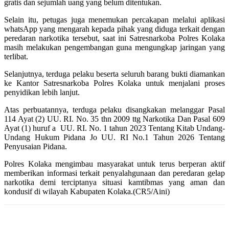
gratis dan sejumlah uang yang belum ditentukan.
Selain itu, petugas juga menemukan percakapan melalui aplikasi
whatsApp yang mengarah kepada pihak yang diduga terkait dengan
peredaran narkotika tersebut, saat ini Satresnarkoba Polres Kolaka
masih melakukan pengembangan guna mengungkap jaringan yang
terlibat.
Selanjutnya, terduga pelaku beserta seluruh barang bukti diamankan
ke Kantor Satresnarkoba Polres Kolaka untuk menjalani proses
penyidikan lebih lanjut.
Atas perbuatannya, terduga pelaku disangkakan melanggar Pasal
114 Ayat (2) UU. RI. No. 35 thn 2009 ttg Narkotika Dan Pasal 609
Ayat (1) huruf a
UU. RI. No. 1 tahun 2023 Tentang Kitab Undang-
Undang Hukum Pidana Jo UU. RI No.1 Tahun 2026 Tentang
Penyusaian Pidana.
Polres Kolaka mengimbau masyarakat untuk terus berperan aktif
memberikan informasi terkait penyalahgunaan dan peredaran gelap
narkotika demi terciptanya situasi kamtibmas yang aman dan
kondusif di wilayah Kabupaten Kolaka.(CR5/Aini)