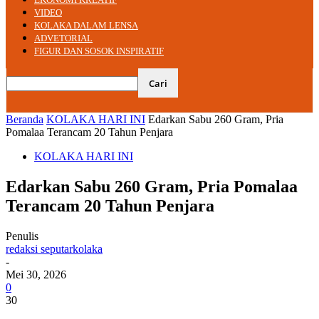
VIDEO
KOLAKA DALAM LENSA
ADVETORIAL
FIGUR DAN SOSOK INSPIRATIF
Beranda
KOLAKA HARI INI
Edarkan Sabu 260 Gram, Pria
Pomalaa Terancam 20 Tahun Penjara
KOLAKA HARI INI
Edarkan Sabu 260 Gram, Pria Pomalaa
Terancam 20 Tahun Penjara
Penulis
redaksi seputarkolaka
-
Mei 30, 2026
0
30