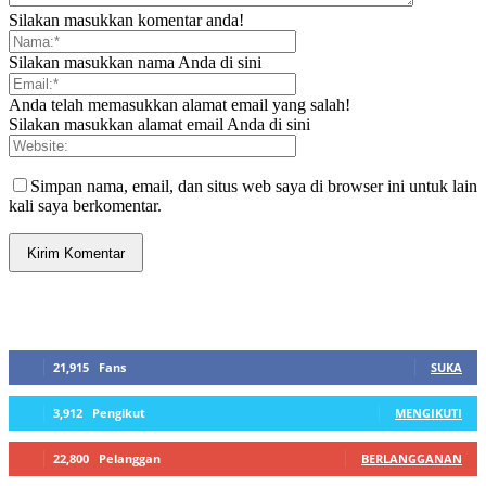
Silakan masukkan komentar anda!
Silakan masukkan nama Anda di sini
Anda telah memasukkan alamat email yang salah!
Silakan masukkan alamat email Anda di sini
Simpan nama, email, dan situs web saya di browser ini untuk lain
kali saya berkomentar.
SIDEBAR
21,915
Fans
SUKA
3,912
Pengikut
MENGIKUTI
22,800
Pelanggan
BERLANGGANAN