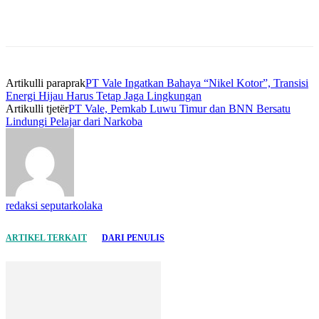
Artikulli paraprak
PT Vale Ingatkan Bahaya “Nikel Kotor”, Transisi
Energi Hijau Harus Tetap Jaga Lingkungan
Artikulli tjetër
PT Vale, Pemkab Luwu Timur dan BNN Bersatu
Lindungi Pelajar dari Narkoba
redaksi seputarkolaka
ARTIKEL TERKAIT
DARI PENULIS