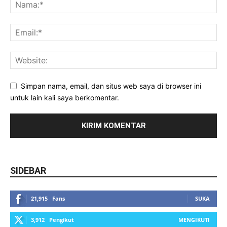
Simpan nama, email, dan situs web saya di browser ini
untuk lain kali saya berkomentar.
SIDEBAR
21,915
Fans
SUKA
3,912
Pengikut
MENGIKUTI