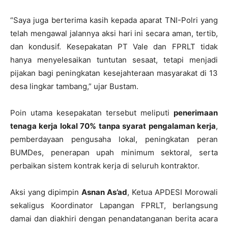
“Saya juga berterima kasih kepada aparat TNI-Polri yang
telah mengawal jalannya aksi hari ini secara aman, tertib,
dan kondusif. Kesepakatan PT Vale dan FPRLT tidak
hanya menyelesaikan tuntutan sesaat, tetapi menjadi
pijakan bagi peningkatan kesejahteraan masyarakat di 13
desa lingkar tambang,” ujar Bustam.
Poin utama kesepakatan tersebut meliputi
penerimaan
tenaga kerja lokal 70% tanpa syarat pengalaman kerja
,
pemberdayaan pengusaha lokal, peningkatan peran
BUMDes, penerapan upah minimum sektoral, serta
perbaikan sistem kontrak kerja di seluruh kontraktor.
Aksi yang dipimpin
Asnan As’ad
, Ketua APDESI Morowali
sekaligus Koordinator Lapangan FPRLT, berlangsung
damai dan diakhiri dengan penandatanganan berita acara