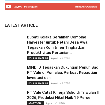
22,800
Pelanggan
BERLANGGANAN
LATEST ARTICLE
Bupati Kolaka Serahkan Combine
Harvester untuk Petani Desa Awa,
Tegaskan Komitmen Tingkatkan
Produktivitas Pertanian...
Agustus 5, 2026
KOLAKA HARI INI
MIND ID Tegaskan Dukungan Penuh Bagi
PT Vale di Pomalaa, Perkuat Kepastian
Investasi dan...
Agustus 5, 2026
KOLAKA HARI INI
PT Vale Catat Kinerja Solid di Triwulan II
2026, Produksi Nikel Naik 19 Persen
Agustus 1, 2026
ADVETORIAL