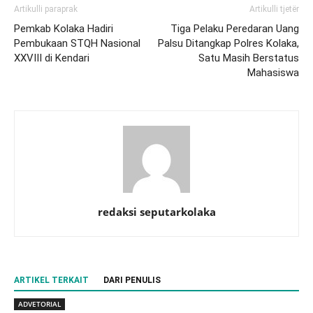
Artikulli paraprak
Artikulli tjetër
Pemkab Kolaka Hadiri
Tiga Pelaku Peredaran Uang
Pembukaan STQH Nasional
Palsu Ditangkap Polres Kolaka,
XXVIII di Kendari
Satu Masih Berstatus
Mahasiswa
redaksi seputarkolaka
ARTIKEL TERKAIT
DARI PENULIS
ADVETORIAL