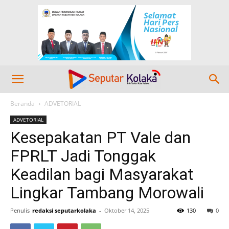
Beranda
ADVETORIAL
ADVETORIAL
Kesepakatan PT Vale dan
FPRLT Jadi Tonggak
Keadilan bagi Masyarakat
Lingkar Tambang Morowali
Penulis
redaksi seputarkolaka
-
Oktober 14, 2025
130
0