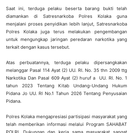
Saat ini, terduga pelaku beserta barang bukti telah
diamankan di Satresnarkoba Polres Kolaka guna
menjalani proses penyidikan lebih lanjut, Satresnarkoba
Polres Kolaka juga terus melakukan pengembangan
untuk mengungkap jaringan peredaran narkotika yang
terkait dengan kasus tersebut.
Atas perbuatannya, terduga pelaku dipersangkakan
melanggar Pasal 114 Ayat (2) UU. RI. No. 35 thn 2009 ttg
Narkotika Dan Pasal 609 Ayat (2) huruf a
UU. RI. No. 1
tahun 2023 Tentang Kitab Undang-Undang Hukum
Pidana Jo UU. RI No.1 Tahun 2026 Tentang Penyusaian
Pidana.
Polres Kolaka mengapresiasi partisipasi masyarakat yang
telah memberikan informasi melalui Program SAHABAT
POLRI. Dukungan dan kerja sama masyarakat sangat