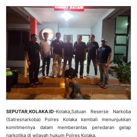
SEPUTAR,KOLAKA.ID
-Kolaka,Satuan Reserse Narkoba
(Satresnarkoba) Polres Kolaka kembali menunjukkan
komitmennya dalam memberantas peredaran gelap
narkotika di wilayah hukum Polres Kolaka.