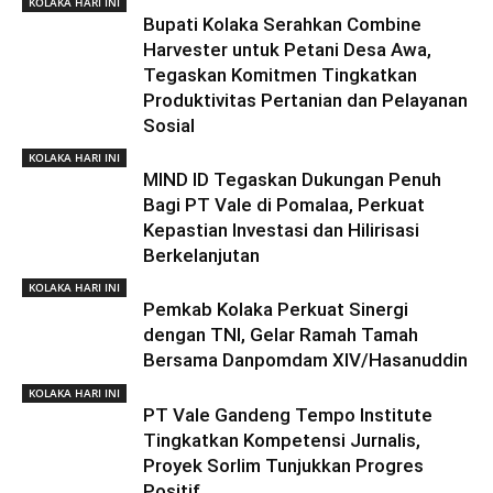
KOLAKA HARI INI
Bupati Kolaka Serahkan Combine
Harvester untuk Petani Desa Awa,
Tegaskan Komitmen Tingkatkan
Produktivitas Pertanian dan Pelayanan
Sosial
KOLAKA HARI INI
MIND ID Tegaskan Dukungan Penuh
Bagi PT Vale di Pomalaa, Perkuat
Kepastian Investasi dan Hilirisasi
Berkelanjutan
KOLAKA HARI INI
Pemkab Kolaka Perkuat Sinergi
dengan TNI, Gelar Ramah Tamah
Bersama Danpomdam XIV/Hasanuddin
KOLAKA HARI INI
PT Vale Gandeng Tempo Institute
Tingkatkan Kompetensi Jurnalis,
Proyek Sorlim Tunjukkan Progres
Positif