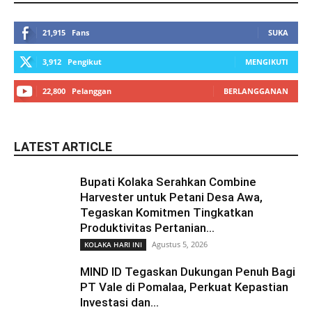
21,915
Fans
SUKA
3,912
Pengikut
MENGIKUTI
22,800
Pelanggan
BERLANGGANAN
LATEST ARTICLE
Bupati Kolaka Serahkan Combine
Harvester untuk Petani Desa Awa,
Tegaskan Komitmen Tingkatkan
Produktivitas Pertanian...
Agustus 5, 2026
KOLAKA HARI INI
MIND ID Tegaskan Dukungan Penuh Bagi
PT Vale di Pomalaa, Perkuat Kepastian
Investasi dan...