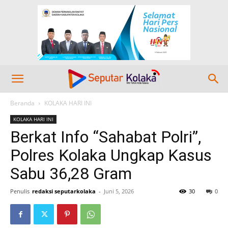
Beranda
KOLAKA HARI INI
KOLAKA HARI INI
Berkat Info “Sahabat Polri”,
Polres Kolaka Ungkap Kasus
Sabu 36,28 Gram
Penulis
redaksi seputarkolaka
-
Juni 5, 2026
30
0