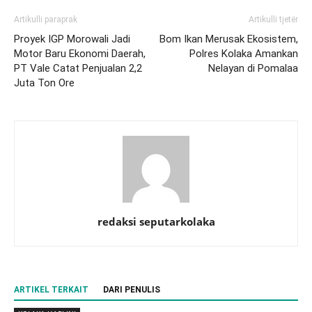
Artikulli paraprak
Artikulli tjetër
Proyek IGP Morowali Jadi
Bom Ikan Merusak Ekosistem,
Motor Baru Ekonomi Daerah,
Polres Kolaka Amankan
PT Vale Catat Penjualan 2,2
Nelayan di Pomalaa
Juta Ton Ore
redaksi seputarkolaka
ARTIKEL TERKAIT
DARI PENULIS