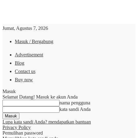
Jumat, Agustus 7, 2026
Masuk / Bergabung
Advertisement
Blog
Contact us
Buy now
Masuk
Selamat Datang! Masuk ke akun Anda
nama pengguna
kata sandi Anda
Lupa kata sandi Anda? mendapatkan bantuan
Privacy Policy
Pemulihan password