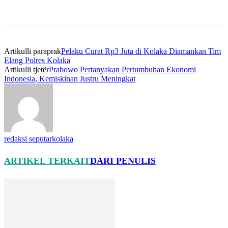
Artikulli paraprak
Pelaku Curat Rp3 Juta di Kolaka Diamankan Tim
Elang Polres Kolaka
Artikulli tjetër
Prabowo Pertanyakan Pertumbuhan Ekonomi
Indonesia, Kemiskinan Justru Meningkat
redaksi seputarkolaka
ARTIKEL TERKAIT
DARI PENULIS