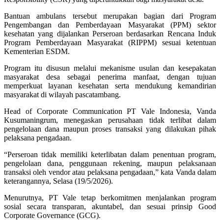
Bantuan ambulans tersebut merupakan bagian dari Program
Pengembangan dan Pemberdayaan Masyarakat (PPM) sektor
kesehatan yang dijalankan Perseroan berdasarkan Rencana Induk
Program Pemberdayaan Masyarakat (RIPPM) sesuai ketentuan
Kementerian ESDM.
Program itu disusun melalui mekanisme usulan dan kesepakatan
masyarakat desa sebagai penerima manfaat, dengan tujuan
memperkuat layanan kesehatan serta mendukung kemandirian
masyarakat di wilayah pascatambang.
Head of Corporate Communication PT Vale Indonesia, Vanda
Kusumaningrum, menegaskan perusahaan tidak terlibat dalam
pengelolaan dana maupun proses transaksi yang dilakukan pihak
pelaksana pengadaan.
“Perseroan tidak memiliki keterlibatan dalam penentuan program,
pengelolaan dana, penggunaan rekening, maupun pelaksanaan
transaksi oleh vendor atau pelaksana pengadaan,” kata Vanda dalam
keterangannya, Selasa (19/5/2026).
Menurutnya, PT Vale tetap berkomitmen menjalankan program
sosial secara transparan, akuntabel, dan sesuai prinsip Good
Corporate Governance (GCG).