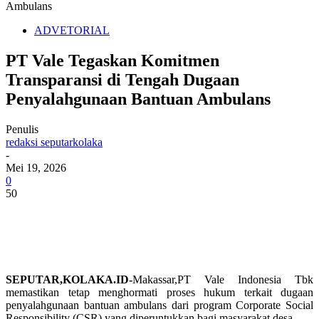
Ambulans
ADVETORIAL
PT Vale Tegaskan Komitmen
Transparansi di Tengah Dugaan
Penyalahgunaan Bantuan Ambulans
Penulis
redaksi seputarkolaka
-
Mei 19, 2026
0
50
SEPUTAR,KOLAKA.ID-
Makassar,PT Vale Indonesia Tbk
memastikan tetap menghormati proses hukum terkait dugaan
penyalahgunaan bantuan ambulans dari program Corporate Social
Responsibility (CSR) yang diperuntukkan bagi masyarakat desa.