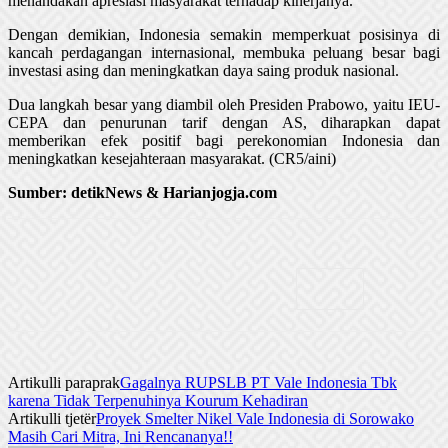
menandakan apresiasi masyarakat terhadap kinerjanya.
Dengan demikian, Indonesia semakin memperkuat posisinya di
kancah perdagangan internasional, membuka peluang besar bagi
investasi asing dan meningkatkan daya saing produk nasional.
Dua langkah besar yang diambil oleh Presiden Prabowo, yaitu IEU-
CEPA dan penurunan tarif dengan AS, diharapkan dapat
memberikan efek positif bagi perekonomian Indonesia dan
meningkatkan kesejahteraan masyarakat. (CR5/aini)
Sumber: detikNews & Harianjogja.com
Artikulli paraprak
Gagalnya RUPSLB PT Vale Indonesia Tbk
karena Tidak Terpenuhinya Kourum Kehadiran
Artikulli tjetër
Proyek Smelter Nikel Vale Indonesia di Sorowako
Masih Cari Mitra, Ini Rencananya!!