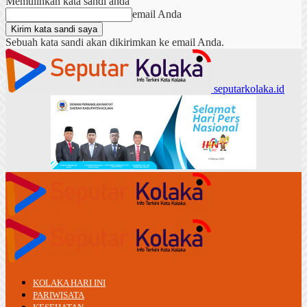
Memulihkan kata sandi anda
email Anda
Sebuah kata sandi akan dikirimkan ke email Anda.
seputarkolaka.id
KOLAKA HARI INI
PARIWISATA