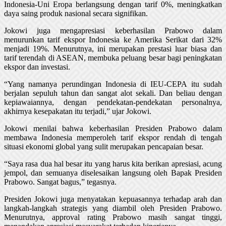
Indonesia-Uni Eropa berlangsung dengan tarif 0%, meningkatkan
daya saing produk nasional secara signifikan.
Jokowi juga mengapresiasi keberhasilan Prabowo dalam
menurunkan tarif ekspor Indonesia ke Amerika Serikat dari 32%
menjadi 19%. Menurutnya, ini merupakan prestasi luar biasa dan
tarif terendah di ASEAN, membuka peluang besar bagi peningkatan
ekspor dan investasi.
“Yang namanya perundingan Indonesia di IEU-CEPA itu sudah
berjalan sepuluh tahun dan sangat alot sekali. Dan beliau dengan
kepiawaiannya, dengan pendekatan-pendekatan personalnya,
akhirnya kesepakatan itu terjadi,” ujar Jokowi.
Jokowi menilai bahwa keberhasilan Presiden Prabowo dalam
membawa Indonesia memperoleh tarif ekspor rendah di tengah
situasi ekonomi global yang sulit merupakan pencapaian besar.
“Saya rasa dua hal besar itu yang harus kita berikan apresiasi, acung
jempol, dan semuanya diselesaikan langsung oleh Bapak Presiden
Prabowo. Sangat bagus,” tegasnya.
Presiden Jokowi juga menyatakan kepuasannya terhadap arah dan
langkah-langkah strategis yang diambil oleh Presiden Prabowo.
Menurutnya, approval rating Prabowo masih sangat tinggi,