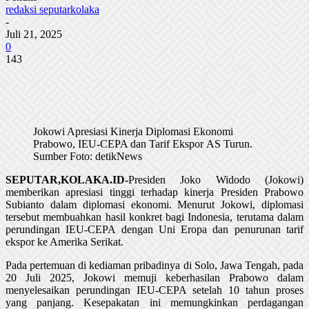
redaksi seputarkolaka
-
Juli 21, 2025
0
143
Jokowi Apresiasi Kinerja Diplomasi Ekonomi
Prabowo, IEU-CEPA dan Tarif Ekspor AS Turun.
Sumber Foto: detikNews
SEPUTAR,KOLAKA.ID-
Presiden Joko Widodo (Jokowi)
memberikan apresiasi tinggi terhadap kinerja Presiden Prabowo
Subianto dalam diplomasi ekonomi. Menurut Jokowi, diplomasi
tersebut membuahkan hasil konkret bagi Indonesia, terutama dalam
perundingan IEU-CEPA dengan Uni Eropa dan penurunan tarif
ekspor ke Amerika Serikat.
Pada pertemuan di kediaman pribadinya di Solo, Jawa Tengah, pada
20 Juli 2025, Jokowi memuji keberhasilan Prabowo dalam
menyelesaikan perundingan IEU-CEPA setelah 10 tahun proses
yang panjang. Kesepakatan ini memungkinkan perdagangan