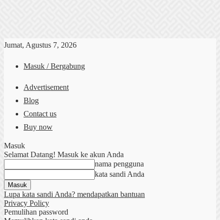
Jumat, Agustus 7, 2026
Masuk / Bergabung
Advertisement
Blog
Contact us
Buy now
Masuk
Selamat Datang! Masuk ke akun Anda
nama pengguna
kata sandi Anda
Lupa kata sandi Anda? mendapatkan bantuan
Privacy Policy
Pemulihan password