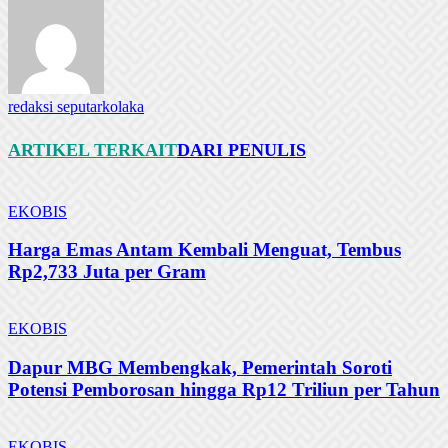
redaksi seputarkolaka
ARTIKEL TERKAIT
DARI PENULIS
EKOBIS
Harga Emas Antam Kembali Menguat, Tembus
Rp2,733 Juta per Gram
EKOBIS
Dapur MBG Membengkak, Pemerintah Soroti
Potensi Pemborosan hingga Rp12 Triliun per Tahun
EKOBIS