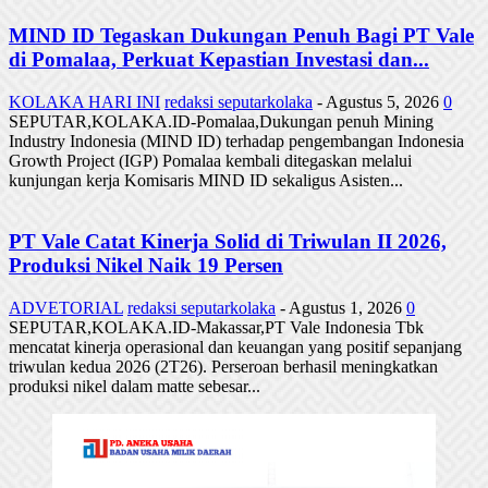
MIND ID Tegaskan Dukungan Penuh Bagi PT Vale
di Pomalaa, Perkuat Kepastian Investasi dan...
KOLAKA HARI INI
redaksi seputarkolaka
-
Agustus 5, 2026
0
SEPUTAR,KOLAKA.ID-Pomalaa,Dukungan penuh Mining
Industry Indonesia (MIND ID) terhadap pengembangan Indonesia
Growth Project (IGP) Pomalaa kembali ditegaskan melalui
kunjungan kerja Komisaris MIND ID sekaligus Asisten...
PT Vale Catat Kinerja Solid di Triwulan II 2026,
Produksi Nikel Naik 19 Persen
ADVETORIAL
redaksi seputarkolaka
-
Agustus 1, 2026
0
SEPUTAR,KOLAKA.ID-Makassar,PT Vale Indonesia Tbk
mencatat kinerja operasional dan keuangan yang positif sepanjang
triwulan kedua 2026 (2T26). Perseroan berhasil meningkatkan
produksi nikel dalam matte sebesar...