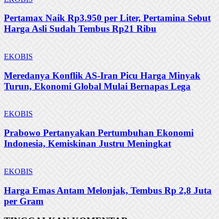
Pertamax Naik Rp3.950 per Liter, Pertamina Sebut
Harga Asli Sudah Tembus Rp21 Ribu
EKOBIS
Meredanya Konflik AS-Iran Picu Harga Minyak
Turun, Ekonomi Global Mulai Bernapas Lega
EKOBIS
Prabowo Pertanyakan Pertumbuhan Ekonomi
Indonesia, Kemiskinan Justru Meningkat
EKOBIS
Harga Emas Antam Melonjak, Tembus Rp 2,8 Juta
per Gram