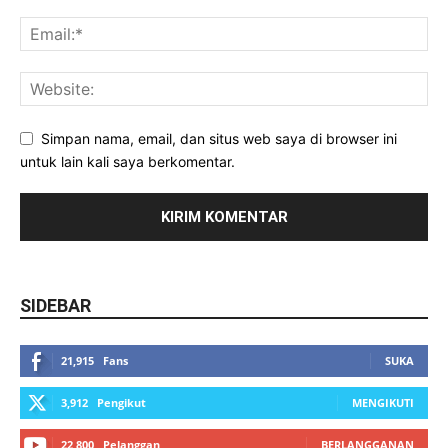
Simpan nama, email, dan situs web saya di browser ini
untuk lain kali saya berkomentar.
SIDEBAR
21,915
Fans
SUKA
3,912
Pengikut
MENGIKUTI
22,800
Pelanggan
BERLANGGANAN