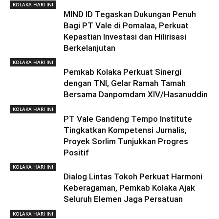
KOLAKA HARI INI
MIND ID Tegaskan Dukungan Penuh
Bagi PT Vale di Pomalaa, Perkuat
Kepastian Investasi dan Hilirisasi
Berkelanjutan
KOLAKA HARI INI
Pemkab Kolaka Perkuat Sinergi
dengan TNI, Gelar Ramah Tamah
Bersama Danpomdam XIV/Hasanuddin
KOLAKA HARI INI
PT Vale Gandeng Tempo Institute
Tingkatkan Kompetensi Jurnalis,
Proyek Sorlim Tunjukkan Progres
Positif
KOLAKA HARI INI
Dialog Lintas Tokoh Perkuat Harmoni
Keberagaman, Pemkab Kolaka Ajak
Seluruh Elemen Jaga Persatuan
KOLAKA HARI INI