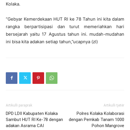
Kolaka.
“Gebyar Kemerdekaan HUT RI ke 78 Tahun ini kita dalam
rangka berpartisipasi dan turut memeriahkan hari
bersejarah yaitu 17 Agustus tahun ini. mudah-mudahan
ini bisa kita adakan setiap tahun,”ucapnya (zl)
Artikulli paraprak
Artikulli tjetër
DPD LDII Kabupaten Kolaka
Polres Kolaka Kolaborasi
Sambut HUT RI Ke-78 dengan
dengan Pemkab Tanam 1000
adakan Asrama CAI
Pohon Mangrove