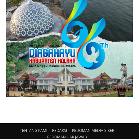
TENTANG KAMI
REDAKSI
PEDOMAN MEDIA SIBER
PEDOMAN HAK JAWAB