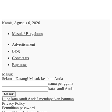
Kamis, Agustus 6, 2026
Masuk / Bergabung
Advertisement
Blog
Contact us
Buy now
Masuk
Selamat Datang! Masuk ke akun Anda
nama pengguna
kata sandi Anda
Lupa kata sandi Anda? mendapatkan bantuan
Privacy Policy
Pemulihan password