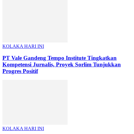
KOLAKA HARI INI
PT Vale Gandeng Tempo Institute Tingkatkan
Kompetensi Jurnalis, Proyek Sorlim Tunjukkan
Progres Positif
KOLAKA HARI INI