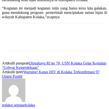
“Kegiatan ini menjadi kegiatan rutin yang harus terus kita galakan,
guna mendukung program pemerintah menciptakan taman hijau di
wilayah Kabupaten Kolaka,”ucapnya
Artikulli paraprak
Dirgahayu RI ke 78, USN Kolaka Gelar Kegiatan
“Gebyar Kemerdekaan”
Artikulli tjetër
Warning! Kasus HIV di Kolaka Terkonfirmasi 97
Orang Positif
redaksi seputarkolaka