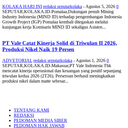
KOLAKA HARI INI
redaksi seputarkolaka
-
Agustus 5, 2026
0
SEPUTAR,KOLAKA.ID-Pomalaa,Dukungan penuh Mining
Industry Indonesia (MIND ID) terhadap pengembangan Indonesia
Growth Project (IGP) Pomalaa kembali ditegaskan melalui
kunjungan kerja Komisaris MIND ID sekaligus Asisten...
PT Vale Catat Kinerja Solid di Triwulan II 2026,
Produksi Nikel Naik 19 Persen
ADVETORIAL
redaksi seputarkolaka
-
Agustus 1, 2026
0
SEPUTAR,KOLAKA.ID-Makassar,PT Vale Indonesia Tbk
mencatat kinerja operasional dan keuangan yang positif sepanjang
triwulan kedua 2026 (2T26). Perseroan berhasil meningkatkan
produksi nikel dalam matte sebesar...
TENTANG KAMI
REDAKSI
PEDOMAN MEDIA SIBER
PEDOMAN HAK JAWAB