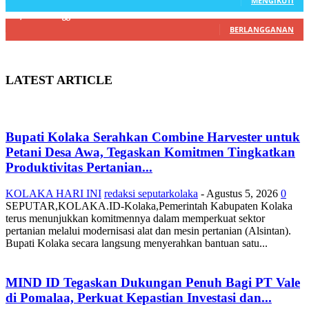
MENGIKUTI
22,800
Pelanggan
BERLANGGANAN
LATEST ARTICLE
Bupati Kolaka Serahkan Combine Harvester untuk
Petani Desa Awa, Tegaskan Komitmen Tingkatkan
Produktivitas Pertanian...
KOLAKA HARI INI
redaksi seputarkolaka
-
Agustus 5, 2026
0
SEPUTAR,KOLAKA.ID-Kolaka,Pemerintah Kabupaten Kolaka
terus menunjukkan komitmennya dalam memperkuat sektor
pertanian melalui modernisasi alat dan mesin pertanian (Alsintan).
Bupati Kolaka secara langsung menyerahkan bantuan satu...
MIND ID Tegaskan Dukungan Penuh Bagi PT Vale
di Pomalaa, Perkuat Kepastian Investasi dan...