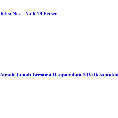
duksi Nikel Naik 19 Persen
ar Ramah Tamah Bersama Danpomdam XIV/Hasanuddi