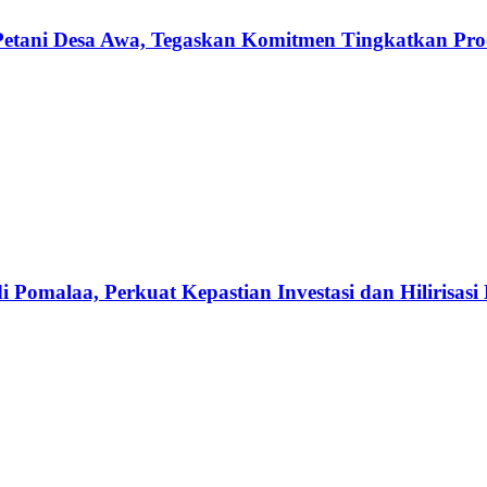
etani Desa Awa, Tegaskan Komitmen Tingkatkan Produ
omalaa, Perkuat Kepastian Investasi dan Hilirisasi 