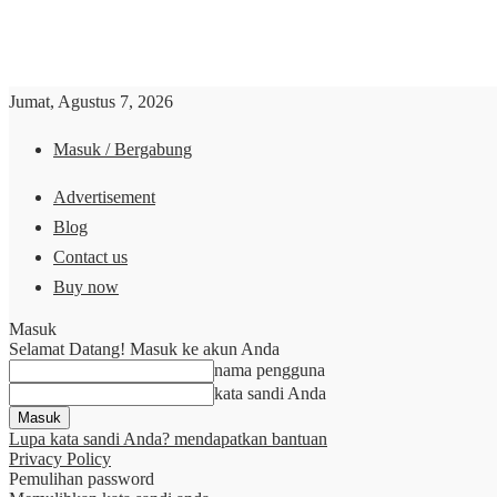
Jumat, Agustus 7, 2026
Masuk / Bergabung
Advertisement
Blog
Contact us
Buy now
Masuk
Selamat Datang! Masuk ke akun Anda
nama pengguna
kata sandi Anda
Lupa kata sandi Anda? mendapatkan bantuan
Privacy Policy
Pemulihan password