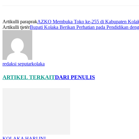
Artikulli paraprak
AZKO Membuka Toko ke-255 di Kabupaten Kolaka
Artikulli tjetër
Bupati Kolaka Berikan Perhatian pada Pendidikan den
redaksi seputarkolaka
ARTIKEL TERKAIT
DARI PENULIS
KOLAKA HARI INI