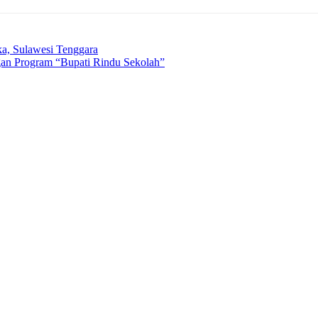
, Sulawesi Tenggara
gan Program “Bupati Rindu Sekolah”