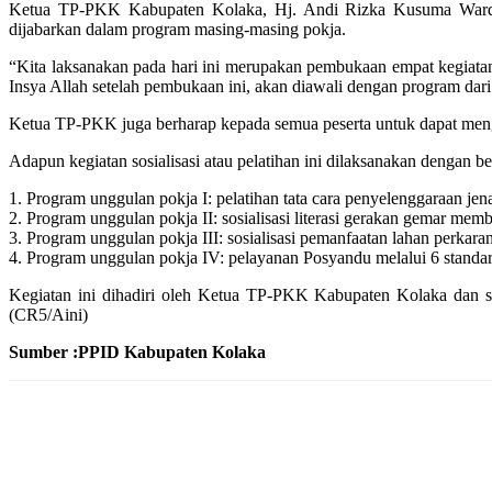
Ketua TP-PKK Kabupaten Kolaka, Hj. Andi Rizka Kusuma Wardan
dijabarkan dalam program masing-masing pokja.
“Kita laksanakan pada hari ini merupakan pembukaan empat kegiata
Insya Allah setelah pembukaan ini, akan diawali dengan program dari po
Ketua TP-PKK juga berharap kepada semua peserta untuk dapat mengiku
Adapun kegiatan sosialisasi atau pelatihan ini dilaksanakan dengan ber
1. Program unggulan pokja I: pelatihan tata cara penyelenggaraan jen
2. Program unggulan pokja II: sosialisasi literasi gerakan gemar me
3. Program unggulan pokja III: sosialisasi pemanfaatan lahan perka
4. Program unggulan pokja IV: pelayanan Posyandu melalui 6 stand
Kegiatan ini dihadiri oleh Ketua TP-PKK Kabupaten Kolaka dan s
(CR5/Aini)
Sumber :PPID Kabupaten Kolaka